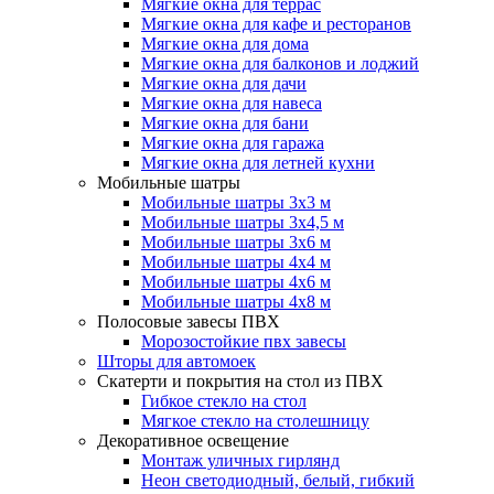
Мягкие окна для террас
Мягкие окна для кафе и ресторанов
Мягкие окна для дома
Мягкие окна для балконов и лоджий
Мягкие окна для дачи
Мягкие окна для навеса
Мягкие окна для бани
Мягкие окна для гаража
Мягкие окна для летней кухни
Мобильные шатры
Мобильные шатры 3х3 м
Мобильные шатры 3х4,5 м
Мобильные шатры 3х6 м
Мобильные шатры 4х4 м
Мобильные шатры 4х6 м
Мобильные шатры 4х8 м
Полосовые завесы ПВХ
Морозостойкие пвх завесы
Шторы для автомоек
Скатерти и покрытия на стол из ПВХ
Гибкое стекло на стол
Мягкое стекло на столешницу
Декоративное освещение
Монтаж уличных гирлянд
Неон светодиодный, белый, гибкий