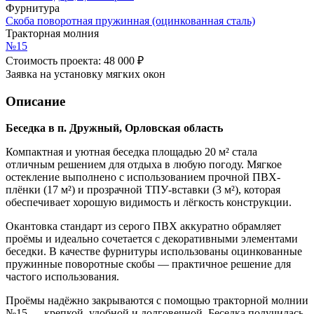
Фурнитура
Скоба поворотная пружинная (оцинкованная сталь)
Тракторная молния
№15
Стоимость проекта: 48 000 ₽
Заявка на установку мягких окон
Описание
Беседка в п. Дружный, Орловская область
Компактная и уютная беседка площадью 20 м² стала
отличным решением для отдыха в любую погоду. Мягкое
остекление выполнено с использованием прочной ПВХ-
плёнки (17 м²) и прозрачной ТПУ-вставки (3 м²), которая
обеспечивает хорошую видимость и лёгкость конструкции.
Окантовка стандарт из серого ПВХ аккуратно обрамляет
проёмы и идеально сочетается с декоративными элементами
беседки. В качестве фурнитуры использованы оцинкованные
пружинные поворотные скобы — практичное решение для
частого использования.
Проёмы надёжно закрываются с помощью тракторной молнии
№15 — крепкой, удобной и долговечной. Беседка получилась