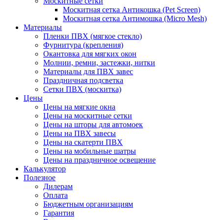
Москитные сетки
Москитная сетка Антикошка (Pet Screen)
Москитная сетка Антимошка (Micro Mesh)
Материалы
Пленки ПВХ (мягкое стекло)
Фурнитура (крепления)
Окантовка для мягких окон
Молнии, ремни, застежки, нитки
Материалы для ПВХ завес
Праздничная подсветка
Сетки ПВХ (москитка)
Цены
Цены на мягкие окна
Цены на москитные сетки
Цены на шторы для автомоек
Цены на ПВХ завесы
Цены на скатерти ПВХ
Цены на мобильные шатры
Цены на праздничное освещение
Калькулятор
Полезное
Дилерам
Оплата
Бюджетным организациям
Гарантия