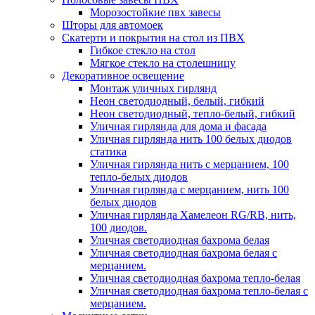
Морозостойкие пвх завесы
Шторы для автомоек
Скатерти и покрытия на стол из ПВХ
Гибкое стекло на стол
Мягкое стекло на столешницу
Декоративное освещение
Монтаж уличных гирлянд
Неон светодиодный, белый, гибкий
Неон светодиодный, тепло-белый, гибкий
Уличная гирлянда для дома и фасада
Уличная гирлянда нить 100 белых диодов
статика
Уличная гирлянда нить с мерцанием, 100
тепло-белых диодов
Уличная гирлянда с мерцанием, нить 100
белых диодов
Уличная гирлянда Хамелеон RG/RB, нить,
100 диодов.
Уличная светодиодная бахрома белая
Уличная светодиодная бахрома белая с
мерцанием.
Уличная светодиодная бахрома тепло-белая
Уличная светодиодная бахрома тепло-белая с
мерцанием.