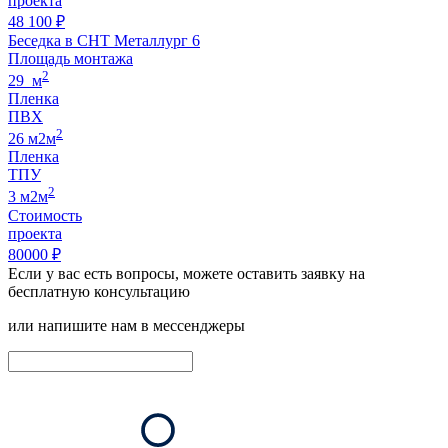
проекта
48 100 ₽
Беседка в СНТ Металлург 6
Площадь монтажа
2
29 м
Пленка
ПВХ
2
26 м2м
Пленка
ТПУ
2
3 м2м
Стоимость
проекта
80000 ₽
Если у вас есть вопросы, можете оставить заявку на
бесплатную консультацию
или напишите нам в мессенджеры