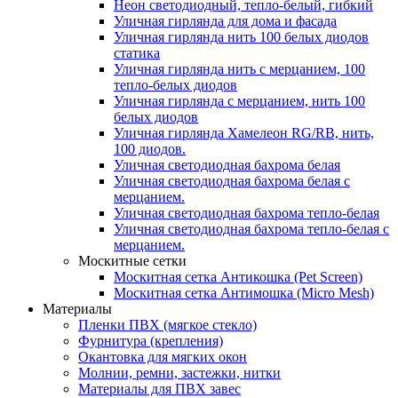
Неон светодиодный, тепло-белый, гибкий
Уличная гирлянда для дома и фасада
Уличная гирлянда нить 100 белых диодов
статика
Уличная гирлянда нить с мерцанием, 100
тепло-белых диодов
Уличная гирлянда с мерцанием, нить 100
белых диодов
Уличная гирлянда Хамелеон RG/RB, нить,
100 диодов.
Уличная светодиодная бахрома белая
Уличная светодиодная бахрома белая с
мерцанием.
Уличная светодиодная бахрома тепло-белая
Уличная светодиодная бахрома тепло-белая с
мерцанием.
Москитные сетки
Москитная сетка Антикошка (Pet Screen)
Москитная сетка Антимошка (Micro Mesh)
Материалы
Пленки ПВХ (мягкое стекло)
Фурнитура (крепления)
Окантовка для мягких окон
Молнии, ремни, застежки, нитки
Материалы для ПВХ завес