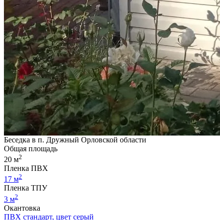
Беседка в п. Дружный Орловской области
Общая площадь
2
20 м
Пленка ПВХ
2
17 м
Пленка ТПУ
2
3 м
Окантовка
ПВХ стандарт, цвет серый