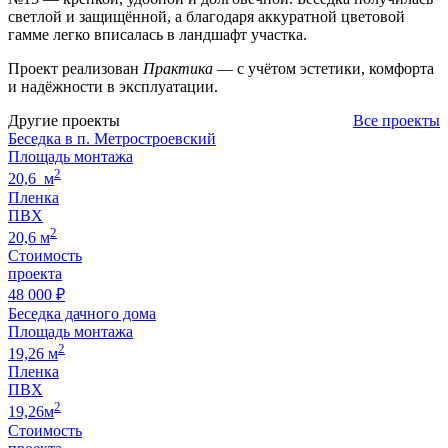
светлой и защищённой, а благодаря аккуратной цветовой
гамме легко вписалась в ландшафт участка.
Проект реализован
Практика
— с учётом эстетики, комфорта
и надёжности в эксплуатации.
Другие проекты
Все проекты
Беседка в п. Метростроевский
Площадь монтажа
2
20,6 м
Пленка
ПВХ
2
20,6 м
Стоимость
проекта
48 000 ₽
Беседка дачного дома
Площадь монтажа
2
19,26 м
Пленка
ПВХ
2
19,26м
Стоимость