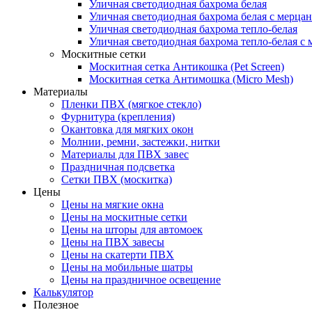
Уличная светодиодная бахрома белая
Уличная светодиодная бахрома белая с мерца
Уличная светодиодная бахрома тепло-белая
Уличная светодиодная бахрома тепло-белая с 
Москитные сетки
Москитная сетка Антикошка (Pet Screen)
Москитная сетка Антимошка (Micro Mesh)
Материалы
Пленки ПВХ (мягкое стекло)
Фурнитура (крепления)
Окантовка для мягких окон
Молнии, ремни, застежки, нитки
Материалы для ПВХ завес
Праздничная подсветка
Сетки ПВХ (москитка)
Цены
Цены на мягкие окна
Цены на москитные сетки
Цены на шторы для автомоек
Цены на ПВХ завесы
Цены на скатерти ПВХ
Цены на мобильные шатры
Цены на праздничное освещение
Калькулятор
Полезное