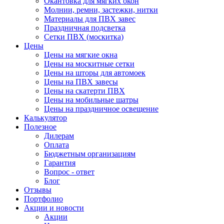
Окантовка для мягких окон
Молнии, ремни, застежки, нитки
Материалы для ПВХ завес
Праздничная подсветка
Сетки ПВХ (москитка)
Цены
Цены на мягкие окна
Цены на москитные сетки
Цены на шторы для автомоек
Цены на ПВХ завесы
Цены на скатерти ПВХ
Цены на мобильные шатры
Цены на праздничное освещение
Калькулятор
Полезное
Дилерам
Оплата
Бюджетным организациям
Гарантия
Вопрос - ответ
Блог
Отзывы
Портфолио
Акции и новости
Акции