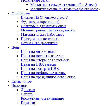
Москитные сетки
Москитная сетка Антикошка (Pet Screen)
Москитная сетка Антимошка (Micro Mesh)
Материалы
Пленки ПВХ (мягкое стекло)
Фурнитура (крепления)
Окантовка для мягких окон
Молнии, ремни, застежки, нитки
Материалы для ПВХ завес
Праздничная подсветка
Сетки ПВХ (москитка)
Цены
Цены на мягкие окна
Цены на москитные сетки
Цены на шторы для автомоек
Цены на ПВХ завесы
Цены на скатерти ПВХ
Цены на мобильные шатры
Цены на праздничное освещение
Калькулятор
Полезное
Дилерам
Оплата
Бюджетным организациям
Гарантия