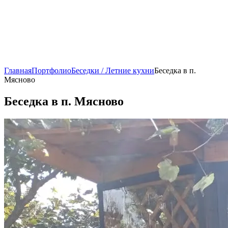
Главная
Портфолио
Беседки / Летние кухни
Беседка в п.
Мясново
Беседка в п. Мясново