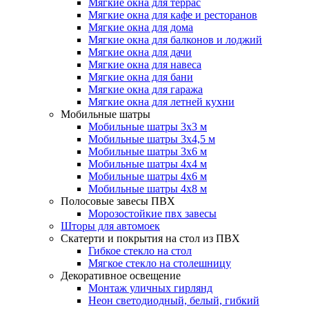
Мягкие окна для террас
Мягкие окна для кафе и ресторанов
Мягкие окна для дома
Мягкие окна для балконов и лоджий
Мягкие окна для дачи
Мягкие окна для навеса
Мягкие окна для бани
Мягкие окна для гаража
Мягкие окна для летней кухни
Мобильные шатры
Мобильные шатры 3х3 м
Мобильные шатры 3х4,5 м
Мобильные шатры 3х6 м
Мобильные шатры 4х4 м
Мобильные шатры 4х6 м
Мобильные шатры 4х8 м
Полосовые завесы ПВХ
Морозостойкие пвх завесы
Шторы для автомоек
Скатерти и покрытия на стол из ПВХ
Гибкое стекло на стол
Мягкое стекло на столешницу
Декоративное освещение
Монтаж уличных гирлянд
Неон светодиодный, белый, гибкий