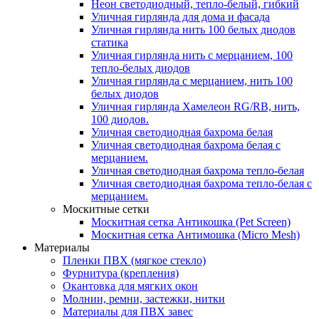
Неон светодиодный, тепло-белый, гибкий
Уличная гирлянда для дома и фасада
Уличная гирлянда нить 100 белых диодов
статика
Уличная гирлянда нить с мерцанием, 100
тепло-белых диодов
Уличная гирлянда с мерцанием, нить 100
белых диодов
Уличная гирлянда Хамелеон RG/RB, нить,
100 диодов.
Уличная светодиодная бахрома белая
Уличная светодиодная бахрома белая с
мерцанием.
Уличная светодиодная бахрома тепло-белая
Уличная светодиодная бахрома тепло-белая с
мерцанием.
Москитные сетки
Москитная сетка Антикошка (Pet Screen)
Москитная сетка Антимошка (Micro Mesh)
Материалы
Пленки ПВХ (мягкое стекло)
Фурнитура (крепления)
Окантовка для мягких окон
Молнии, ремни, застежки, нитки
Материалы для ПВХ завес