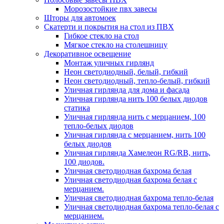
Морозостойкие пвх завесы
Шторы для автомоек
Скатерти и покрытия на стол из ПВХ
Гибкое стекло на стол
Мягкое стекло на столешницу
Декоративное освещение
Монтаж уличных гирлянд
Неон светодиодный, белый, гибкий
Неон светодиодный, тепло-белый, гибкий
Уличная гирлянда для дома и фасада
Уличная гирлянда нить 100 белых диодов
статика
Уличная гирлянда нить с мерцанием, 100
тепло-белых диодов
Уличная гирлянда с мерцанием, нить 100
белых диодов
Уличная гирлянда Хамелеон RG/RB, нить,
100 диодов.
Уличная светодиодная бахрома белая
Уличная светодиодная бахрома белая с
мерцанием.
Уличная светодиодная бахрома тепло-белая
Уличная светодиодная бахрома тепло-белая с
мерцанием.