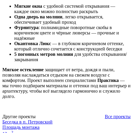
Мягкие окна
с удобной системой открывания —
каждое окно можно полностью раскрыть
Одна дверь на молнии
, легко открывается,
обеспечивает удобный проход
Фурнитура
: полиамидные поворотные скобы в
коричневом цвете и чёрные люверсы — прочные и
надёжные
Окантовка Люкс
— в глубоком коричневом оттенке,
который отлично сочетается с конструкцией беседки
5 погонных метров молнии
для удобства открывания/
закрывания
Мягкое остекление
защищает от ветра, дождя и пыли,
позволяя наслаждаться отдыхом на свежем воздухе с
комфортом. Проект выполнен специалистами
Практика
—
мы точно подбираем материалы и оттенки под ваш интерьер и
архитектуру, чтобы всё выглядело гармонично и служило
долго.
Другие проекты
Все проекты
Беседка в п. Петровский
Площадь монтажа
2