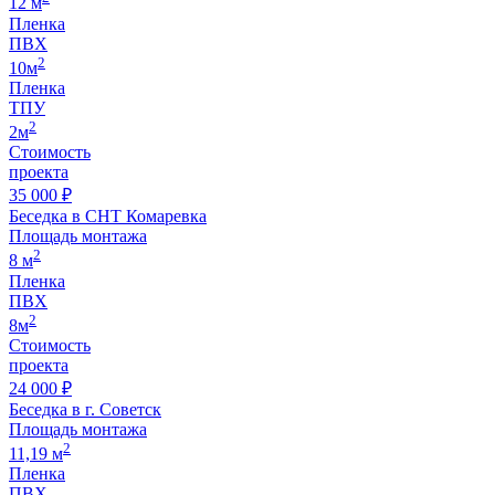
12 м
Пленка
ПВХ
2
10м
Пленка
ТПУ
2
2м
Стоимость
проекта
35 000 ₽
Беседка в СНТ Комаревка
Площадь монтажа
2
8 м
Пленка
ПВХ
2
8м
Стоимость
проекта
24 000 ₽
Беседка в г. Советск
Площадь монтажа
2
11,19 м
Пленка
ПВХ