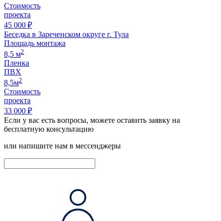
Стоимость
проекта
45 000 ₽
Беседка в Зареченском округе г. Тула
Площадь монтажа
2
8,5 м
Пленка
ПВХ
2
8,5м
Стоимость
проекта
33 000 ₽
Если у вас есть вопросы, можете оставить заявку на
бесплатную консультацию
или напишите нам в мессенджеры