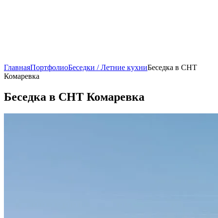
Главная
Портфолио
Беседки / Летние кухни
Беседка в СНТ
Комаревка
Беседка в СНТ Комаревка