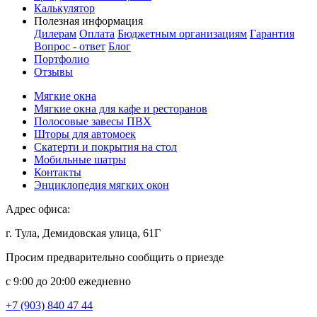
Калькулятор
Полезная информация
Дилерам
Оплата
Бюджетным организациям
Гарантия
Вопрос - ответ
Блог
Портфолио
Отзывы
Мягкие окна
Мягкие окна для кафе и ресторанов
Полосовые завесы ПВХ
Шторы для автомоек
Скатерти и покрытия на стол
Мобильные шатры
Контакты
Энциклопедия мягких окон
Адрес офиса:
г. Тула, Демидовская улица, 61Г
Просим предварительно сообщить о приезде
c 9:00 до 20:00 ежедневно
+7 (903) 840 47 44