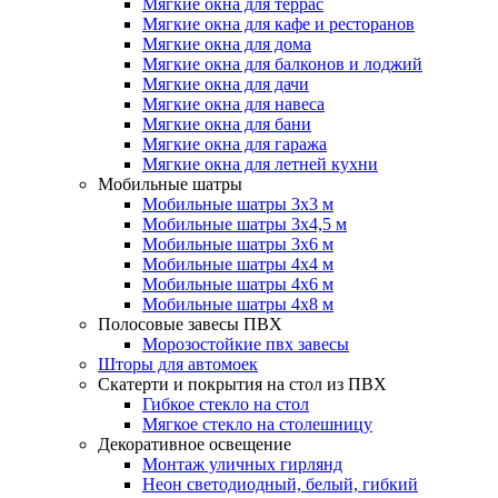
Мягкие окна для террас
Мягкие окна для кафе и ресторанов
Мягкие окна для дома
Мягкие окна для балконов и лоджий
Мягкие окна для дачи
Мягкие окна для навеса
Мягкие окна для бани
Мягкие окна для гаража
Мягкие окна для летней кухни
Мобильные шатры
Мобильные шатры 3х3 м
Мобильные шатры 3х4,5 м
Мобильные шатры 3х6 м
Мобильные шатры 4х4 м
Мобильные шатры 4х6 м
Мобильные шатры 4х8 м
Полосовые завесы ПВХ
Морозостойкие пвх завесы
Шторы для автомоек
Скатерти и покрытия на стол из ПВХ
Гибкое стекло на стол
Мягкое стекло на столешницу
Декоративное освещение
Монтаж уличных гирлянд
Неон светодиодный, белый, гибкий