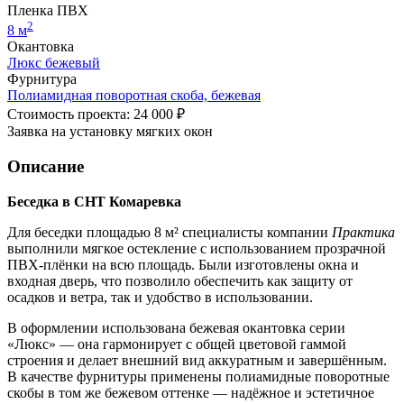
Пленка ПВХ
2
8 м
Окантовка
Люкс бежевый
Фурнитура
Полиамидная поворотная скоба, бежевая
Стоимость проекта: 24 000 ₽
Заявка на установку мягких окон
Описание
Беседка в СНТ Комаревка
Для беседки площадью 8 м² специалисты компании
Практика
выполнили мягкое остекление с использованием прозрачной
ПВХ-плёнки на всю площадь. Были изготовлены окна и
входная дверь, что позволило обеспечить как защиту от
осадков и ветра, так и удобство в использовании.
В оформлении использована бежевая окантовка серии
«Люкс» — она гармонирует с общей цветовой гаммой
строения и делает внешний вид аккуратным и завершённым.
В качестве фурнитуры применены полиамидные поворотные
скобы в том же бежевом оттенке — надёжное и эстетичное