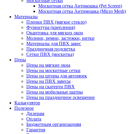
Москитные сетки
Москитная сетка Антикошка (Pet Screen)
Москитная сетка Антимошка (Micro Mesh)
Материалы
Пленки ПВХ (мягкое стекло)
Фурнитура (крепления)
Окантовка для мягких окон
Молнии, ремни, застежки, нитки
Материалы для ПВХ завес
Праздничная подсветка
Сетки ПВХ (москитка)
Цены
Цены на мягкие окна
Цены на москитные сетки
Цены на шторы для автомоек
Цены на ПВХ завесы
Цены на скатерти ПВХ
Цены на мобильные шатры
Цены на праздничное освещение
Калькулятор
Полезное
Дилерам
Оплата
Бюджетным организациям
Гарантия