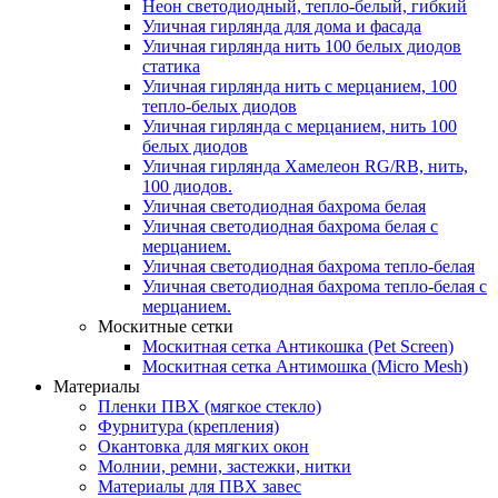
Неон светодиодный, тепло-белый, гибкий
Уличная гирлянда для дома и фасада
Уличная гирлянда нить 100 белых диодов
статика
Уличная гирлянда нить с мерцанием, 100
тепло-белых диодов
Уличная гирлянда с мерцанием, нить 100
белых диодов
Уличная гирлянда Хамелеон RG/RB, нить,
100 диодов.
Уличная светодиодная бахрома белая
Уличная светодиодная бахрома белая с
мерцанием.
Уличная светодиодная бахрома тепло-белая
Уличная светодиодная бахрома тепло-белая с
мерцанием.
Москитные сетки
Москитная сетка Антикошка (Pet Screen)
Москитная сетка Антимошка (Micro Mesh)
Материалы
Пленки ПВХ (мягкое стекло)
Фурнитура (крепления)
Окантовка для мягких окон
Молнии, ремни, застежки, нитки
Материалы для ПВХ завес