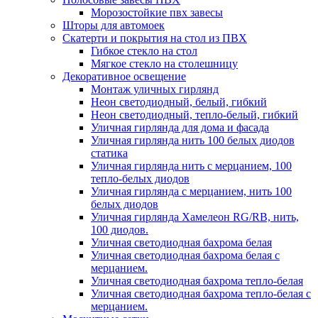
Морозостойкие пвх завесы
Шторы для автомоек
Скатерти и покрытия на стол из ПВХ
Гибкое стекло на стол
Мягкое стекло на столешницу
Декоративное освещение
Монтаж уличных гирлянд
Неон светодиодный, белый, гибкий
Неон светодиодный, тепло-белый, гибкий
Уличная гирлянда для дома и фасада
Уличная гирлянда нить 100 белых диодов
статика
Уличная гирлянда нить с мерцанием, 100
тепло-белых диодов
Уличная гирлянда с мерцанием, нить 100
белых диодов
Уличная гирлянда Хамелеон RG/RB, нить,
100 диодов.
Уличная светодиодная бахрома белая
Уличная светодиодная бахрома белая с
мерцанием.
Уличная светодиодная бахрома тепло-белая
Уличная светодиодная бахрома тепло-белая с
мерцанием.