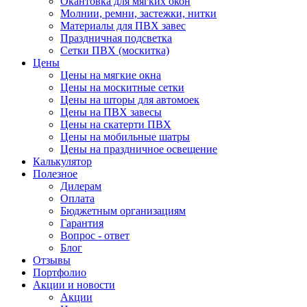
Окантовка для мягких окон
Молнии, ремни, застежки, нитки
Материалы для ПВХ завес
Праздничная подсветка
Сетки ПВХ (москитка)
Цены
Цены на мягкие окна
Цены на москитные сетки
Цены на шторы для автомоек
Цены на ПВХ завесы
Цены на скатерти ПВХ
Цены на мобильные шатры
Цены на праздничное освещение
Калькулятор
Полезное
Дилерам
Оплата
Бюджетным организациям
Гарантия
Вопрос - ответ
Блог
Отзывы
Портфолио
Акции и новости
Акции