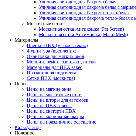
Уличная светодиодная бахрома белая
Уличная светодиодная бахрома белая с мерца
Уличная светодиодная бахрома тепло-белая
Уличная светодиодная бахрома тепло-белая с 
Москитные сетки
Москитная сетка Антикошка (Pet Screen)
Москитная сетка Антимошка (Micro Mesh)
Материалы
Пленки ПВХ (мягкое стекло)
Фурнитура (крепления)
Окантовка для мягких окон
Молнии, ремни, застежки, нитки
Материалы для ПВХ завес
Праздничная подсветка
Сетки ПВХ (москитка)
Цены
Цены на мягкие окна
Цены на москитные сетки
Цены на шторы для автомоек
Цены на ПВХ завесы
Цены на скатерти ПВХ
Цены на мобильные шатры
Цены на праздничное освещение
Калькулятор
Полезное