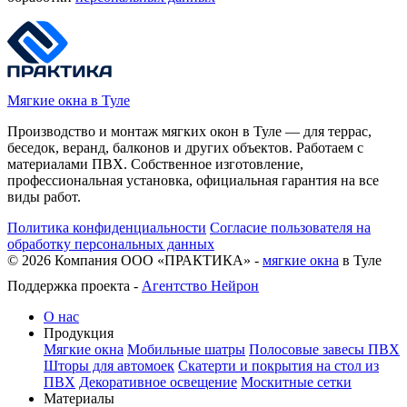
Мягкие окна в Туле
Производство и монтаж мягких окон в Туле — для террас,
беседок, веранд, балконов и других объектов. Работаем с
материалами ПВХ. Собственное изготовление,
профессиональная установка, официальная гарантия на все
виды работ.
Политика конфиденциальности
Согласие пользователя на
обработку персональных данных
©
2026
Компания ООО «ПРАКТИКА» -
мягкие окна
в Туле
Поддержка проекта -
Агентство Нейрон
О нас
Продукция
Мягкие окна
Мобильные шатры
Полосовые завесы ПВХ
Шторы для автомоек
Скатерти и покрытия на стол из
ПВХ
Декоративное освещение
Москитные сетки
Материалы