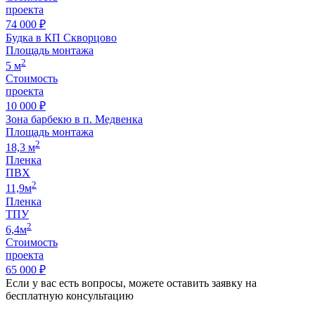
проекта
74 000 ₽
Будка в КП Скворцово
Площадь монтажа
2
5 м
Стоимость
проекта
10 000 ₽
Зона барбекю в п. Медвенка
Площадь монтажа
2
18,3 м
Пленка
ПВХ
2
11,9м
Пленка
ТПУ
2
6,4м
Стоимость
проекта
65 000 ₽
Если у вас есть вопросы, можете оставить заявку на
бесплатную консультацию