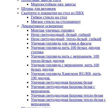
Морозостойкие пвх завесы
Шторы для автомоек
Скатерти и покрытия на стол из ПВХ
Гибкое стекло на стол
Мягкое стекло на столешницу
Декоративное освещение
Монтаж уличных гирлянд
Неон светодиодный, белый, гибкий
Неон светодиодный, тепло-белый, гибкий
Уличная гирлянда для дома и фасада
Уличная гирлянда нить 100 белых диодов
статика
Уличная гирлянда нить с мерцанием, 100
тепло-белых диодов
Уличная гирлянда с мерцанием, нить 100
белых диодов
Уличная гирлянда Хамелеон RG/RB, нить,
100 диодов.
Уличная светодиодная бахрома белая
Уличная светодиодная бахрома белая с
мерцанием.
Уличная светодиодная бахрома тепло-белая
Уличная светодиодная бахрома тепло-белая с
мерцанием.