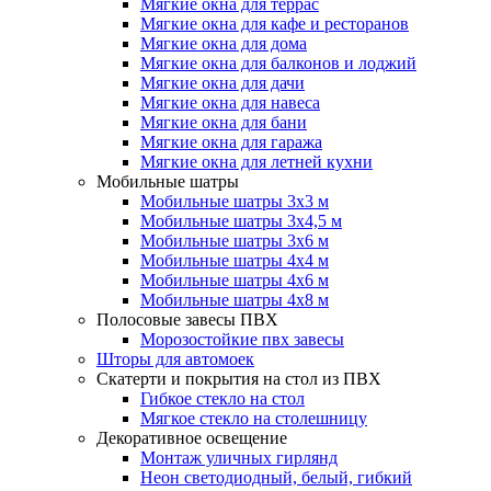
Мягкие окна для террас
Мягкие окна для кафе и ресторанов
Мягкие окна для дома
Мягкие окна для балконов и лоджий
Мягкие окна для дачи
Мягкие окна для навеса
Мягкие окна для бани
Мягкие окна для гаража
Мягкие окна для летней кухни
Мобильные шатры
Мобильные шатры 3х3 м
Мобильные шатры 3х4,5 м
Мобильные шатры 3х6 м
Мобильные шатры 4х4 м
Мобильные шатры 4х6 м
Мобильные шатры 4х8 м
Полосовые завесы ПВХ
Морозостойкие пвх завесы
Шторы для автомоек
Скатерти и покрытия на стол из ПВХ
Гибкое стекло на стол
Мягкое стекло на столешницу
Декоративное освещение
Монтаж уличных гирлянд
Неон светодиодный, белый, гибкий