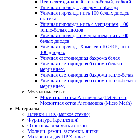
Неон светодиодный, тепло-белый, гибкий
Уличная гирлянда для дома и фасада
Уличная гирлянда нить 100 белых диодов
статика
Уличная гирлянда нить с мерцанием, 100
тепло-белых диодов
Уличная гирлянда с мерцанием, нить 100
белых диодов
Уличная гирлянда Хамелеон RG/RB, нить,
100 диодов.
Уличная светодиодная бахрома белая
Уличная светодиодная бахрома белая с
мерцанием.
Уличная светодиодная бахрома тепло-белая
Уличная светодиодная бахрома тепло-белая с
мерцанием.
Москитные сетки
Москитная сетка Антикошка (Pet Screen)
Москитная сетка Антимошка (Micro Mesh)
Материалы
Пленки ПВХ (мягкое стекло)
Фурнитура (крепления)
Окантовка для мягких окон
Молнии, ремни, застежки, нитки
Материалы для ПВХ завес