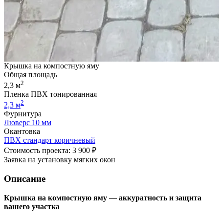
Крышка на компостную яму
Общая площадь
2
2,3 м
Пленка ПВХ тонированная
2
2,3 м
Фурнитура
Люверс 10 мм
Окантовка
ПВХ стандарт коричневый
Стоимость проекта: 3 900 ₽
Заявка на установку мягких окон
Описание
Крышка на компостную яму — аккуратность и защита
вашего участка