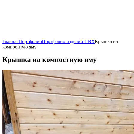
Главная
Портфолио
Портфолио изделий ПВХ
Крышка на
компостную яму
Крышка на компостную яму