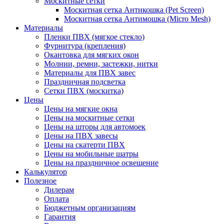
Москитные сетки
Москитная сетка Антикошка (Pet Screen)
Москитная сетка Антимошка (Micro Mesh)
Материалы
Пленки ПВХ (мягкое стекло)
Фурнитура (крепления)
Окантовка для мягких окон
Молнии, ремни, застежки, нитки
Материалы для ПВХ завес
Праздничная подсветка
Сетки ПВХ (москитка)
Цены
Цены на мягкие окна
Цены на москитные сетки
Цены на шторы для автомоек
Цены на ПВХ завесы
Цены на скатерти ПВХ
Цены на мобильные шатры
Цены на праздничное освещение
Калькулятор
Полезное
Дилерам
Оплата
Бюджетным организациям
Гарантия