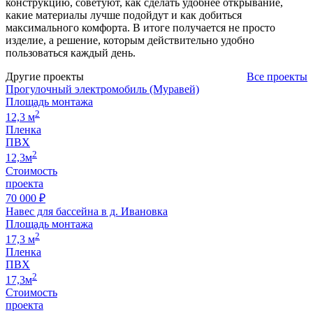
конструкцию, советуют, как сделать удобнее открывание,
какие материалы лучше подойдут и как добиться
максимального комфорта. В итоге получается не просто
изделие, а решение, которым действительно удобно
пользоваться каждый день.
Другие проекты
Все проекты
Прогулочный электромобиль (Муравей)
Площадь монтажа
2
12,3 м
Пленка
ПВХ
2
12,3м
Стоимость
проекта
70 000 ₽
Навес для бассейна в д. Ивановка
Площадь монтажа
2
17,3 м
Пленка
ПВХ
2
17,3м
Стоимость
проекта