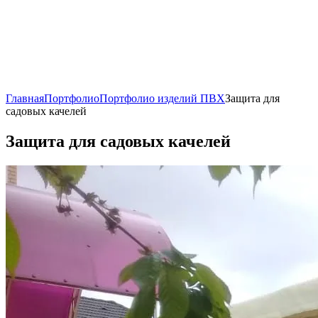
Главная
Портфолио
Портфолио изделий ПВХ
Защита для
садовых качелей
Защита для садовых качелей