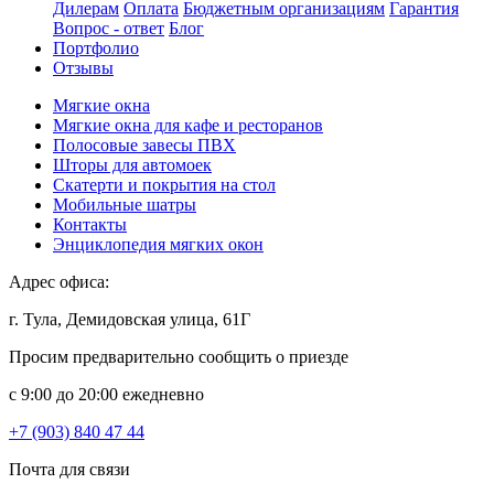
Дилерам
Оплата
Бюджетным организациям
Гарантия
Вопрос - ответ
Блог
Портфолио
Отзывы
Мягкие окна
Мягкие окна для кафе и ресторанов
Полосовые завесы ПВХ
Шторы для автомоек
Скатерти и покрытия на стол
Мобильные шатры
Контакты
Энциклопедия мягких окон
Адрес офиса:
г. Тула, Демидовская улица, 61Г
Просим предварительно сообщить о приезде
c 9:00 до 20:00 ежедневно
+7 (903) 840 47 44
Почта для связи