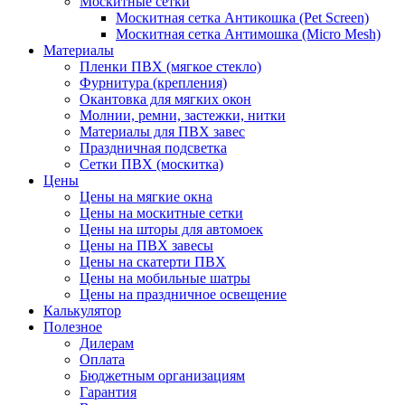
Москитные сетки
Москитная сетка Антикошка (Pet Screen)
Москитная сетка Антимошка (Micro Mesh)
Материалы
Пленки ПВХ (мягкое стекло)
Фурнитура (крепления)
Окантовка для мягких окон
Молнии, ремни, застежки, нитки
Материалы для ПВХ завес
Праздничная подсветка
Сетки ПВХ (москитка)
Цены
Цены на мягкие окна
Цены на москитные сетки
Цены на шторы для автомоек
Цены на ПВХ завесы
Цены на скатерти ПВХ
Цены на мобильные шатры
Цены на праздничное освещение
Калькулятор
Полезное
Дилерам
Оплата
Бюджетным организациям
Гарантия