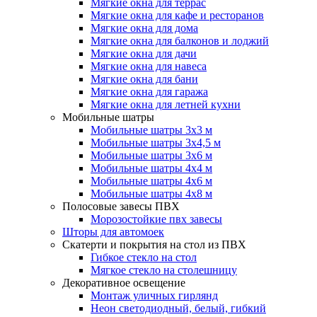
Мягкие окна для террас
Мягкие окна для кафе и ресторанов
Мягкие окна для дома
Мягкие окна для балконов и лоджий
Мягкие окна для дачи
Мягкие окна для навеса
Мягкие окна для бани
Мягкие окна для гаража
Мягкие окна для летней кухни
Мобильные шатры
Мобильные шатры 3х3 м
Мобильные шатры 3х4,5 м
Мобильные шатры 3х6 м
Мобильные шатры 4х4 м
Мобильные шатры 4х6 м
Мобильные шатры 4х8 м
Полосовые завесы ПВХ
Морозостойкие пвх завесы
Шторы для автомоек
Скатерти и покрытия на стол из ПВХ
Гибкое стекло на стол
Мягкое стекло на столешницу
Декоративное освещение
Монтаж уличных гирлянд
Неон светодиодный, белый, гибкий