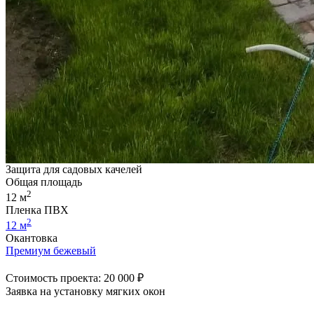
Защита для садовых качелей
Общая площадь
2
12 м
Пленка ПВХ
2
12 м
Окантовка
Премиум бежевый
Стоимость проекта: 20 000 ₽
Заявка на установку мягких окон