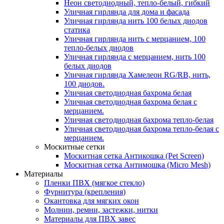
Неон светодиодный, тепло-белый, гибкий
Уличная гирлянда для дома и фасада
Уличная гирлянда нить 100 белых диодов
статика
Уличная гирлянда нить с мерцанием, 100
тепло-белых диодов
Уличная гирлянда с мерцанием, нить 100
белых диодов
Уличная гирлянда Хамелеон RG/RB, нить,
100 диодов.
Уличная светодиодная бахрома белая
Уличная светодиодная бахрома белая с
мерцанием.
Уличная светодиодная бахрома тепло-белая
Уличная светодиодная бахрома тепло-белая с
мерцанием.
Москитные сетки
Москитная сетка Антикошка (Pet Screen)
Москитная сетка Антимошка (Micro Mesh)
Материалы
Пленки ПВХ (мягкое стекло)
Фурнитура (крепления)
Окантовка для мягких окон
Молнии, ремни, застежки, нитки
Материалы для ПВХ завес