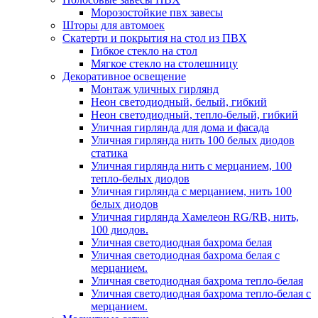
Морозостойкие пвх завесы
Шторы для автомоек
Скатерти и покрытия на стол из ПВХ
Гибкое стекло на стол
Мягкое стекло на столешницу
Декоративное освещение
Монтаж уличных гирлянд
Неон светодиодный, белый, гибкий
Неон светодиодный, тепло-белый, гибкий
Уличная гирлянда для дома и фасада
Уличная гирлянда нить 100 белых диодов
статика
Уличная гирлянда нить с мерцанием, 100
тепло-белых диодов
Уличная гирлянда с мерцанием, нить 100
белых диодов
Уличная гирлянда Хамелеон RG/RB, нить,
100 диодов.
Уличная светодиодная бахрома белая
Уличная светодиодная бахрома белая с
мерцанием.
Уличная светодиодная бахрома тепло-белая
Уличная светодиодная бахрома тепло-белая с
мерцанием.