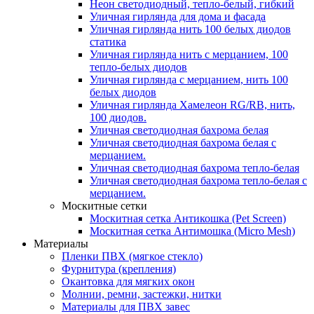
Неон светодиодный, тепло-белый, гибкий
Уличная гирлянда для дома и фасада
Уличная гирлянда нить 100 белых диодов
статика
Уличная гирлянда нить с мерцанием, 100
тепло-белых диодов
Уличная гирлянда с мерцанием, нить 100
белых диодов
Уличная гирлянда Хамелеон RG/RB, нить,
100 диодов.
Уличная светодиодная бахрома белая
Уличная светодиодная бахрома белая с
мерцанием.
Уличная светодиодная бахрома тепло-белая
Уличная светодиодная бахрома тепло-белая с
мерцанием.
Москитные сетки
Москитная сетка Антикошка (Pet Screen)
Москитная сетка Антимошка (Micro Mesh)
Материалы
Пленки ПВХ (мягкое стекло)
Фурнитура (крепления)
Окантовка для мягких окон
Молнии, ремни, застежки, нитки
Материалы для ПВХ завес