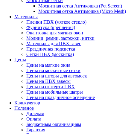
Москитные сетки
Москитная сетка Антикошка (Pet Screen)
Москитная сетка Антимошка (Micro Mesh)
Материалы
Пленки ПВХ (мягкое стекло)
Фурнитура (крепления)
Окантовка для мягких окон
Молнии, ремни, застежки, нитки
Материалы для ПВХ завес
Праздничная подсветка
Сетки ПВХ (москитка)
Цены
Цены на мягкие окна
Цены на москитные сетки
Цены на шторы для автомоек
Цены на ПВХ завесы
Цены на скатерти ПВХ
Цены на мобильные шатры
Цены на праздничное освещение
Калькулятор
Полезное
Дилерам
Оплата
Бюджетным организациям
Гарантия