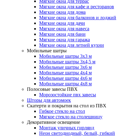
Мягкие окна для террас
Мягкие окна для кафе и ресторанов
Мягкие окна для дома
Мягкие окна для балконов и лоджий
Мягкие окна для дачи
Мягкие окна для навеса
Мягкие окна для бани
Мягкие окна для гаража
Мягкие окна для летней кухни
Мобильные шатры
Мобильные шатры 3х3 м
Мобильные шатры 3х4,5 м
Мобильные шатры 3х6 м
Мобильные шатры 4х4 м
Мобильные шатры 4х6 м
Мобильные шатры 4х8 м
Полосовые завесы ПВХ
Морозостойкие пвх завесы
Шторы для автомоек
Скатерти и покрытия на стол из ПВХ
Гибкое стекло на стол
Мягкое стекло на столешницу
Декоративное освещение
Монтаж уличных гирлянд
Неон светодиодный, белый, гибкий