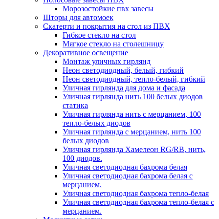
Морозостойкие пвх завесы
Шторы для автомоек
Скатерти и покрытия на стол из ПВХ
Гибкое стекло на стол
Мягкое стекло на столешницу
Декоративное освещение
Монтаж уличных гирлянд
Неон светодиодный, белый, гибкий
Неон светодиодный, тепло-белый, гибкий
Уличная гирлянда для дома и фасада
Уличная гирлянда нить 100 белых диодов
статика
Уличная гирлянда нить с мерцанием, 100
тепло-белых диодов
Уличная гирлянда с мерцанием, нить 100
белых диодов
Уличная гирлянда Хамелеон RG/RB, нить,
100 диодов.
Уличная светодиодная бахрома белая
Уличная светодиодная бахрома белая с
мерцанием.
Уличная светодиодная бахрома тепло-белая
Уличная светодиодная бахрома тепло-белая с
мерцанием.