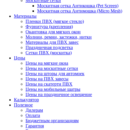
Москитные сетки
Москитная сетка Антикошка (Pet Screen)
Москитная сетка Антимошка (Micro Mesh)
Материалы
Пленки ПВХ (мягкое стекло)
Фурнитура (крепления)
Окантовка для мягких окон
Молнии, ремни, застежки, нитки
Материалы для ПВХ завес
Праздничная подсветка
Сетки ПВХ (москитка)
Цены
Цены на мягкие окна
Цены на москитные сетки
Цены на шторы для автомоек
Цены на ПВХ завесы
Цены на скатерти ПВХ
Цены на мобильные шатры
Цены на праздничное освещение
Калькулятор
Полезное
Дилерам
Оплата
Бюджетным организациям
Гарантия