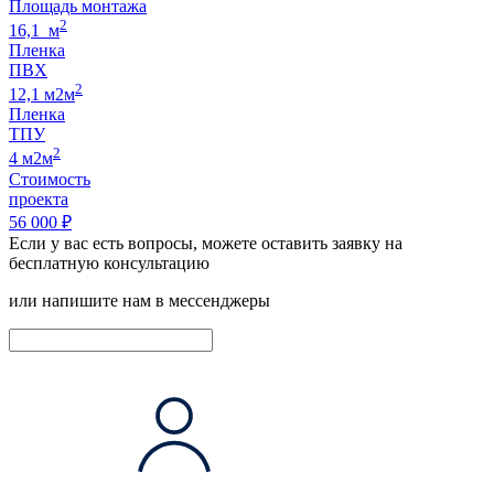
Площадь монтажа
2
16,1 м
Пленка
ПВХ
2
12,1 м2м
Пленка
ТПУ
2
4 м2м
Стоимость
проекта
56 000 ₽
Если у вас есть вопросы, можете оставить заявку на
бесплатную консультацию
или напишите нам в мессенджеры