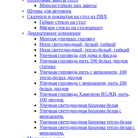
Морозостойкие пвх завесы
Шторы для автомоек
Скатерти и покрытия на стол из ПВХ
Гибкое стекло на стол
Мягкое стекло на столешницу
Декоративное освещение
Монтаж уличных гирлянд
Неон светодиодный, белый, гибкий
Неон светодиодный, тепло-белый, гибкий
Уличная гирлянда для дома и фасада
Уличная гирлянда нить 100 белых диодов
статика
Уличная гирлянда нить с мерцанием, 100
тепло-белых диодов
Уличная гирлянда с мерцанием, нить 100
белых диодов
Уличная гирлянда Хамелеон RG/RB, нить,
100 диодов.
Уличная светодиодная бахрома белая
Уличная светодиодная бахрома белая с
мерцанием.
Уличная светодиодная бахрома тепло-белая
Уличная светодиодная бахрома тепло-белая с
мерцанием.