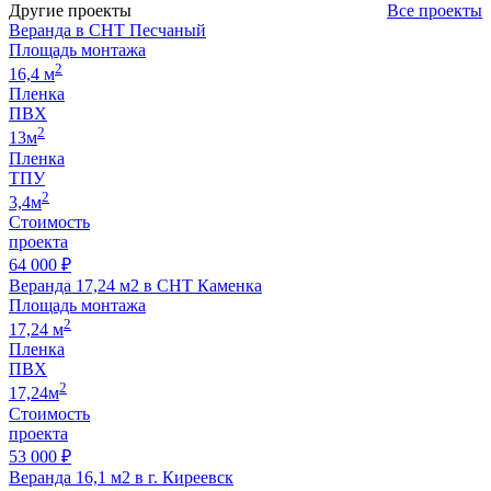
Другие проекты
Все проекты
Веранда в СНТ Песчаный
Площадь монтажа
2
16,4 м
Пленка
ПВХ
2
13м
Пленка
ТПУ
2
3,4м
Стоимость
проекта
64 000 ₽
Веранда 17,24 м2 в СНТ Каменка
Площадь монтажа
2
17,24 м
Пленка
ПВХ
2
17,24м
Стоимость
проекта
53 000 ₽
Веранда 16,1 м2 в г. Киреевск