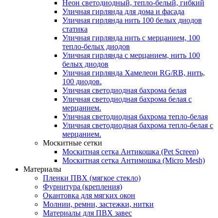
Неон светодиодный, тепло-белый, гибкий
Уличная гирлянда для дома и фасада
Уличная гирлянда нить 100 белых диодов
статика
Уличная гирлянда нить с мерцанием, 100
тепло-белых диодов
Уличная гирлянда с мерцанием, нить 100
белых диодов
Уличная гирлянда Хамелеон RG/RB, нить,
100 диодов.
Уличная светодиодная бахрома белая
Уличная светодиодная бахрома белая с
мерцанием.
Уличная светодиодная бахрома тепло-белая
Уличная светодиодная бахрома тепло-белая с
мерцанием.
Москитные сетки
Москитная сетка Антикошка (Pet Screen)
Москитная сетка Антимошка (Micro Mesh)
Материалы
Пленки ПВХ (мягкое стекло)
Фурнитура (крепления)
Окантовка для мягких окон
Молнии, ремни, застежки, нитки
Материалы для ПВХ завес