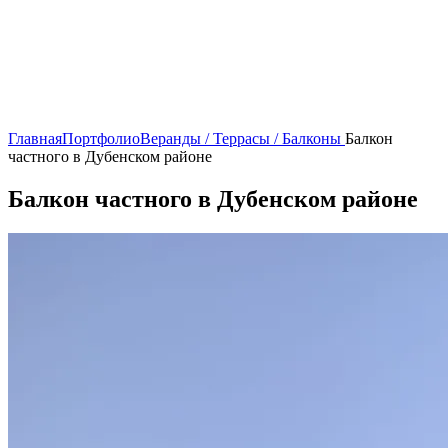
Главная
Портфолио
Веранды / Террасы / Балконы
Балкон
частного в Дубенском районе
Балкон частного в Дубенском районе