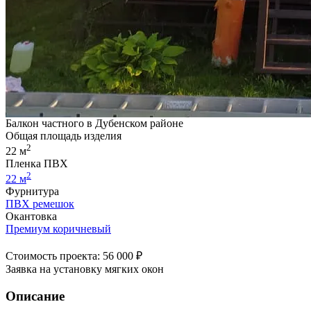
Балкон частного в Дубенском районе
Общая площадь изделия
2
22 м
Пленка ПВХ
2
22 м
Фурнитура
ПВХ ремешок
Окантовка
Премиум коричневый
Стоимость проекта: 56 000 ₽
Заявка на установку мягких окон
Описание