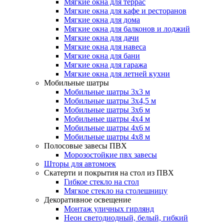
Мягкие окна для террас
Мягкие окна для кафе и ресторанов
Мягкие окна для дома
Мягкие окна для балконов и лоджий
Мягкие окна для дачи
Мягкие окна для навеса
Мягкие окна для бани
Мягкие окна для гаража
Мягкие окна для летней кухни
Мобильные шатры
Мобильные шатры 3х3 м
Мобильные шатры 3х4,5 м
Мобильные шатры 3х6 м
Мобильные шатры 4х4 м
Мобильные шатры 4х6 м
Мобильные шатры 4х8 м
Полосовые завесы ПВХ
Морозостойкие пвх завесы
Шторы для автомоек
Скатерти и покрытия на стол из ПВХ
Гибкое стекло на стол
Мягкое стекло на столешницу
Декоративное освещение
Монтаж уличных гирлянд
Неон светодиодный, белый, гибкий