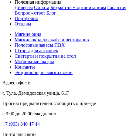
Полезная информация
Дилерам
Оплата
Бюджетным организациям
Гарантия
Вопрос - ответ
Блог
Портфолио
Отзывы
Мягкие окна
Мягкие окна для кафе и ресторанов
Полосовые завесы ПВХ
Шторы для автомоек
Скатерти и покрытия на стол
Мобильные шатры
Контакты
Энциклопедия мягких окон
Адрес офиса:
г. Тула, Демидовская улица, 61Г
Просим предварительно сообщить о приезде
c 9:00 до 20:00 ежедневно
+7 (903) 840 47 44
Почта для связи