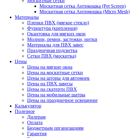
Москитные сетки
Москитная сетка Антикошка (Pet Screen)
Москитная сетка Антимошка (Micro Mesh)
Материалы
Пленки ПВХ (мягкое стекло)
Фурнитура (крепления)
Окантовка для мягких окон
Молнии, ремни, застежки, нитки
Материалы для ПВХ завес
Праздничная подсветка
Сетки ПВХ (москитка)
Цены
Цены на мягкие окна
Цены на москитные сетки
Цены на шторы для автомоек
Цены на ПВХ завесы
Цены на скатерти ПВХ
Цены на мобильные шатры
Цены на праздничное освещение
Калькулятор
Полезное
Дилерам
Оплата
Бюджетным организациям
Гарантия