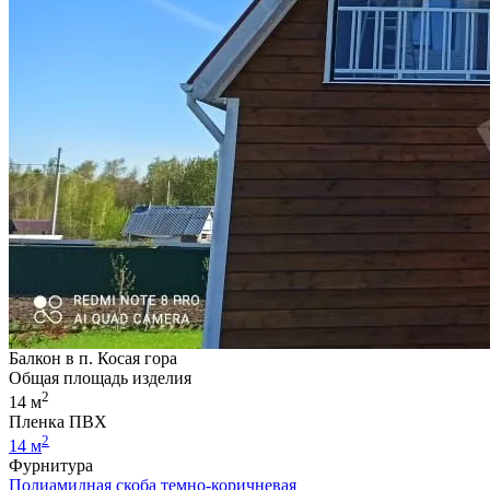
Балкон в п. Косая гора
Общая площадь изделия
2
14 м
Пленка ПВХ
2
14 м
Фурнитура
Полиамидная скоба темно-коричневая