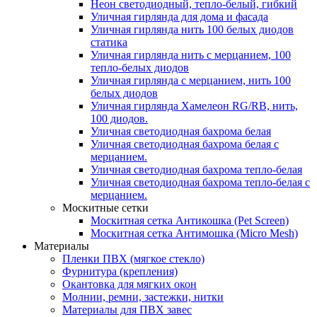
Неон светодиодный, тепло-белый, гибкий
Уличная гирлянда для дома и фасада
Уличная гирлянда нить 100 белых диодов
статика
Уличная гирлянда нить с мерцанием, 100
тепло-белых диодов
Уличная гирлянда с мерцанием, нить 100
белых диодов
Уличная гирлянда Хамелеон RG/RB, нить,
100 диодов.
Уличная светодиодная бахрома белая
Уличная светодиодная бахрома белая с
мерцанием.
Уличная светодиодная бахрома тепло-белая
Уличная светодиодная бахрома тепло-белая с
мерцанием.
Москитные сетки
Москитная сетка Антикошка (Pet Screen)
Москитная сетка Антимошка (Micro Mesh)
Материалы
Пленки ПВХ (мягкое стекло)
Фурнитура (крепления)
Окантовка для мягких окон
Молнии, ремни, застежки, нитки
Материалы для ПВХ завес