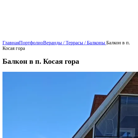
Главная
Портфолио
Веранды / Террасы / Балконы
Балкон в п.
Косая гора
Балкон в п. Косая гора