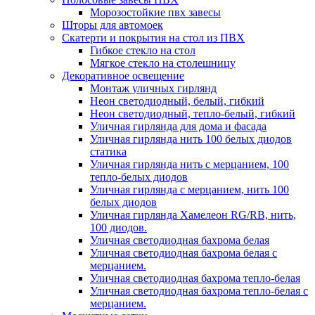
Морозостойкие пвх завесы
Шторы для автомоек
Скатерти и покрытия на стол из ПВХ
Гибкое стекло на стол
Мягкое стекло на столешницу
Декоративное освещение
Монтаж уличных гирлянд
Неон светодиодный, белый, гибкий
Неон светодиодный, тепло-белый, гибкий
Уличная гирлянда для дома и фасада
Уличная гирлянда нить 100 белых диодов
статика
Уличная гирлянда нить с мерцанием, 100
тепло-белых диодов
Уличная гирлянда с мерцанием, нить 100
белых диодов
Уличная гирлянда Хамелеон RG/RB, нить,
100 диодов.
Уличная светодиодная бахрома белая
Уличная светодиодная бахрома белая с
мерцанием.
Уличная светодиодная бахрома тепло-белая
Уличная светодиодная бахрома тепло-белая с
мерцанием.