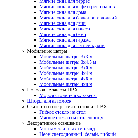
Мягкие окна для террас
Мягкие окна для кафе и ресторанов
Мягкие окна для дома
Мягкие окна для балконов и лоджий
Мягкие окна для дачи
Мягкие окна для навеса
Мягкие окна для бани
Мягкие окна для гаража
Мягкие окна для летней кухни
Мобильные шатры
Мобильные шатры 3х3 м
Мобильные шатры 3х4,5 м
Мобильные шатры 3х6 м
Мобильные шатры 4х4 м
Мобильные шатры 4х6 м
Мобильные шатры 4х8 м
Полосовые завесы ПВХ
Морозостойкие пвх завесы
Шторы для автомоек
Скатерти и покрытия на стол из ПВХ
Гибкое стекло на стол
Мягкое стекло на столешницу
Декоративное освещение
Монтаж уличных гирлянд
Неон светодиодный, белый, гибкий