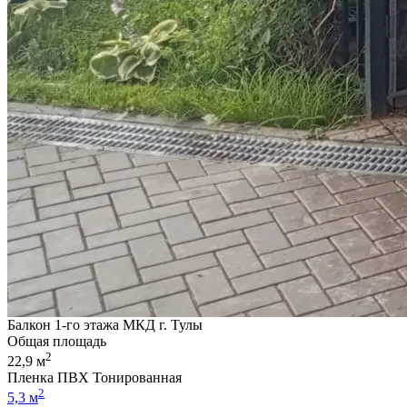
Балкон 1-го этажа МКД г. Тулы
Общая площадь
2
22,9 м
Пленка ПВХ Тонированная
2
5,3 м