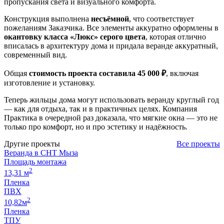
пропускания света и визуального комфорта.
Конструкция выполнена
несъёмной
, что соответствует
пожеланиям Заказчика. Все элементы аккуратно оформлены в
окантовку класса «Люкс» серого цвета
, которая отлично
вписалась в архитектуру дома и придала веранде аккуратный,
современный вид.
Общая
стоимость проекта составила 45 000 ₽
, включая
изготовление и установку.
Теперь жильцы дома могут использовать веранду круглый год
— как для отдыха, так и в практичных целях. Компания
Практика в очередной раз доказала, что мягкие окна — это не
только про комфорт, но и про эстетику и надёжность.
Другие проекты
Все проекты
Веранда в СНТ Мыза
Площадь монтажа
2
13,31 м
Пленка
ПВХ
2
10,82м
Пленка
ТПУ