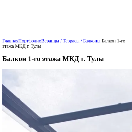
Главная
Портфолио
Веранды / Террасы / Балконы
Балкон 1-го
этажа МКД г. Тулы
Балкон 1-го этажа МКД г. Тулы