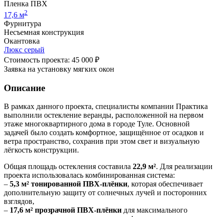
Пленка ПВХ
2
17,6 м
Фурнитура
Несъемная конструкция
Окантовка
Люкс серый
Стоимость проекта: 45 000 ₽
Заявка на установку мягких окон
Описание
В рамках данного проекта, специалисты компании Практика
выполнили остекление веранды, расположенной на первом
этаже многоквартирного дома в городе Туле. Основной
задачей было создать комфортное, защищённое от осадков и
ветра пространство, сохранив при этом свет и визуальную
лёгкость конструкции.
Общая площадь остекления составила
22,9 м²
. Для реализации
проекта использовалась комбинированная система:
–
5,3 м² тонированной ПВХ-плёнки
, которая обеспечивает
дополнительную защиту от солнечных лучей и посторонних
взглядов,
–
17,6 м² прозрачной ПВХ-плёнки
для максимального