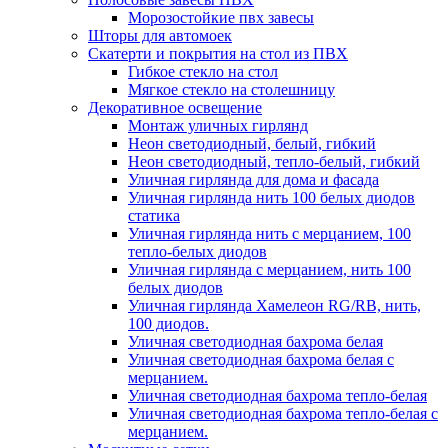
Морозостойкие пвх завесы
Шторы для автомоек
Скатерти и покрытия на стол из ПВХ
Гибкое стекло на стол
Мягкое стекло на столешницу
Декоративное освещение
Монтаж уличных гирлянд
Неон светодиодный, белый, гибкий
Неон светодиодный, тепло-белый, гибкий
Уличная гирлянда для дома и фасада
Уличная гирлянда нить 100 белых диодов
статика
Уличная гирлянда нить с мерцанием, 100
тепло-белых диодов
Уличная гирлянда с мерцанием, нить 100
белых диодов
Уличная гирлянда Хамелеон RG/RB, нить,
100 диодов.
Уличная светодиодная бахрома белая
Уличная светодиодная бахрома белая с
мерцанием.
Уличная светодиодная бахрома тепло-белая
Уличная светодиодная бахрома тепло-белая с
мерцанием.