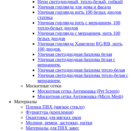
Неон светодиодный, тепло-белый, гибкий
Уличная гирлянда для дома и фасада
Уличная гирлянда нить 100 белых диодов
статика
Уличная гирлянда нить с мерцанием, 100
тепло-белых диодов
Уличная гирлянда с мерцанием, нить 100
белых диодов
Уличная гирлянда Хамелеон RG/RB, нить,
100 диодов.
Уличная светодиодная бахрома белая
Уличная светодиодная бахрома белая с
мерцанием.
Уличная светодиодная бахрома тепло-белая
Уличная светодиодная бахрома тепло-белая с
мерцанием.
Москитные сетки
Москитная сетка Антикошка (Pet Screen)
Москитная сетка Антимошка (Micro Mesh)
Материалы
Пленки ПВХ (мягкое стекло)
Фурнитура (крепления)
Окантовка для мягких окон
Молнии, ремни, застежки, нитки
Материалы для ПВХ завес