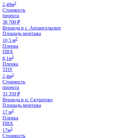
2
2,49м
Стоимость
проекта
38 700 ₽
Веранда в с. Архангельское
Площадь монтажа
2
10,5 м
Пленка
ПВХ
2
8,1м
Пленка
ТПУ
2
2,4м
Стоимость
проекта
33 350 ₽
Веранда в п. Скуратово
Площадь монтажа
2
17 м
Пленка
ПВХ
2
17м
Стоимость