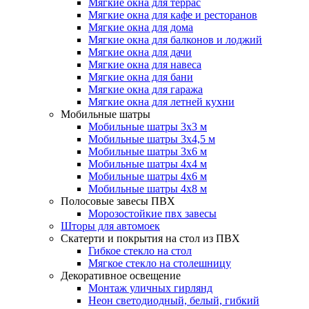
Мягкие окна для террас
Мягкие окна для кафе и ресторанов
Мягкие окна для дома
Мягкие окна для балконов и лоджий
Мягкие окна для дачи
Мягкие окна для навеса
Мягкие окна для бани
Мягкие окна для гаража
Мягкие окна для летней кухни
Мобильные шатры
Мобильные шатры 3х3 м
Мобильные шатры 3х4,5 м
Мобильные шатры 3х6 м
Мобильные шатры 4х4 м
Мобильные шатры 4х6 м
Мобильные шатры 4х8 м
Полосовые завесы ПВХ
Морозостойкие пвх завесы
Шторы для автомоек
Скатерти и покрытия на стол из ПВХ
Гибкое стекло на стол
Мягкое стекло на столешницу
Декоративное освещение
Монтаж уличных гирлянд
Неон светодиодный, белый, гибкий