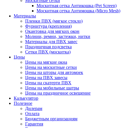
Москитные сетки
Москитная сетка Антикошка (Pet Screen)
Москитная сетка Антимошка (Micro Mesh)
Материалы
Пленки ПВХ (мягкое стекло)
Фурнитура (крепления)
Окантовка для мягких окон
Молнии, ремни, застежки, нитки
Материалы для ПВХ завес
Праздничная подсветка
Сетки ПВХ (москитка)
Цены
Цены на мягкие окна
Цены на москитные сетки
Цены на шторы для автомоек
Цены на ПВХ завесы
Цены на скатерти ПВХ
Цены на мобильные шатры
Цены на праздничное освещение
Калькулятор
Полезное
Дилерам
Оплата
Бюджетным организациям
Гарантия