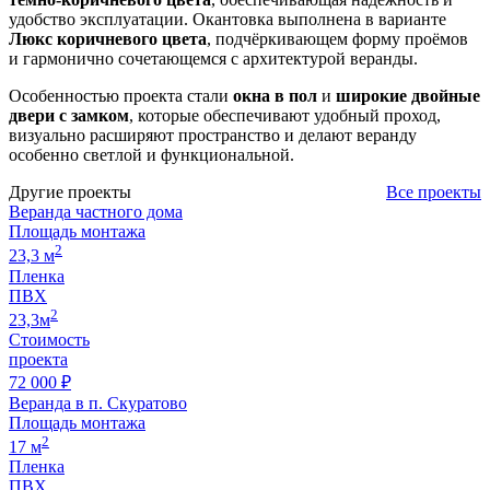
удобство эксплуатации. Окантовка выполнена в варианте
Люкс коричневого цвета
, подчёркивающем форму проёмов
и гармонично сочетающемся с архитектурой веранды.
Особенностью проекта стали
окна в пол
и
широкие двойные
двери с замком
, которые обеспечивают удобный проход,
визуально расширяют пространство и делают веранду
особенно светлой и функциональной.
Другие проекты
Все проекты
Веранда частного дома
Площадь монтажа
2
23,3 м
Пленка
ПВХ
2
23,3м
Стоимость
проекта
72 000 ₽
Веранда в п. Скуратово
Площадь монтажа
2
17 м
Пленка
ПВХ