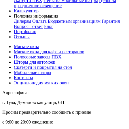
скатерти ПВХ
Цены на мобильные шатры
Цены на
праздничное освещение
Калькулятор
Полезная информация
Дилерам
Оплата
Бюджетным организациям
Гарантия
Вопрос - ответ
Блог
Портфолио
Отзывы
Мягкие окна
Мягкие окна для кафе и ресторанов
Полосовые завесы ПВХ
Шторы для автомоек
Скатерти и покрытия на стол
Мобильные шатры
Контакты
Энциклопедия мягких окон
Адрес офиса:
г. Тула, Демидовская улица, 61Г
Просим предварительно сообщить о приезде
c 9:00 до 20:00 ежедневно