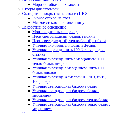
Морозостойкие пвх завесы
Шторы для автомоек
Скатерти и покрытия на стол из ПВХ
Гибкое стекло на стол
Мягкое стекло на столешницу
Декоративное освещение
Монтаж уличных гирлянд
Неон светодиодный, белый, гибкий
Неон светодиодный, тепло-белый, гибкий
Уличная гирлянда для дома и фасада
Уличная гирлянда нить 100 белых диодов
статика
Уличная гирлянда нить с мерцанием, 100
тепло-белых диодов
Уличная гирлянда с мерцанием, нить 100
белых диодов
Уличная гирлянда Хамелеон RG/RB, нить,
100 диодов.
Уличная светодиодная бахрома белая
Уличная светодиодная бахрома белая с
мерцанием.
Уличная светодиодная бахрома тепло-белая
Уличная светодиодная бахрома тепло-белая с
мерцанием.