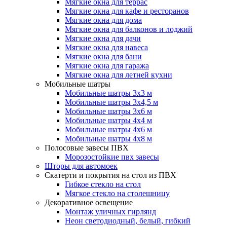
Мягкие окна для террас
Мягкие окна для кафе и ресторанов
Мягкие окна для дома
Мягкие окна для балконов и лоджий
Мягкие окна для дачи
Мягкие окна для навеса
Мягкие окна для бани
Мягкие окна для гаража
Мягкие окна для летней кухни
Мобильные шатры
Мобильные шатры 3х3 м
Мобильные шатры 3х4,5 м
Мобильные шатры 3х6 м
Мобильные шатры 4х4 м
Мобильные шатры 4х6 м
Мобильные шатры 4х8 м
Полосовые завесы ПВХ
Морозостойкие пвх завесы
Шторы для автомоек
Скатерти и покрытия на стол из ПВХ
Гибкое стекло на стол
Мягкое стекло на столешницу
Декоративное освещение
Монтаж уличных гирлянд
Неон светодиодный, белый, гибкий