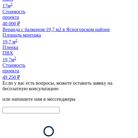
2
17м
Стоимость
проекта
40 000 ₽
Веранда с балконом 19,7 м2 в Ясногорском районе
Площадь монтажа
2
19,7 м
Пленка
ПВХ
2
19,7м
Стоимость
проекта
49 250 ₽
Если у вас есть вопросы, можете оставить заявку на
бесплатную консультацию
или напишите нам в мессенджеры