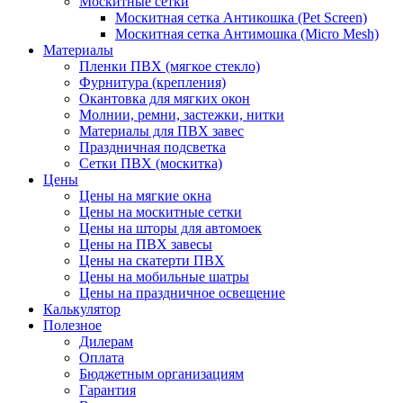
Москитные сетки
Москитная сетка Антикошка (Pet Screen)
Москитная сетка Антимошка (Micro Mesh)
Материалы
Пленки ПВХ (мягкое стекло)
Фурнитура (крепления)
Окантовка для мягких окон
Молнии, ремни, застежки, нитки
Материалы для ПВХ завес
Праздничная подсветка
Сетки ПВХ (москитка)
Цены
Цены на мягкие окна
Цены на москитные сетки
Цены на шторы для автомоек
Цены на ПВХ завесы
Цены на скатерти ПВХ
Цены на мобильные шатры
Цены на праздничное освещение
Калькулятор
Полезное
Дилерам
Оплата
Бюджетным организациям
Гарантия