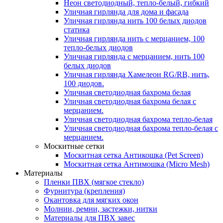
Неон светодиодный, тепло-белый, гибкий
Уличная гирлянда для дома и фасада
Уличная гирлянда нить 100 белых диодов
статика
Уличная гирлянда нить с мерцанием, 100
тепло-белых диодов
Уличная гирлянда с мерцанием, нить 100
белых диодов
Уличная гирлянда Хамелеон RG/RB, нить,
100 диодов.
Уличная светодиодная бахрома белая
Уличная светодиодная бахрома белая с
мерцанием.
Уличная светодиодная бахрома тепло-белая
Уличная светодиодная бахрома тепло-белая с
мерцанием.
Москитные сетки
Москитная сетка Антикошка (Pet Screen)
Москитная сетка Антимошка (Micro Mesh)
Материалы
Пленки ПВХ (мягкое стекло)
Фурнитура (крепления)
Окантовка для мягких окон
Молнии, ремни, застежки, нитки
Материалы для ПВХ завес