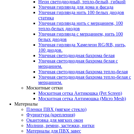
Неон светодиодный, тепло-белый, гибкий
Уличная гирлянда для дома и фасада
Уличная гирлянда нить 100 белых диодов
статика
Уличная гирлянда нить с мерцанием, 100
тепло-белых диодов
Уличная гирлянда с мерцанием, нить 100
белых диодов
Уличная гирлянда Хамелеон RG/RB, нить,
100 диодов.
Уличная светодиодная бахрома белая
Уличная светодиодная бахрома белая с
мерцанием.
Уличная светодиодная бахрома тепло-белая
Уличная светодиодная бахрома тепло-белая с
мерцанием.
Москитные сетки
Москитная сетка Антикошка (Pet Screen)
Москитная сетка Антимошка (Micro Mesh)
Материалы
Пленки ПВХ (мягкое стекло)
Фурнитура (крепления)
Окантовка для мягких окон
Молнии, ремни, застежки, нитки
Материалы для ПВХ завес