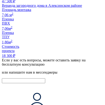
47 500 ₽
Веранда загородного дома в Алексинском районе
Площадь монтажа
2
7,06 м
Пленка
ПВХ
2
7,06м
Пленка
ТПУ
2
1,86м
Стоимость
проекта
18 300 ₽
Если у вас есть вопросы, можете оставить заявку на
бесплатную консультацию
или напишите нам в мессенджеры