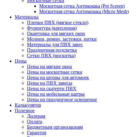
Москитные сетки
Москитная сетка Антикошка (Pet Screen)
Москитная сетка Антимошка (Micro Mesh)
Материалы
Пленки ПВХ (мягкое стекло)
Фурнитура (крепления)
Окантовка для мягких окон
Молнии, ремни, застежки, нитки
Материалы для ПВХ завес
Праздничная подсветка
Сетки ПВХ (москитка)
Цены
Цены на мягкие окна
Цены на москитные сетки
Цены на шторы для автомоек
Цены на ПВХ завесы
Цены на скатерти ПВХ
Цены на мобильные шатры
Цены на праздничное освещение
Калькулятор
Полезное
Дилерам
Оплата
Бюджетным организациям
Гарантия