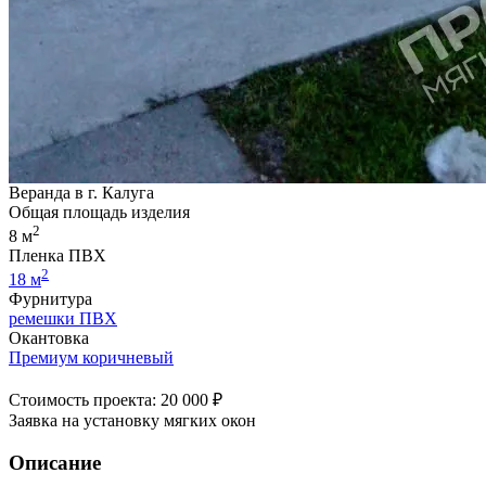
Веранда в г. Калуга
Общая площадь изделия
2
8 м
Пленка ПВХ
2
18 м
Фурнитура
ремешки ПВХ
Окантовка
Премиум коричневый
Стоимость проекта: 20 000 ₽
Заявка на установку мягких окон
Описание