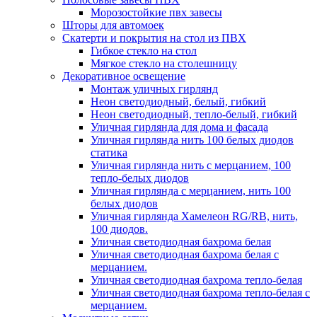
Морозостойкие пвх завесы
Шторы для автомоек
Скатерти и покрытия на стол из ПВХ
Гибкое стекло на стол
Мягкое стекло на столешницу
Декоративное освещение
Монтаж уличных гирлянд
Неон светодиодный, белый, гибкий
Неон светодиодный, тепло-белый, гибкий
Уличная гирлянда для дома и фасада
Уличная гирлянда нить 100 белых диодов
статика
Уличная гирлянда нить с мерцанием, 100
тепло-белых диодов
Уличная гирлянда с мерцанием, нить 100
белых диодов
Уличная гирлянда Хамелеон RG/RB, нить,
100 диодов.
Уличная светодиодная бахрома белая
Уличная светодиодная бахрома белая с
мерцанием.
Уличная светодиодная бахрома тепло-белая
Уличная светодиодная бахрома тепло-белая с
мерцанием.