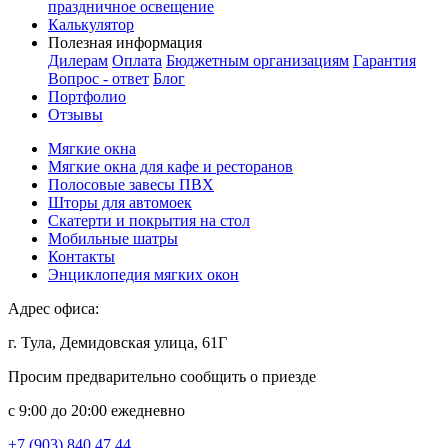
праздничное освещение
Калькулятор
Полезная информация
Дилерам
Оплата
Бюджетным организациям
Гарантия
Вопрос - ответ
Блог
Портфолио
Отзывы
Мягкие окна
Мягкие окна для кафе и ресторанов
Полосовые завесы ПВХ
Шторы для автомоек
Скатерти и покрытия на стол
Мобильные шатры
Контакты
Энциклопедия мягких окон
Адрес офиса:
г. Тула, Демидовская улица, 61Г
Просим предварительно сообщить о приезде
c 9:00 до 20:00 ежедневно
+7 (903) 840 47 44