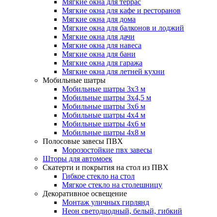
Мягкие окна для террас
Мягкие окна для кафе и ресторанов
Мягкие окна для дома
Мягкие окна для балконов и лоджий
Мягкие окна для дачи
Мягкие окна для навеса
Мягкие окна для бани
Мягкие окна для гаража
Мягкие окна для летней кухни
Мобильные шатры
Мобильные шатры 3х3 м
Мобильные шатры 3х4,5 м
Мобильные шатры 3х6 м
Мобильные шатры 4х4 м
Мобильные шатры 4х6 м
Мобильные шатры 4х8 м
Полосовые завесы ПВХ
Морозостойкие пвх завесы
Шторы для автомоек
Скатерти и покрытия на стол из ПВХ
Гибкое стекло на стол
Мягкое стекло на столешницу
Декоративное освещение
Монтаж уличных гирлянд
Неон светодиодный, белый, гибкий