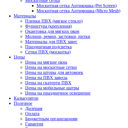
Москитные сетки
Москитная сетка Антикошка (Pet Screen)
Москитная сетка Антимошка (Micro Mesh)
Материалы
Пленки ПВХ (мягкое стекло)
Фурнитура (крепления)
Окантовка для мягких окон
Молнии, ремни, застежки, нитки
Материалы для ПВХ завес
Праздничная подсветка
Сетки ПВХ (москитка)
Цены
Цены на мягкие окна
Цены на москитные сетки
Цены на шторы для автомоек
Цены на ПВХ завесы
Цены на скатерти ПВХ
Цены на мобильные шатры
Цены на праздничное освещение
Калькулятор
Полезное
Дилерам
Оплата
Бюджетным организациям
Гарантия