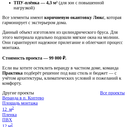
ТПУ-плёнка — 4,3 м²
(для зон с повышенной
нагрузкой)
Все элементы имеют
коричневую окантовку Люкс
, которая
гармонирует с экстерьером дома.
Данный объект изготовлен из цилиндрического бруса. Для
этого материала идеально подошли мягкие окна на молнии.
Они гарантируют надежное прилегание и облегчают процесс
монтажа.
Стоимость проекта — 99 000 ₽.
Если вы хотите остеклить веранду в частном доме, команда
Практика
подберёт решение под ваш стиль и бюджет — с
учётом архитектуры, климатических условий и пожеланий к
комфорту.
Другие проекты
Все проекты
Веранда в п. Коптево
Площадь монтажа
2
12 м
Пленка
ПВХ
2
12 м