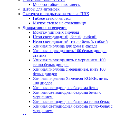
Морозостойкие пвх завесы
Шторы для автомоек
Скатерти и покрытия на стол из ПВХ
Гибкое стекло на стол
Мягкое стекло на столешницу
Декоративное освещение
Монтаж уличных гирлянд
Неон светодиодный, белый, гибкий
Неон светодиодный, тепло-белый, гибкий
Уличная гирлянда для дома и фасада
Уличная гирлянда нить 100 белых диодов
статика
Уличная гирлянда нить с мерцанием, 100
тепло-белых диодов
Уличная гирлянда с мерцанием, нить 100
белых диодов
Уличная гирлянда Хамелеон RG/RB, нить,
100 диодов.
Уличная светодиодная бахрома белая
Уличная светодиодная бахрома белая с
мерцанием.
Уличная светодиодная бахрома тепло-белая
Уличная светодиодная бахрома тепло-белая с
мерцанием.