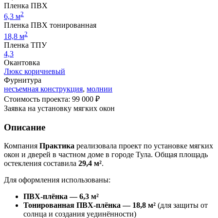
Пленка ПВХ
2
6,3 м
Пленка ПВХ тонированная
2
18,8 м
Пленка ТПУ
4,3
Окантовка
Люкс коричневый
Фурнитура
несъемная конструкция
,
молнии
Стоимость проекта: 99 000 ₽
Заявка на установку мягких окон
Описание
Компания
Практика
реализовала проект по установке мягких
окон и дверей в частном доме в городе Тула. Общая площадь
остекления составила
29,4 м²
.
Для оформления использованы:
ПВХ-плёнка — 6,3 м²
Тонированная ПВХ-плёнка — 18,8 м²
(для защиты от
солнца и создания уединённости)