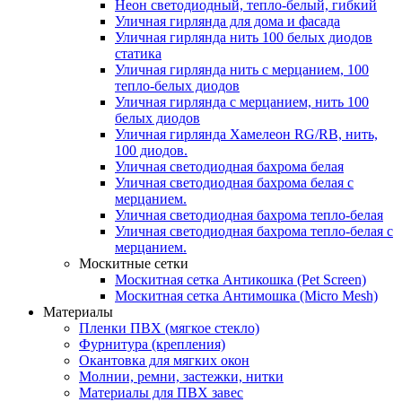
Неон светодиодный, тепло-белый, гибкий
Уличная гирлянда для дома и фасада
Уличная гирлянда нить 100 белых диодов
статика
Уличная гирлянда нить с мерцанием, 100
тепло-белых диодов
Уличная гирлянда с мерцанием, нить 100
белых диодов
Уличная гирлянда Хамелеон RG/RB, нить,
100 диодов.
Уличная светодиодная бахрома белая
Уличная светодиодная бахрома белая с
мерцанием.
Уличная светодиодная бахрома тепло-белая
Уличная светодиодная бахрома тепло-белая с
мерцанием.
Москитные сетки
Москитная сетка Антикошка (Pet Screen)
Москитная сетка Антимошка (Micro Mesh)
Материалы
Пленки ПВХ (мягкое стекло)
Фурнитура (крепления)
Окантовка для мягких окон
Молнии, ремни, застежки, нитки
Материалы для ПВХ завес