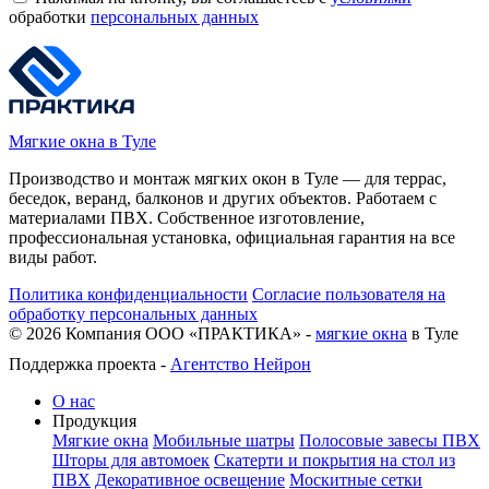
обработки
персональных данных
Мягкие окна в Туле
Производство и монтаж мягких окон в Туле — для террас,
беседок, веранд, балконов и других объектов. Работаем с
материалами ПВХ. Собственное изготовление,
профессиональная установка, официальная гарантия на все
виды работ.
Политика конфиденциальности
Согласие пользователя на
обработку персональных данных
©
2026
Компания ООО «ПРАКТИКА» -
мягкие окна
в Туле
Поддержка проекта -
Агентство Нейрон
О нас
Продукция
Мягкие окна
Мобильные шатры
Полосовые завесы ПВХ
Шторы для автомоек
Скатерти и покрытия на стол из
ПВХ
Декоративное освещение
Москитные сетки