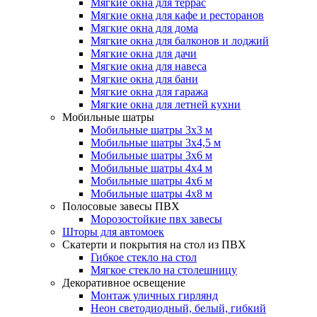
Мягкие окна для террас
Мягкие окна для кафе и ресторанов
Мягкие окна для дома
Мягкие окна для балконов и лоджий
Мягкие окна для дачи
Мягкие окна для навеса
Мягкие окна для бани
Мягкие окна для гаража
Мягкие окна для летней кухни
Мобильные шатры
Мобильные шатры 3х3 м
Мобильные шатры 3х4,5 м
Мобильные шатры 3х6 м
Мобильные шатры 4х4 м
Мобильные шатры 4х6 м
Мобильные шатры 4х8 м
Полосовые завесы ПВХ
Морозостойкие пвх завесы
Шторы для автомоек
Скатерти и покрытия на стол из ПВХ
Гибкое стекло на стол
Мягкое стекло на столешницу
Декоративное освещение
Монтаж уличных гирлянд
Неон светодиодный, белый, гибкий