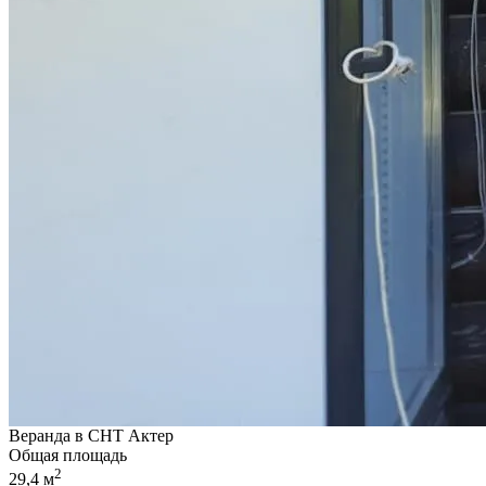
Веранда в СНТ Актер
Общая площадь
2
29,4 м