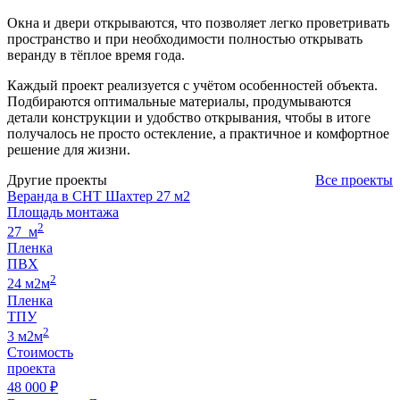
Окна и двери открываются, что позволяет легко проветривать
пространство и при необходимости полностью открывать
веранду в тёплое время года.
Каждый проект реализуется с учётом особенностей объекта.
Подбираются оптимальные материалы, продумываются
детали конструкции и удобство открывания, чтобы в итоге
получалось не просто остекление, а практичное и комфортное
решение для жизни.
Другие проекты
Все проекты
Веранда в СНТ Шахтер 27 м2
Площадь монтажа
2
27 м
Пленка
ПВХ
2
24 м2м
Пленка
ТПУ
2
3 м2м
Стоимость
проекта
48 000 ₽