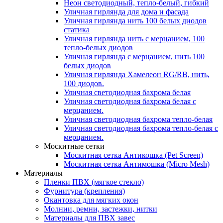
Неон светодиодный, тепло-белый, гибкий
Уличная гирлянда для дома и фасада
Уличная гирлянда нить 100 белых диодов
статика
Уличная гирлянда нить с мерцанием, 100
тепло-белых диодов
Уличная гирлянда с мерцанием, нить 100
белых диодов
Уличная гирлянда Хамелеон RG/RB, нить,
100 диодов.
Уличная светодиодная бахрома белая
Уличная светодиодная бахрома белая с
мерцанием.
Уличная светодиодная бахрома тепло-белая
Уличная светодиодная бахрома тепло-белая с
мерцанием.
Москитные сетки
Москитная сетка Антикошка (Pet Screen)
Москитная сетка Антимошка (Micro Mesh)
Материалы
Пленки ПВХ (мягкое стекло)
Фурнитура (крепления)
Окантовка для мягких окон
Молнии, ремни, застежки, нитки
Материалы для ПВХ завес