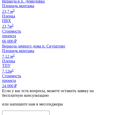
Веранда в п. Демидовка
Площадь монтажа
2
23,7 м
Пленка
ПВХ
2
23,7м
Стоимость
проекта
66 000 ₽
Веранда дачного дома п. Скуратово
Площадь монтажа
2
7,12 м
Пленка
ТПУ
2
7,12м
Стоимость
проекта
24 000 ₽
Если у вас есть вопросы, можете оставить заявку на
бесплатную консультацию
или напишите нам в мессенджеры