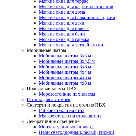
Мягкие окна для террас
Мягкие окна для кафе и ресторанов
Мягкие окна для дома
Мягкие окна для балконов и лоджий
Мягкие окна для дачи
Мягкие окна для навеса
Мягкие окна для бани
Мягкие окна для гаража
Мягкие окна для летней кухни
Мобильные шатры
Мобильные шатры 3х3 м
Мобильные шатры 3х4,5 м
Мобильные шатры 3х6 м
Мобильные шатры 4х4 м
Мобильные шатры 4х6 м
Мобильные шатры 4х8 м
Полосовые завесы ПВХ
Морозостойкие пвх завесы
Шторы для автомоек
Скатерти и покрытия на стол из ПВХ
Гибкое стекло на стол
Мягкое стекло на столешницу
Декоративное освещение
Монтаж уличных гирлянд
Неон светодиодный, белый, гибкий