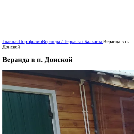
Главная
Портфолио
Веранды / Террасы / Балконы
Веранда в п.
Донской
Веранда в п. Донской