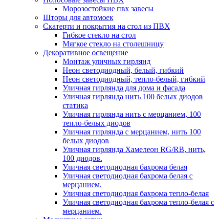
Морозостойкие пвх завесы
Шторы для автомоек
Скатерти и покрытия на стол из ПВХ
Гибкое стекло на стол
Мягкое стекло на столешницу
Декоративное освещение
Монтаж уличных гирлянд
Неон светодиодный, белый, гибкий
Неон светодиодный, тепло-белый, гибкий
Уличная гирлянда для дома и фасада
Уличная гирлянда нить 100 белых диодов
статика
Уличная гирлянда нить с мерцанием, 100
тепло-белых диодов
Уличная гирлянда с мерцанием, нить 100
белых диодов
Уличная гирлянда Хамелеон RG/RB, нить,
100 диодов.
Уличная светодиодная бахрома белая
Уличная светодиодная бахрома белая с
мерцанием.
Уличная светодиодная бахрома тепло-белая
Уличная светодиодная бахрома тепло-белая с
мерцанием.