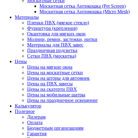
Москитные сетки
Москитная сетка Антикошка (Pet Screen)
Москитная сетка Антимошка (Micro Mesh)
Материалы
Пленки ПВХ (мягкое стекло)
Фурнитура (крепления)
Окантовка для мягких окон
Молнии, ремни, застежки, нитки
Материалы для ПВХ завес
Праздничная подсветка
Сетки ПВХ (москитка)
Цены
Цены на мягкие окна
Цены на москитные сетки
Цены на шторы для автомоек
Цены на ПВХ завесы
Цены на скатерти ПВХ
Цены на мобильные шатры
Цены на праздничное освещение
Калькулятор
Полезное
Дилерам
Оплата
Бюджетным организациям
Гарантия