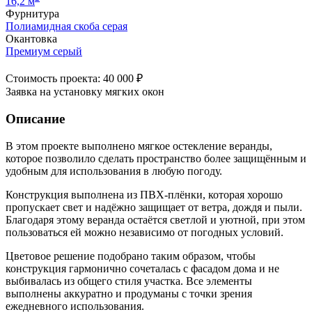
16,2 м
Фурнитура
Полиамидная скоба серая
Окантовка
Премиум серый
Стоимость проекта: 40 000 ₽
Заявка на установку мягких окон
Описание
В этом проекте выполнено мягкое остекление веранды,
которое позволило сделать пространство более защищённым и
удобным для использования в любую погоду.
Конструкция выполнена из ПВХ-плёнки, которая хорошо
пропускает свет и надёжно защищает от ветра, дождя и пыли.
Благодаря этому веранда остаётся светлой и уютной, при этом
пользоваться ей можно независимо от погодных условий.
Цветовое решение подобрано таким образом, чтобы
конструкция гармонично сочеталась с фасадом дома и не
выбивалась из общего стиля участка. Все элементы
выполнены аккуратно и продуманы с точки зрения
ежедневного использования.