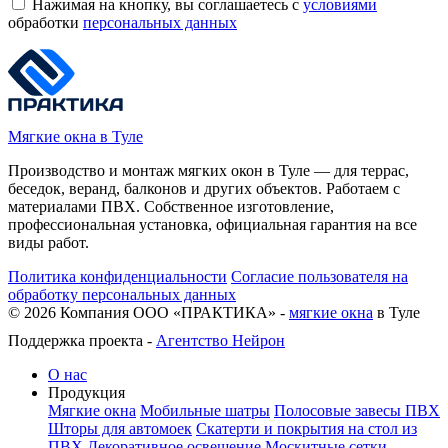
Нажимая на кнопку, вы соглашаетесь с
условиями
обработки
персональных данных
Мягкие окна в Туле
Производство и монтаж мягких окон в Туле — для террас,
беседок, веранд, балконов и других объектов. Работаем с
материалами ПВХ. Собственное изготовление,
профессиональная установка, официальная гарантия на все
виды работ.
Политика конфиденциальности
Согласие пользователя на
обработку персональных данных
©
2026
Компания ООО «ПРАКТИКА» -
мягкие окна
в Туле
Поддержка проекта -
Агентство Нейрон
О нас
Продукция
Мягкие окна
Мобильные шатры
Полосовые завесы ПВХ
Шторы для автомоек
Скатерти и покрытия на стол из
ПВХ
Декоративное освещение
Москитные сетки