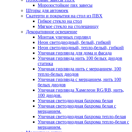
Морозостойкие пвх завесы
Шторы для автомоек
Скатерти и покрытия на стол из ПВХ
Гибкое стекло на стол
Мягкое стекло на столешницу
Декоративное освещение
Монтаж уличных гирлянд
Неон светодиодный, белый, гибкий
Неон светодиодный, тепло-белый, гибкий
Уличная гирлянда для дома и фасада
Уличная гирлянда нить 100 белых диодов
статика
Уличная гирлянда нить с мерцанием, 100
тепло-белых диодов
Уличная гирлянда с мерцанием, нить 100
белых диодов
Уличная гирлянда Хамелеон RG/RB, нить,
100 диодов.
Уличная светодиодная бахрома белая
Уличная светодиодная бахрома белая с
мерцанием.
Уличная светодиодная бахрома тепло-белая
Уличная светодиодная бахрома тепло-белая с
мерцанием.