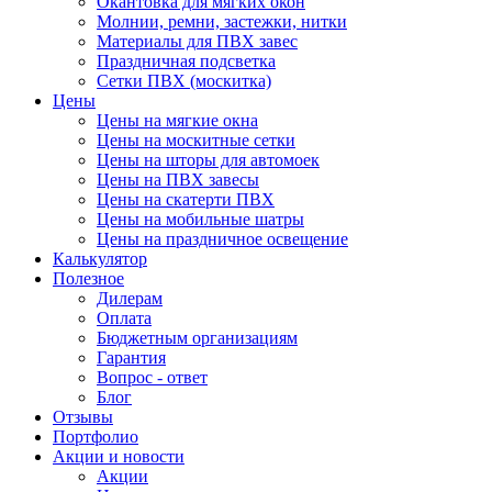
Окантовка для мягких окон
Молнии, ремни, застежки, нитки
Материалы для ПВХ завес
Праздничная подсветка
Сетки ПВХ (москитка)
Цены
Цены на мягкие окна
Цены на москитные сетки
Цены на шторы для автомоек
Цены на ПВХ завесы
Цены на скатерти ПВХ
Цены на мобильные шатры
Цены на праздничное освещение
Калькулятор
Полезное
Дилерам
Оплата
Бюджетным организациям
Гарантия
Вопрос - ответ
Блог
Отзывы
Портфолио
Акции и новости
Акции