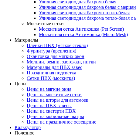
Уличная светодиодная бахрома белая
Уличная светодиодная бахрома белая с мерца
Уличная светодиодная бахрома тепло-белая
Уличная светодиодная бахрома тепло-белая с 
Москитные сетки
Москитная сетка Антикошка (Pet Screen)
Москитная сетка Антимошка (Micro Mesh)
Материалы
Пленки ПВХ (мягкое стекло)
Фурнитура (крепления)
Окантовка для мягких окон
Молнии, ремни, застежки, нитки
Материалы для ПВХ завес
Праздничная подсветка
Сетки ПВХ (москитка)
Цены
Цены на мягкие окна
Цены на москитные сетки
Цены на шторы для автомоек
Цены на ПВХ завесы
Цены на скатерти ПВХ
Цены на мобильные шатры
Цены на праздничное освещение
Калькулятор
Полезное