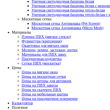
Уличная светодиодная бахрома белая
Уличная светодиодная бахрома белая с мерца
Уличная светодиодная бахрома тепло-белая
Уличная светодиодная бахрома тепло-белая с 
Москитные сетки
Москитная сетка Антикошка (Pet Screen)
Москитная сетка Антимошка (Micro Mesh)
Материалы
Пленки ПВХ (мягкое стекло)
Фурнитура (крепления)
Окантовка для мягких окон
Молнии, ремни, застежки, нитки
Материалы для ПВХ завес
Праздничная подсветка
Сетки ПВХ (москитка)
Цены
Цены на мягкие окна
Цены на москитные сетки
Цены на шторы для автомоек
Цены на ПВХ завесы
Цены на скатерти ПВХ
Цены на мобильные шатры
Цены на праздничное освещение
Калькулятор
Полезное