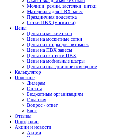
Окантовка для мягких окон
Молнии, ремни, застежки, нитки
Материалы для ПВХ завес
Праздничная подсветка
Сетки ПВХ (москитка)
Цены
Цены на мягкие окна
Цены на москитные сетки
Цены на шторы для автомоек
Цены на ПВХ завесы
Цены на скатерти ПВХ
Цены на мобильные шатры
Цены на праздничное освещение
Калькулятор
Полезное
Дилерам
Оплата
Бюджетным организациям
Гарантия
Вопрос - ответ
Блог
Отзывы
Портфолио
Акции и новости
Акции