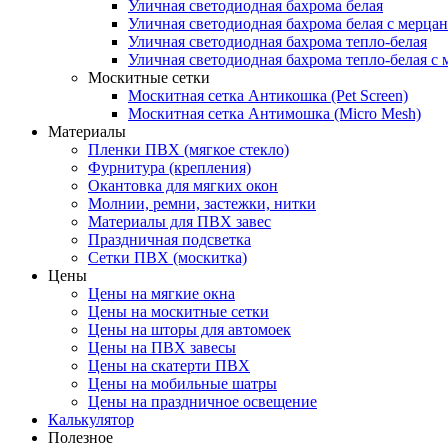
Уличная светодиодная бахрома белая
Уличная светодиодная бахрома белая с мерца
Уличная светодиодная бахрома тепло-белая
Уличная светодиодная бахрома тепло-белая с 
Москитные сетки
Москитная сетка Антикошка (Pet Screen)
Москитная сетка Антимошка (Micro Mesh)
Материалы
Пленки ПВХ (мягкое стекло)
Фурнитура (крепления)
Окантовка для мягких окон
Молнии, ремни, застежки, нитки
Материалы для ПВХ завес
Праздничная подсветка
Сетки ПВХ (москитка)
Цены
Цены на мягкие окна
Цены на москитные сетки
Цены на шторы для автомоек
Цены на ПВХ завесы
Цены на скатерти ПВХ
Цены на мобильные шатры
Цены на праздничное освещение
Калькулятор
Полезное