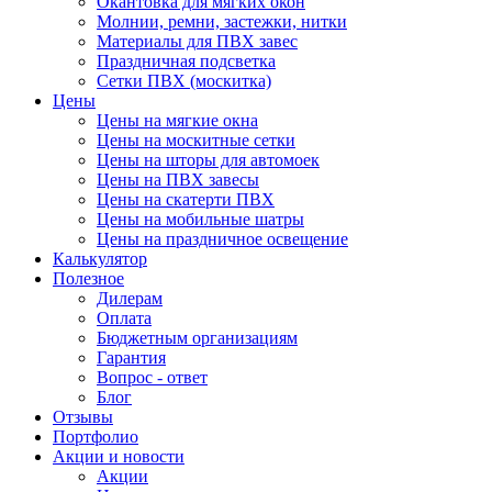
Окантовка для мягких окон
Молнии, ремни, застежки, нитки
Материалы для ПВХ завес
Праздничная подсветка
Сетки ПВХ (москитка)
Цены
Цены на мягкие окна
Цены на москитные сетки
Цены на шторы для автомоек
Цены на ПВХ завесы
Цены на скатерти ПВХ
Цены на мобильные шатры
Цены на праздничное освещение
Калькулятор
Полезное
Дилерам
Оплата
Бюджетным организациям
Гарантия
Вопрос - ответ
Блог
Отзывы
Портфолио
Акции и новости
Акции