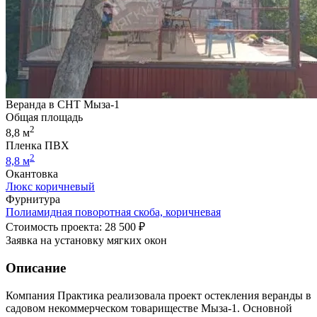
Веранда в СНТ Мыза-1
Общая площадь
2
8,8 м
Пленка ПВХ
2
8,8 м
Окантовка
Люкс коричневый
Фурнитура
Полиамидная поворотная скоба, коричневая
Стоимость проекта: 28 500 ₽
Заявка на установку мягких окон
Описание
Компания Практика реализовала проект остекления веранды в
садовом некоммерческом товариществе Мыза-1. Основной