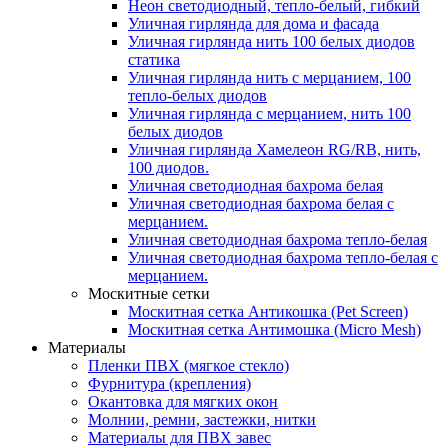
Неон светодиодный, тепло-белый, гибкий
Уличная гирлянда для дома и фасада
Уличная гирлянда нить 100 белых диодов
статика
Уличная гирлянда нить с мерцанием, 100
тепло-белых диодов
Уличная гирлянда с мерцанием, нить 100
белых диодов
Уличная гирлянда Хамелеон RG/RB, нить,
100 диодов.
Уличная светодиодная бахрома белая
Уличная светодиодная бахрома белая с
мерцанием.
Уличная светодиодная бахрома тепло-белая
Уличная светодиодная бахрома тепло-белая с
мерцанием.
Москитные сетки
Москитная сетка Антикошка (Pet Screen)
Москитная сетка Антимошка (Micro Mesh)
Материалы
Пленки ПВХ (мягкое стекло)
Фурнитура (крепления)
Окантовка для мягких окон
Молнии, ремни, застежки, нитки
Материалы для ПВХ завес