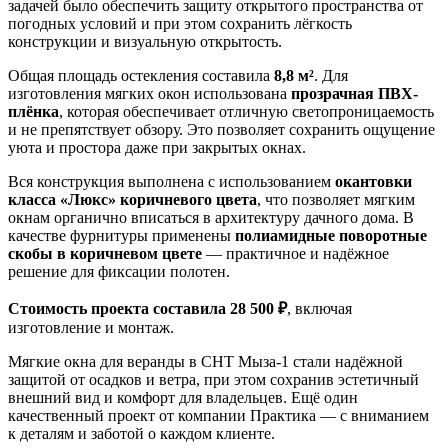
задачей было обеспечить защиту открытого пространства от
погодных условий и при этом сохранить лёгкость
конструкции и визуальную открытость.
Общая площадь остекления составила
8,8 м²
. Для
изготовления мягких окон использована
прозрачная ПВХ-
плёнка
, которая обеспечивает отличную светопроницаемость
и не препятствует обзору. Это позволяет сохранить ощущение
уюта и простора даже при закрытых окнах.
Вся конструкция выполнена с использованием
окантовки
класса «Люкс» коричневого цвета
, что позволяет мягким
окнам органично вписаться в архитектуру дачного дома. В
качестве фурнитуры применены
полиамидные поворотные
скобы в коричневом цвете
— практичное и надёжное
решение для фиксации полотен.
Стоимость проекта составила 28 500 ₽
, включая
изготовление и монтаж.
Мягкие окна для веранды в СНТ Мыза-1 стали надёжной
защитой от осадков и ветра, при этом сохранив эстетичный
внешний вид и комфорт для владельцев. Ещё один
качественный проект от компании Практика — с вниманием
к деталям и заботой о каждом клиенте.