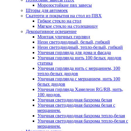
Морозостойкие пвх завесы
Шторы для автомоек
Скатерти и покрытия на стол из ПВХ
Гибкое стекло на стол
Мягкое стекло на столешницу
Декоративное освещение
Монтаж уличных гирлянд
Неон светодиодный, белый, гибкий
Неон светодиодный, тепло-белый, гибкий
Уличная гирлянда для дома и фасада
Уличная гирлянда нить 100 белых диодов
статика
Уличная гирлянда нить с мерцанием, 100
тепло-белых диодов
Уличная гирлянда с мерцанием, нить 100
белых диодов
Уличная гирлянда Хамелеон RG/RB, нить,
100 диодов.
Уличная светодиодная бахрома белая
Уличная светодиодная бахрома белая с
мерцанием.
Уличная светодиодная бахрома тепло-белая
Уличная светодиодная бахрома тепло-белая с
мерцанием.