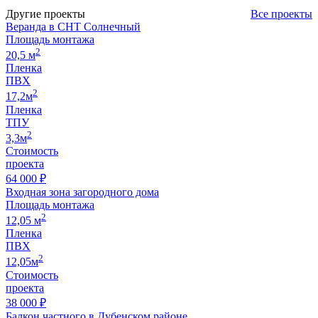
Другие проекты
Все проекты
Веранда в СНТ Солнечный
Площадь монтажа
2
20,5 м
Пленка
ПВХ
2
17,2м
Пленка
ТПУ
2
3,3м
Стоимость
проекта
64 000 ₽
Входная зона загородного дома
Площадь монтажа
2
12,05 м
Пленка
ПВХ
2
12,05м
Стоимость
проекта
38 000 ₽
Балкон частного в Дубенском районе