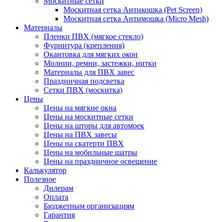
Москитные сетки
Москитная сетка Антикошка (Pet Screen)
Москитная сетка Антимошка (Micro Mesh)
Материалы
Пленки ПВХ (мягкое стекло)
Фурнитура (крепления)
Окантовка для мягких окон
Молнии, ремни, застежки, нитки
Материалы для ПВХ завес
Праздничная подсветка
Сетки ПВХ (москитка)
Цены
Цены на мягкие окна
Цены на москитные сетки
Цены на шторы для автомоек
Цены на ПВХ завесы
Цены на скатерти ПВХ
Цены на мобильные шатры
Цены на праздничное освещение
Калькулятор
Полезное
Дилерам
Оплата
Бюджетным организациям
Гарантия