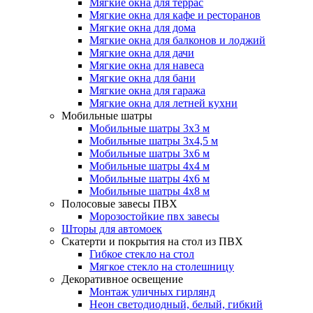
Мягкие окна для террас
Мягкие окна для кафе и ресторанов
Мягкие окна для дома
Мягкие окна для балконов и лоджий
Мягкие окна для дачи
Мягкие окна для навеса
Мягкие окна для бани
Мягкие окна для гаража
Мягкие окна для летней кухни
Мобильные шатры
Мобильные шатры 3х3 м
Мобильные шатры 3х4,5 м
Мобильные шатры 3х6 м
Мобильные шатры 4х4 м
Мобильные шатры 4х6 м
Мобильные шатры 4х8 м
Полосовые завесы ПВХ
Морозостойкие пвх завесы
Шторы для автомоек
Скатерти и покрытия на стол из ПВХ
Гибкое стекло на стол
Мягкое стекло на столешницу
Декоративное освещение
Монтаж уличных гирлянд
Неон светодиодный, белый, гибкий