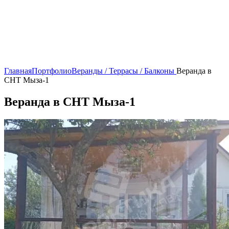
Главная
Портфолио
Веранды / Террасы / Балконы
Веранда в
СНТ Мыза-1
Веранда в СНТ Мыза-1