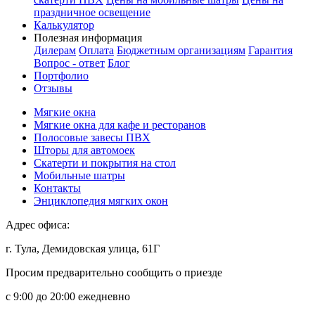
праздничное освещение
Калькулятор
Полезная информация
Дилерам
Оплата
Бюджетным организациям
Гарантия
Вопрос - ответ
Блог
Портфолио
Отзывы
Мягкие окна
Мягкие окна для кафе и ресторанов
Полосовые завесы ПВХ
Шторы для автомоек
Скатерти и покрытия на стол
Мобильные шатры
Контакты
Энциклопедия мягких окон
Адрес офиса:
г. Тула, Демидовская улица, 61Г
Просим предварительно сообщить о приезде
c 9:00 до 20:00 ежедневно