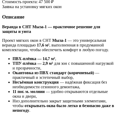
Стоимость проекта: 47 500 ₽
Заявка на установку мягких окон
Описание
Веранда в СНТ Мыза-1 — практичное решение для
защиты и уюта
Проект мягких окон в СНТ
Мыза-1
— это универсальная
веранда площадью
17,6 м²
, выполненная в продуманной
комплектации, чтобы обеспечить комфорт в любую погоду.
ПВХ-плёнка — 14,7 м²
,
ТПУ-плёнка — 2,9 м²
для зон с повышенной нагрузкой
и прозрачности,
Окантовка из ПВХ стандарт (коричневый)
—
практичный и эстетичный выбор,
Несъёмная конструкция
— надёжная фиксация без
необходимости сезонного демонтажа,
11 пог. м. молнии
— удобно открываются отдельные
окна и двери,
Низ дополнительно закрыт защитными элементами,
чтобы
открывать окна было легко и безопасно даже в
непогоду
.