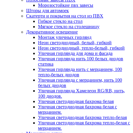
Морозостойкие пвх завесы
Шторы для автомоек
Скатерти и покрытия на стол из ПВХ
Гибкое стекло на стол
Мягкое стекло на столешницу
Декоративное освещение
Монтаж уличных гирлянд
Неон светодиодный, белый, гибкий
Неон светодиодный, тепло-белый, гибкий
Уличная гирлянда для дома и фасада
Уличная гирлянда нить 100 белых диодов
статика
Уличная гирлянда нить с мерцанием, 100
тепло-белых диодов
Уличная гирлянда с мерцанием, нить 100
белых диодов
Уличная гирлянда Хамелеон RG/RB, нить,
100 диодов.
Уличная светодиодная бахрома белая
Уличная светодиодная бахрома белая с
мерцанием.
Уличная светодиодная бахрома тепло-белая
Уличная светодиодная бахрома тепло-белая с
мерцанием.