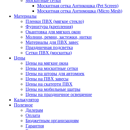
Москитные сетки
Москитная сетка Антикошка (Pet Screen)
Москитная сетка Антимошка (Micro Mesh)
Материалы
Пленки ПВХ (мягкое стекло)
Фурнитура (крепления)
Окантовка для мягких окон
Молнии, ремни, застежки, нитки
Материалы для ПВХ завес
Праздничная подсветка
Сетки ПВХ (москитка)
Цены
Цены на мягкие окна
Цены на москитные сетки
Цены на шторы для автомоек
Цены на ПВХ завесы
Цены на скатерти ПВХ
Цены на мобильные шатры
Цены на праздничное освещение
Калькулятор
Полезное
Дилерам
Оплата
Бюджетным организациям
Гарантия