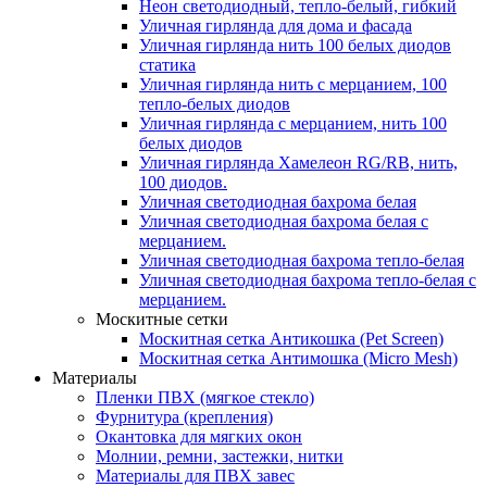
Неон светодиодный, тепло-белый, гибкий
Уличная гирлянда для дома и фасада
Уличная гирлянда нить 100 белых диодов
статика
Уличная гирлянда нить с мерцанием, 100
тепло-белых диодов
Уличная гирлянда с мерцанием, нить 100
белых диодов
Уличная гирлянда Хамелеон RG/RB, нить,
100 диодов.
Уличная светодиодная бахрома белая
Уличная светодиодная бахрома белая с
мерцанием.
Уличная светодиодная бахрома тепло-белая
Уличная светодиодная бахрома тепло-белая с
мерцанием.
Москитные сетки
Москитная сетка Антикошка (Pet Screen)
Москитная сетка Антимошка (Micro Mesh)
Материалы
Пленки ПВХ (мягкое стекло)
Фурнитура (крепления)
Окантовка для мягких окон
Молнии, ремни, застежки, нитки
Материалы для ПВХ завес