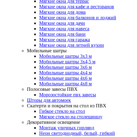
Мягкие окна для террас
Мягкие окна для кафе и ресторанов
Мягкие окна для дома
Мягкие окна для балконов и лоджий
Мягкие окна для дачи
Мягкие окна для навеса
Мягкие окна для бани
Мягкие окна для гаража
Мягкие окна для летней кухни
Мобильные шатры
Мобильные шатры 3х3 м
Мобильные шатры 3х4,5 м
Мобильные шатры 3х6 м
Мобильные шатры 4х4 м
Мобильные шатры 4х6 м
Мобильные шатры 4х8 м
Полосовые завесы ПВХ
Морозостойкие пвх завесы
Шторы для автомоек
Скатерти и покрытия на стол из ПВХ
Гибкое стекло на стол
Мягкое стекло на столешницу
Декоративное освещение
Монтаж уличных гирлянд
Неон светодиодный, белый, гибкий