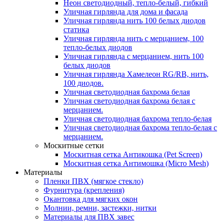
Неон светодиодный, тепло-белый, гибкий
Уличная гирлянда для дома и фасада
Уличная гирлянда нить 100 белых диодов
статика
Уличная гирлянда нить с мерцанием, 100
тепло-белых диодов
Уличная гирлянда с мерцанием, нить 100
белых диодов
Уличная гирлянда Хамелеон RG/RB, нить,
100 диодов.
Уличная светодиодная бахрома белая
Уличная светодиодная бахрома белая с
мерцанием.
Уличная светодиодная бахрома тепло-белая
Уличная светодиодная бахрома тепло-белая с
мерцанием.
Москитные сетки
Москитная сетка Антикошка (Pet Screen)
Москитная сетка Антимошка (Micro Mesh)
Материалы
Пленки ПВХ (мягкое стекло)
Фурнитура (крепления)
Окантовка для мягких окон
Молнии, ремни, застежки, нитки
Материалы для ПВХ завес