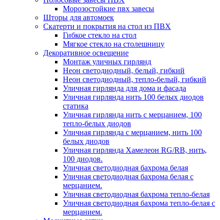
Морозостойкие пвх завесы
Шторы для автомоек
Скатерти и покрытия на стол из ПВХ
Гибкое стекло на стол
Мягкое стекло на столешницу
Декоративное освещение
Монтаж уличных гирлянд
Неон светодиодный, белый, гибкий
Неон светодиодный, тепло-белый, гибкий
Уличная гирлянда для дома и фасада
Уличная гирлянда нить 100 белых диодов
статика
Уличная гирлянда нить с мерцанием, 100
тепло-белых диодов
Уличная гирлянда с мерцанием, нить 100
белых диодов
Уличная гирлянда Хамелеон RG/RB, нить,
100 диодов.
Уличная светодиодная бахрома белая
Уличная светодиодная бахрома белая с
мерцанием.
Уличная светодиодная бахрома тепло-белая
Уличная светодиодная бахрома тепло-белая с
мерцанием.