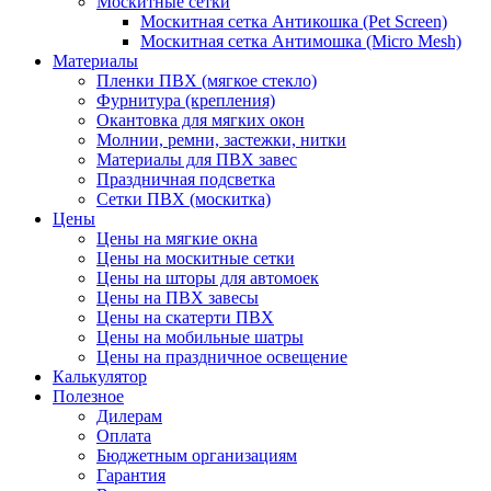
Москитные сетки
Москитная сетка Антикошка (Pet Screen)
Москитная сетка Антимошка (Micro Mesh)
Материалы
Пленки ПВХ (мягкое стекло)
Фурнитура (крепления)
Окантовка для мягких окон
Молнии, ремни, застежки, нитки
Материалы для ПВХ завес
Праздничная подсветка
Сетки ПВХ (москитка)
Цены
Цены на мягкие окна
Цены на москитные сетки
Цены на шторы для автомоек
Цены на ПВХ завесы
Цены на скатерти ПВХ
Цены на мобильные шатры
Цены на праздничное освещение
Калькулятор
Полезное
Дилерам
Оплата
Бюджетным организациям
Гарантия