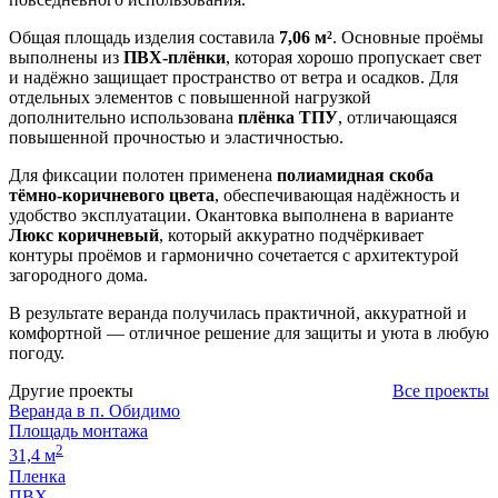
Общая площадь изделия составила
7,06 м²
. Основные проёмы
выполнены из
ПВХ-плёнки
, которая хорошо пропускает свет
и надёжно защищает пространство от ветра и осадков. Для
отдельных элементов с повышенной нагрузкой
дополнительно использована
плёнка ТПУ
, отличающаяся
повышенной прочностью и эластичностью.
Для фиксации полотен применена
полиамидная скоба
тёмно-коричневого цвета
, обеспечивающая надёжность и
удобство эксплуатации. Окантовка выполнена в варианте
Люкс коричневый
, который аккуратно подчёркивает
контуры проёмов и гармонично сочетается с архитектурой
загородного дома.
В результате веранда получилась практичной, аккуратной и
комфортной — отличное решение для защиты и уюта в любую
погоду.
Другие проекты
Все проекты
Веранда в п. Обидимо
Площадь монтажа
2
31,4 м
Пленка
ПВХ