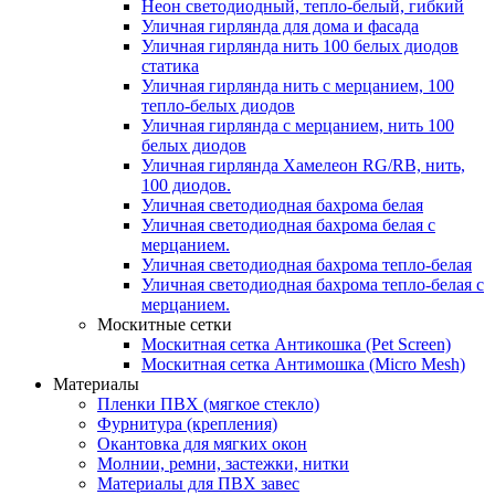
Неон светодиодный, тепло-белый, гибкий
Уличная гирлянда для дома и фасада
Уличная гирлянда нить 100 белых диодов
статика
Уличная гирлянда нить с мерцанием, 100
тепло-белых диодов
Уличная гирлянда с мерцанием, нить 100
белых диодов
Уличная гирлянда Хамелеон RG/RB, нить,
100 диодов.
Уличная светодиодная бахрома белая
Уличная светодиодная бахрома белая с
мерцанием.
Уличная светодиодная бахрома тепло-белая
Уличная светодиодная бахрома тепло-белая с
мерцанием.
Москитные сетки
Москитная сетка Антикошка (Pet Screen)
Москитная сетка Антимошка (Micro Mesh)
Материалы
Пленки ПВХ (мягкое стекло)
Фурнитура (крепления)
Окантовка для мягких окон
Молнии, ремни, застежки, нитки
Материалы для ПВХ завес