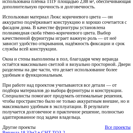
использована плёнка ТПУ площадью 2,88 м², обеспечивающая
дополнительную прочность и долговечность.
Использован материал Люкс коричневого цвета — он
аккуратно подчёркивает конструкцию и хорошо сочетается с
фасадом дома. В качестве фурнитуры установлена
полиамидная скоба тёмно-коричневого цвета. Выбор
качественной фурнитуры играет важную роль — от неё
зависит удобство открывания, надёжность фиксации и срок
службы всей конструкции.
Окна и стены выполнены в пол, благодаря чему веранда
остаётся максимально светлой и визуально просторной. Двери
разделены на две части, что делает использование более
удобным и функциональным.
При работе над проектом учитываются все детали — от
подбора материалов до выбора фурнитуры и конструкции.
Специалисты помогают продумать оптимальные решения,
чтобы пространство было не только аккуратным внешне, но и
максимально удобным в эксплуатации. В результате
получается долговечное и практичное решение, полностью
адаптированное под задачи владельца.
Другие проекты
Все проекты
Веранда 18,33м2 в СНТ ТОЗ-2