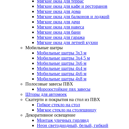
Мягкие окна для террас
Мягкие окна для кафе и ресторанов
Мягкие окна для дома
Мягкие окна для балконов и лоджий
Мягкие окна для дачи
Мягкие окна для навеса
Мягкие окна для бани
Мягкие окна для гаража
Мягкие окна для летней кухни
Мобильные шатры
Мобильные шатры 3х3 м
Мобильные шатры 3х4,5 м
Мобильные шатры 3х6 м
Мобильные шатры 4х4 м
Мобильные шатры 4х6 м
Мобильные шатры 4х8 м
Полосовые завесы ПВХ
Морозостойкие пвх завесы
Шторы для автомоек
Скатерти и покрытия на стол из ПВХ
Гибкое стекло на стол
Мягкое стекло на столешницу
Декоративное освещение
Монтаж уличных гирлянд
Неон светодиодный, белый, гибкий