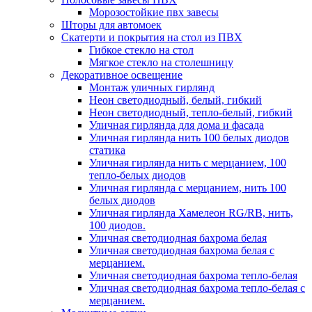
Морозостойкие пвх завесы
Шторы для автомоек
Скатерти и покрытия на стол из ПВХ
Гибкое стекло на стол
Мягкое стекло на столешницу
Декоративное освещение
Монтаж уличных гирлянд
Неон светодиодный, белый, гибкий
Неон светодиодный, тепло-белый, гибкий
Уличная гирлянда для дома и фасада
Уличная гирлянда нить 100 белых диодов
статика
Уличная гирлянда нить с мерцанием, 100
тепло-белых диодов
Уличная гирлянда с мерцанием, нить 100
белых диодов
Уличная гирлянда Хамелеон RG/RB, нить,
100 диодов.
Уличная светодиодная бахрома белая
Уличная светодиодная бахрома белая с
мерцанием.
Уличная светодиодная бахрома тепло-белая
Уличная светодиодная бахрома тепло-белая с
мерцанием.