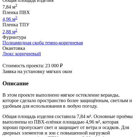
Общая площадь изделия
2
7,84 м
Пленка ПВХ
2
4,96 м
Пленка ТПУ
2
2,88 м
Фурнитура
Полиамидная скоба темно-коричневая
Окантовка
Люкс коричневый
Стоимость проекта: 23 000 ₽
Заявка на установку мягких окон
Описание
В этом проекте выполнено мягкое остекление веранды,
которое сделало пространство более защищённым, светлым и
удобным для использования в любую погоду.
Общая площадь изделия составила 7,84 м². Основные проёмы
выполнены из ПВХ-плёнки площадью 4,96 м², которая
хорошо пропускает свет и защищает от ветра и осадков. Для
дверных элементов и зон с повышенной нагрузкой