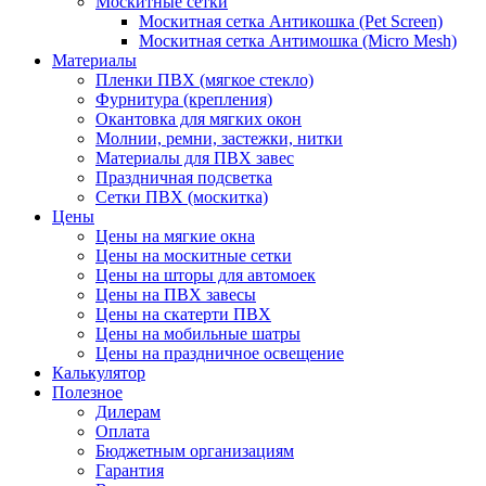
Москитные сетки
Москитная сетка Антикошка (Pet Screen)
Москитная сетка Антимошка (Micro Mesh)
Материалы
Пленки ПВХ (мягкое стекло)
Фурнитура (крепления)
Окантовка для мягких окон
Молнии, ремни, застежки, нитки
Материалы для ПВХ завес
Праздничная подсветка
Сетки ПВХ (москитка)
Цены
Цены на мягкие окна
Цены на москитные сетки
Цены на шторы для автомоек
Цены на ПВХ завесы
Цены на скатерти ПВХ
Цены на мобильные шатры
Цены на праздничное освещение
Калькулятор
Полезное
Дилерам
Оплата
Бюджетным организациям
Гарантия