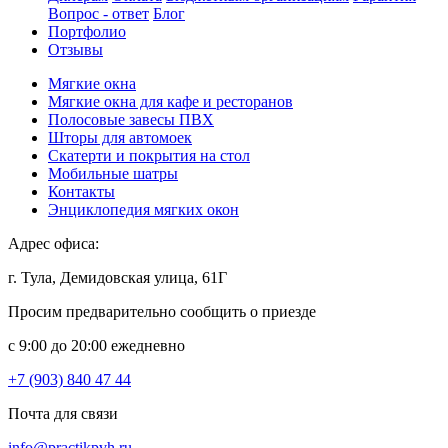
Вопрос - ответ
Блог
Портфолио
Отзывы
Мягкие окна
Мягкие окна для кафе и ресторанов
Полосовые завесы ПВХ
Шторы для автомоек
Скатерти и покрытия на стол
Мобильные шатры
Контакты
Энциклопедия мягких окон
Адрес офиса:
г. Тула, Демидовская улица, 61Г
Просим предварительно сообщить о приезде
c 9:00 до 20:00 ежедневно
+7 (903) 840 47 44
Почта для связи
info@practikpvh.ru