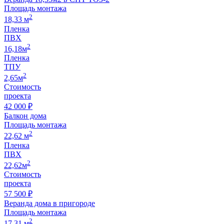
Площадь монтажа
2
18,33 м
Пленка
ПВХ
2
16,18м
Пленка
ТПУ
2
2,65м
Стоимость
проекта
42 000 ₽
Балкон дома
Площадь монтажа
2
22,62 м
Пленка
ПВХ
2
22,62м
Стоимость
проекта
57 500 ₽
Веранда дома в пригороде
Площадь монтажа
2
17,31 м