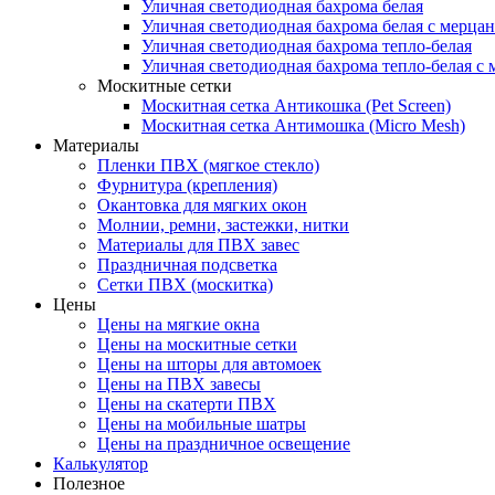
Уличная светодиодная бахрома белая
Уличная светодиодная бахрома белая с мерца
Уличная светодиодная бахрома тепло-белая
Уличная светодиодная бахрома тепло-белая с 
Москитные сетки
Москитная сетка Антикошка (Pet Screen)
Москитная сетка Антимошка (Micro Mesh)
Материалы
Пленки ПВХ (мягкое стекло)
Фурнитура (крепления)
Окантовка для мягких окон
Молнии, ремни, застежки, нитки
Материалы для ПВХ завес
Праздничная подсветка
Сетки ПВХ (москитка)
Цены
Цены на мягкие окна
Цены на москитные сетки
Цены на шторы для автомоек
Цены на ПВХ завесы
Цены на скатерти ПВХ
Цены на мобильные шатры
Цены на праздничное освещение
Калькулятор
Полезное