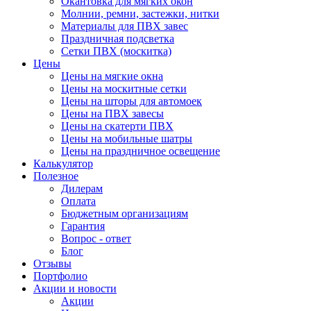
Окантовка для мягких окон
Молнии, ремни, застежки, нитки
Материалы для ПВХ завес
Праздничная подсветка
Сетки ПВХ (москитка)
Цены
Цены на мягкие окна
Цены на москитные сетки
Цены на шторы для автомоек
Цены на ПВХ завесы
Цены на скатерти ПВХ
Цены на мобильные шатры
Цены на праздничное освещение
Калькулятор
Полезное
Дилерам
Оплата
Бюджетным организациям
Гарантия
Вопрос - ответ
Блог
Отзывы
Портфолио
Акции и новости
Акции