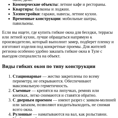
Коммерческие объекты
: летние кафе и рестораны.
Квартиры
: балконы и лоджии.
Хозпостройки
: гаражи, навесы, летние кухни.
Временные конструкции
: мобильные шатры,
павильоны.
Если вы ищете, где купить гибкие окна для беседки, террасы
или летней кухни, лучше обращаться напрямую к
производителю, который выполнит замер, подберет пленку и
изготовит изделия под конкретные проемы. Для жителей
региона особенно удобно заказать гибкие окна в Туле с
выездом специалиста на объект.
Виды гибких окон по типу конструкции
Стационарные
— жестко закреплены по всему
периметру, не открываются. Обеспечивают
максимальную герметичность.
Съемные
— крепятся на липучках, ремнях или
кнопках, легко снимаются и ставятся обратно.
С дверным проемом
— имеют разрез с замком-молнией
или запахом, позволяют входить/выходить, не снимая
всего окна.
Рулонные
— наматываются на вал, как рольставни.