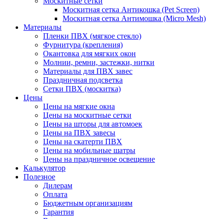
Москитные сетки
Москитная сетка Антикошка (Pet Screen)
Москитная сетка Антимошка (Micro Mesh)
Материалы
Пленки ПВХ (мягкое стекло)
Фурнитура (крепления)
Окантовка для мягких окон
Молнии, ремни, застежки, нитки
Материалы для ПВХ завес
Праздничная подсветка
Сетки ПВХ (москитка)
Цены
Цены на мягкие окна
Цены на москитные сетки
Цены на шторы для автомоек
Цены на ПВХ завесы
Цены на скатерти ПВХ
Цены на мобильные шатры
Цены на праздничное освещение
Калькулятор
Полезное
Дилерам
Оплата
Бюджетным организациям
Гарантия