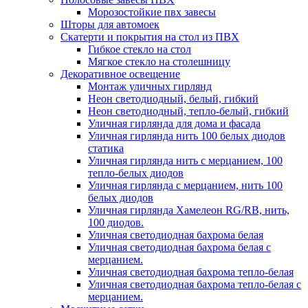
Морозостойкие пвх завесы
Шторы для автомоек
Скатерти и покрытия на стол из ПВХ
Гибкое стекло на стол
Мягкое стекло на столешницу
Декоративное освещение
Монтаж уличных гирлянд
Неон светодиодный, белый, гибкий
Неон светодиодный, тепло-белый, гибкий
Уличная гирлянда для дома и фасада
Уличная гирлянда нить 100 белых диодов
статика
Уличная гирлянда нить с мерцанием, 100
тепло-белых диодов
Уличная гирлянда с мерцанием, нить 100
белых диодов
Уличная гирлянда Хамелеон RG/RB, нить,
100 диодов.
Уличная светодиодная бахрома белая
Уличная светодиодная бахрома белая с
мерцанием.
Уличная светодиодная бахрома тепло-белая
Уличная светодиодная бахрома тепло-белая с
мерцанием.