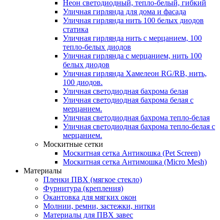
Неон светодиодный, тепло-белый, гибкий
Уличная гирлянда для дома и фасада
Уличная гирлянда нить 100 белых диодов
статика
Уличная гирлянда нить с мерцанием, 100
тепло-белых диодов
Уличная гирлянда с мерцанием, нить 100
белых диодов
Уличная гирлянда Хамелеон RG/RB, нить,
100 диодов.
Уличная светодиодная бахрома белая
Уличная светодиодная бахрома белая с
мерцанием.
Уличная светодиодная бахрома тепло-белая
Уличная светодиодная бахрома тепло-белая с
мерцанием.
Москитные сетки
Москитная сетка Антикошка (Pet Screen)
Москитная сетка Антимошка (Micro Mesh)
Материалы
Пленки ПВХ (мягкое стекло)
Фурнитура (крепления)
Окантовка для мягких окон
Молнии, ремни, застежки, нитки
Материалы для ПВХ завес