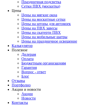
Праздничная подсветка
Сетки ПВХ (москитка)
Цены
Цены на мягкие окна
Цены на москитные сетки
Цены на шторы для автомоек
Цены на ПВХ завесы
Цены на скатерти ПВХ
Цены на мобильные шатры
Цены на праздничное освещение
Калькулятор
Полезное
Дилерам
Оплата
Бюджетным организациям
Гарантия
Вопрос - ответ
Блог
Отзывы
Портфолио
Акции и новости
Акции
Новости
Контакты