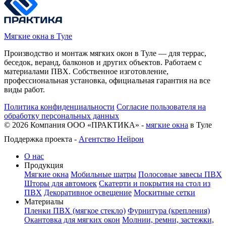
Мягкие окна в Туле
Производство и монтаж мягких окон в Туле — для террас,
беседок, веранд, балконов и других объектов. Работаем с
материалами ПВХ. Собственное изготовление,
профессиональная установка, официальная гарантия на все
виды работ.
Политика конфиденциальности
Согласие пользователя на
обработку персональных данных
©
2026
Компания ООО «ПРАКТИКА» -
мягкие окна
в Туле
Поддержка проекта -
Агентство Нейрон
О нас
Продукция
Мягкие окна
Мобильные шатры
Полосовые завесы ПВХ
Шторы для автомоек
Скатерти и покрытия на стол из
ПВХ
Декоративное освещение
Москитные сетки
Материалы
Пленки ПВХ (мягкое стекло)
Фурнитура (крепления)
Окантовка для мягких окон
Молнии, ремни, застежки,