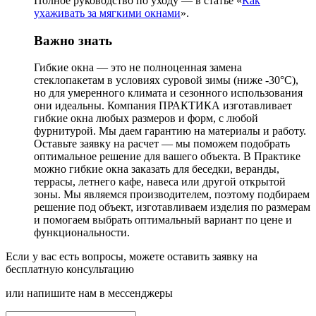
Полное руководство по уходу — в статье «
Как
ухаживать за мягкими окнами
».
Важно знать
Гибкие окна — это не полноценная замена
стеклопакетам в условиях суровой зимы (ниже -30°C),
но для умеренного климата и сезонного использования
они идеальны. Компания ПРАКТИКА изготавливает
гибкие окна любых размеров и форм, с любой
фурнитурой. Мы даем гарантию на материалы и работу.
Оставьте заявку
на расчет — мы поможем подобрать
оптимальное решение для вашего объекта. В Практике
можно гибкие окна заказать для беседки, веранды,
террасы, летнего кафе, навеса или другой открытой
зоны. Мы являемся производителем, поэтому подбираем
решение под объект, изготавливаем изделия по размерам
и помогаем выбрать оптимальный вариант по цене и
функциональности.
Если у вас есть вопросы, можете оставить заявку на
бесплатную консультацию
или напишите нам в мессенджеры