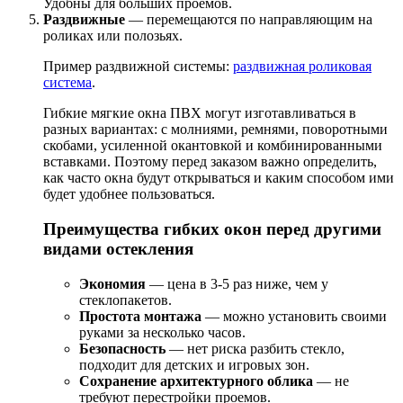
Удобны для больших проемов.
Раздвижные
— перемещаются по направляющим на
роликах или полозьях.
Пример раздвижной системы:
раздвижная роликовая
система
.
Гибкие мягкие окна ПВХ могут изготавливаться в
разных вариантах: с молниями, ремнями, поворотными
скобами, усиленной окантовкой и комбинированными
вставками. Поэтому перед заказом важно определить,
как часто окна будут открываться и каким способом ими
будет удобнее пользоваться.
Преимущества гибких окон перед другими
видами остекления
Экономия
— цена в 3-5 раз ниже, чем у
стеклопакетов.
Простота монтажа
— можно установить своими
руками за несколько часов.
Безопасность
— нет риска разбить стекло,
подходит для детских и игровых зон.
Сохранение архитектурного облика
— не
требуют перестройки проемов.