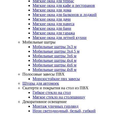
Мягкие окна для террас
Мягкие окна для кафе и ресторанов
Мягкие окна для дома
Мягкие окна для балконов и лоджий
Мягкие окна для дачи
Мягкие окна для навеса
Мягкие окна для бани
Мягкие окна для гаража
Мягкие окна для летней кухни
Мобильные шатры
Мобильные шатры 3х3 м
Мобильные шатры 3х4,5 м
Мобильные шатры 3х6 м
Мобильные шатры 4х4 м
Мобильные шатры 4х6 м
Мобильные шатры 4х8 м
Полосовые завесы ПВХ
Морозостойкие пвх завесы
Шторы для автомоек
Скатерти и покрытия на стол из ПВХ
Гибкое стекло на стол
Мягкое стекло на столешницу
Декоративное освещение
Монтаж уличных гирлянд
Неон светодиодный, белый, гибкий