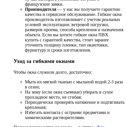
французские замки.
Производителя
— у нас вы получаете гарантию
качества и сервисное обслуживание. Гибкие окна
производитель изготавливает с учетом реальных
условий эксплуатации: ветровой нагрузки,
размеров проема, способа крепления и назначения
объекта. Если вы хотите гибкие окна ПВХ
купить с гарантией качества, стоит заранее
уточнить толщину пленки, тип окантовки,
фурнитуру и сроки изготовления.
Уход за гибкими окнами
Чтобы окна служили долго, достаточно:
Мыть их мягкой тканью с мыльной водой 2-3 раза
в сезон;
На зиму (если окна съемные) убирать в сухое
прохладное место, не сгибая;
Периодически проверять натяжение и подтягивать
крепления;
Избегать контакта с острыми предметами и
химическими растворителями.