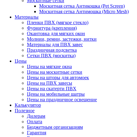
Москитные сетки
Москитная сетка Антикошка (Pet Screen)
Москитная сетка Антимошка (Micro Mesh)
Материалы
Пленки ПВХ (мягкое стекло)
Фурнитура (крепления)
Окантовка для мягких окон
Молнии, ремни, застежки, нитки
Материалы для ПВХ завес
Праздничная подсветка
Сетки ПВХ (москитка)
Цены
Цены на мягкие окна
Цены на москитные сетки
Цены на шторы для автомоек
Цены на ПВХ завесы
Цены на скатерти ПВХ
Цены на мобильные шатры
Цены на праздничное освещение
Калькулятор
Полезное
Дилерам
Оплата
Бюджетным организациям
Гарантия