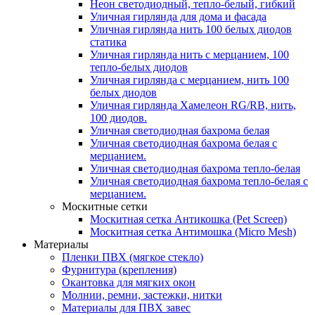
Неон светодиодный, тепло-белый, гибкий
Уличная гирлянда для дома и фасада
Уличная гирлянда нить 100 белых диодов
статика
Уличная гирлянда нить с мерцанием, 100
тепло-белых диодов
Уличная гирлянда с мерцанием, нить 100
белых диодов
Уличная гирлянда Хамелеон RG/RB, нить,
100 диодов.
Уличная светодиодная бахрома белая
Уличная светодиодная бахрома белая с
мерцанием.
Уличная светодиодная бахрома тепло-белая
Уличная светодиодная бахрома тепло-белая с
мерцанием.
Москитные сетки
Москитная сетка Антикошка (Pet Screen)
Москитная сетка Антимошка (Micro Mesh)
Материалы
Пленки ПВХ (мягкое стекло)
Фурнитура (крепления)
Окантовка для мягких окон
Молнии, ремни, застежки, нитки
Материалы для ПВХ завес