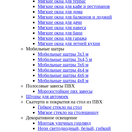
Мягкие окна для террас
Мягкие окна для кафе и ресторанов
Мягкие окна для дома
Мягкие окна для балконов и лоджий
Мягкие окна для дачи
Мягкие окна для навеса
Мягкие окна для бани
Мягкие окна для гаража
Мягкие окна для летней кухни
Мобильные шатры
Мобильные шатры 3х3 м
Мобильные шатры 3х4,5 м
Мобильные шатры 3х6 м
Мобильные шатры 4х4 м
Мобильные шатры 4х6 м
Мобильные шатры 4х8 м
Полосовые завесы ПВХ
Морозостойкие пвх завесы
Шторы для автомоек
Скатерти и покрытия на стол из ПВХ
Гибкое стекло на стол
Мягкое стекло на столешницу
Декоративное освещение
Монтаж уличных гирлянд
Неон светодиодный, белый, гибкий