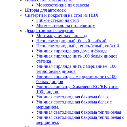
Морозостойкие пвх завесы
Шторы для автомоек
Скатерти и покрытия на стол из ПВХ
Гибкое стекло на стол
Мягкое стекло на столешницу
Декоративное освещение
Монтаж уличных гирлянд
Неон светодиодный, белый, гибкий
Неон светодиодный, тепло-белый, гибкий
Уличная гирлянда для дома и фасада
Уличная гирлянда нить 100 белых диодов
статика
Уличная гирлянда нить с мерцанием, 100
тепло-белых диодов
Уличная гирлянда с мерцанием, нить 100
белых диодов
Уличная гирлянда Хамелеон RG/RB, нить,
100 диодов.
Уличная светодиодная бахрома белая
Уличная светодиодная бахрома белая с
мерцанием.
Уличная светодиодная бахрома тепло-белая
Уличная светодиодная бахрома тепло-белая с
мерцанием.