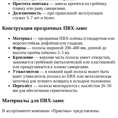
Простота монтажа
— завесы крепятся на гребёнку,
планку или раму саморезами.
Долговечность
— при правильной эксплуатации
служат 3–7 лет и более.
Конструкция прозрачных ПВХ-завес
Материал
— прозрачная ПВХ-плёнка (стандартная или
морозостойкая, рифлёная или гладкая).
Форма
— полосы шириной 200–400 мм, длиной до
высоты проёма (обычно 2–5 м).
Крепление
— верхняя часть полосы имеет отверстия,
зажимается гребёнкой (металлической или пластиковой)
или прикручивается к планке саморезами.
Утяжелители
— в нижний край полосы может быть
вшит утяжелитель (полоса из ПВХ или металлическая
цепочка) для лучшего возврата в исходное положение.
Перехлёст
— полосы монтируются с нахлёстом 20–50
мм для обеспечения герметичности.
Материалы для ПВХ-завес
В ассортименте компании «Практика» представлены: