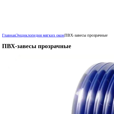
Главная
Энциклопедия мягких окон
ПВХ-завесы прозрачные
ПВХ-завесы прозрачные