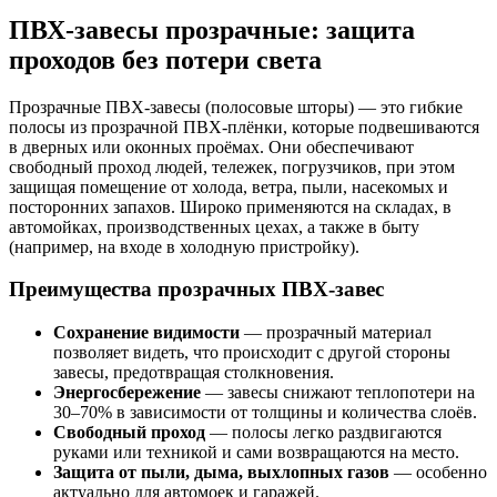
ПВХ-завесы прозрачные: защита
проходов без потери света
Прозрачные ПВХ-завесы (полосовые шторы) — это гибкие
полосы из прозрачной ПВХ-плёнки, которые подвешиваются
в дверных или оконных проёмах. Они обеспечивают
свободный проход людей, тележек, погрузчиков, при этом
защищая помещение от холода, ветра, пыли, насекомых и
посторонних запахов. Широко применяются на складах, в
автомойках, производственных цехах, а также в быту
(например, на входе в холодную пристройку).
Преимущества прозрачных ПВХ-завес
Сохранение видимости
— прозрачный материал
позволяет видеть, что происходит с другой стороны
завесы, предотвращая столкновения.
Энергосбережение
— завесы снижают теплопотери на
30–70% в зависимости от толщины и количества слоёв.
Свободный проход
— полосы легко раздвигаются
руками или техникой и сами возвращаются на место.
Защита от пыли, дыма, выхлопных газов
— особенно
актуально для автомоек и гаражей.