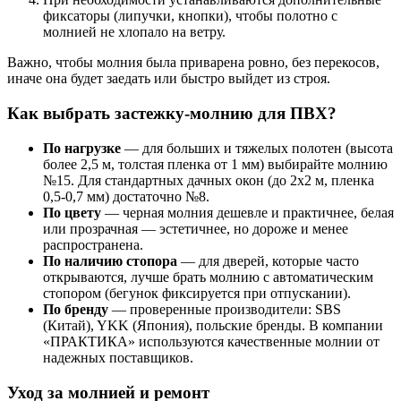
фиксаторы (липучки, кнопки), чтобы полотно с
молнией не хлопало на ветру.
Важно, чтобы молния была приварена ровно, без перекосов,
иначе она будет заедать или быстро выйдет из строя.
Как выбрать застежку-молнию для ПВХ?
По нагрузке
— для больших и тяжелых полотен (высота
более 2,5 м, толстая пленка от 1 мм) выбирайте молнию
№15. Для стандартных дачных окон (до 2х2 м, пленка
0,5-0,7 мм) достаточно №8.
По цвету
— черная молния дешевле и практичнее, белая
или прозрачная — эстетичнее, но дороже и менее
распространена.
По наличию стопора
— для дверей, которые часто
открываются, лучше брать молнию с автоматическим
стопором (бегунок фиксируется при отпускании).
По бренду
— проверенные производители: SBS
(Китай), YKK (Япония), польские бренды. В компании
«ПРАКТИКА» используются качественные молнии от
надежных поставщиков.
Уход за молнией и ремонт