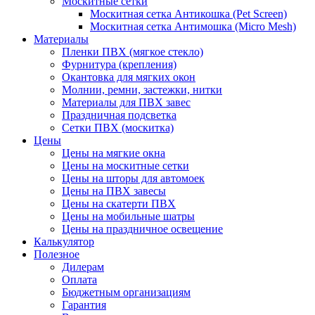
Москитные сетки
Москитная сетка Антикошка (Pet Screen)
Москитная сетка Антимошка (Micro Mesh)
Материалы
Пленки ПВХ (мягкое стекло)
Фурнитура (крепления)
Окантовка для мягких окон
Молнии, ремни, застежки, нитки
Материалы для ПВХ завес
Праздничная подсветка
Сетки ПВХ (москитка)
Цены
Цены на мягкие окна
Цены на москитные сетки
Цены на шторы для автомоек
Цены на ПВХ завесы
Цены на скатерти ПВХ
Цены на мобильные шатры
Цены на праздничное освещение
Калькулятор
Полезное
Дилерам
Оплата
Бюджетным организациям
Гарантия