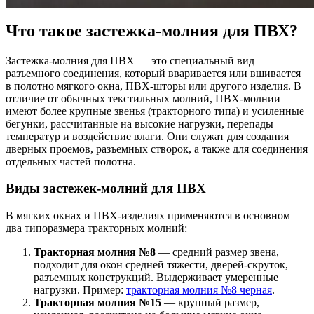
Что такое застежка-молния для ПВХ?
Застежка-молния для ПВХ — это специальный вид
разъемного соединения, который вваривается или вшивается
в полотно мягкого окна, ПВХ-шторы или другого изделия. В
отличие от обычных текстильных молний, ПВХ-молнии
имеют более крупные звенья (тракторного типа) и усиленные
бегунки, рассчитанные на высокие нагрузки, перепады
температур и воздействие влаги. Они служат для создания
дверных проемов, разъемных створок, а также для соединения
отдельных частей полотна.
Виды застежек-молний для ПВХ
В мягких окнах и ПВХ-изделиях применяются в основном
два типоразмера тракторных молний:
Тракторная молния №8
— средний размер звена,
подходит для окон средней тяжести, дверей-скруток,
разъемных конструкций. Выдерживает умеренные
нагрузки. Пример:
тракторная молния №8 черная
.
Тракторная молния №15
— крупный размер,