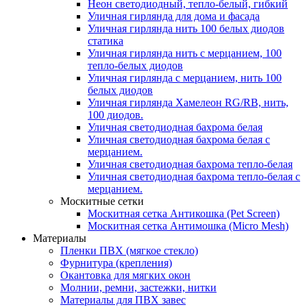
Неон светодиодный, тепло-белый, гибкий
Уличная гирлянда для дома и фасада
Уличная гирлянда нить 100 белых диодов
статика
Уличная гирлянда нить с мерцанием, 100
тепло-белых диодов
Уличная гирлянда с мерцанием, нить 100
белых диодов
Уличная гирлянда Хамелеон RG/RB, нить,
100 диодов.
Уличная светодиодная бахрома белая
Уличная светодиодная бахрома белая с
мерцанием.
Уличная светодиодная бахрома тепло-белая
Уличная светодиодная бахрома тепло-белая с
мерцанием.
Москитные сетки
Москитная сетка Антикошка (Pet Screen)
Москитная сетка Антимошка (Micro Mesh)
Материалы
Пленки ПВХ (мягкое стекло)
Фурнитура (крепления)
Окантовка для мягких окон
Молнии, ремни, застежки, нитки
Материалы для ПВХ завес