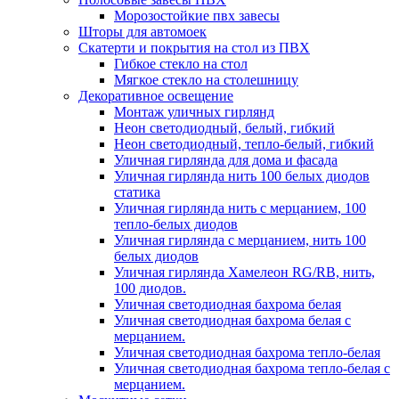
Морозостойкие пвх завесы
Шторы для автомоек
Скатерти и покрытия на стол из ПВХ
Гибкое стекло на стол
Мягкое стекло на столешницу
Декоративное освещение
Монтаж уличных гирлянд
Неон светодиодный, белый, гибкий
Неон светодиодный, тепло-белый, гибкий
Уличная гирлянда для дома и фасада
Уличная гирлянда нить 100 белых диодов
статика
Уличная гирлянда нить с мерцанием, 100
тепло-белых диодов
Уличная гирлянда с мерцанием, нить 100
белых диодов
Уличная гирлянда Хамелеон RG/RB, нить,
100 диодов.
Уличная светодиодная бахрома белая
Уличная светодиодная бахрома белая с
мерцанием.
Уличная светодиодная бахрома тепло-белая
Уличная светодиодная бахрома тепло-белая с
мерцанием.