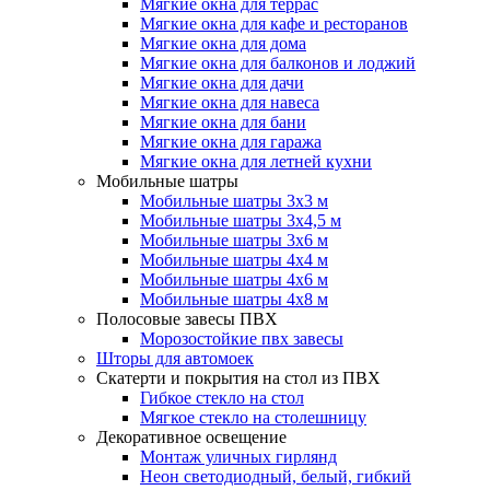
Мягкие окна для террас
Мягкие окна для кафе и ресторанов
Мягкие окна для дома
Мягкие окна для балконов и лоджий
Мягкие окна для дачи
Мягкие окна для навеса
Мягкие окна для бани
Мягкие окна для гаража
Мягкие окна для летней кухни
Мобильные шатры
Мобильные шатры 3х3 м
Мобильные шатры 3х4,5 м
Мобильные шатры 3х6 м
Мобильные шатры 4х4 м
Мобильные шатры 4х6 м
Мобильные шатры 4х8 м
Полосовые завесы ПВХ
Морозостойкие пвх завесы
Шторы для автомоек
Скатерти и покрытия на стол из ПВХ
Гибкое стекло на стол
Мягкое стекло на столешницу
Декоративное освещение
Монтаж уличных гирлянд
Неон светодиодный, белый, гибкий