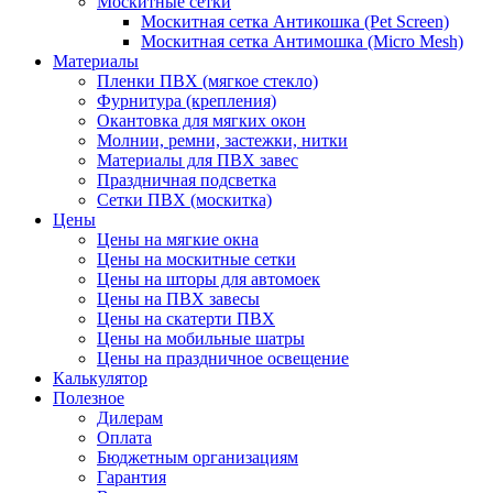
Москитные сетки
Москитная сетка Антикошка (Pet Screen)
Москитная сетка Антимошка (Micro Mesh)
Материалы
Пленки ПВХ (мягкое стекло)
Фурнитура (крепления)
Окантовка для мягких окон
Молнии, ремни, застежки, нитки
Материалы для ПВХ завес
Праздничная подсветка
Сетки ПВХ (москитка)
Цены
Цены на мягкие окна
Цены на москитные сетки
Цены на шторы для автомоек
Цены на ПВХ завесы
Цены на скатерти ПВХ
Цены на мобильные шатры
Цены на праздничное освещение
Калькулятор
Полезное
Дилерам
Оплата
Бюджетным организациям
Гарантия