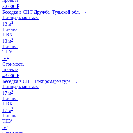
проекта
32 000 ₽
Беседка в СНТ Дружба, Тульской обл. →
Площадь монтажа
2
13 м
Пленка
ПВХ
2
13 м
Пленка
ТПУ
2
м
Стоимость
проекта
43 000 ₽
Беседка в СНТ Тяжпромарматура →
Площадь монтажа
2
17 м
Пленка
ПВХ
2
17 м
Пленка
ТПУ
2
м