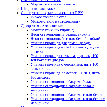
Морозостойкие пвх завесы
Шторы для автомоек
Скатерти и покрытия на стол из ПВХ
Гибкое стекло на стол
Мягкое стекло на столешницу
Декоративное освещение
Монтаж уличных гирлянд
Неон светодиодный, белый, гибкий
Неон светодиодный, тепло-белый, гибкий
Уличная гирлянда для дома и фасада
Уличная гирлянда нить 100 белых диодов
статика
Уличная гирлянда нить с мерцанием, 100
тепло-белых диодов
Уличная гирлянда с мерцанием, нить 100
белых диодов
Уличная гирлянда Хамелеон RG/RB, нить,
100 диодов.
Уличная светодиодная бахрома белая
Уличная светодиодная бахрома белая с
мерцанием.
Уличная светодиодная бахрома тепло-белая
Уличная светодиодная бахрома тепло-белая с
мерцанием.