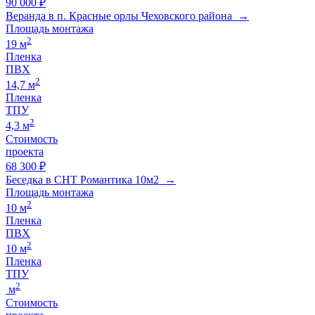
90 000 ₽
Веранда в п. Красные орлы Чеховского района →
Площадь монтажа
2
19 м
Пленка
ПВХ
2
14,7 м
Пленка
ТПУ
2
4,3 м
Стоимость
проекта
68 300 ₽
Беседка в СНТ Романтика 10м2 →
Площадь монтажа
2
10 м
Пленка
ПВХ
2
10 м
Пленка
ТПУ
2
м
Стоимость