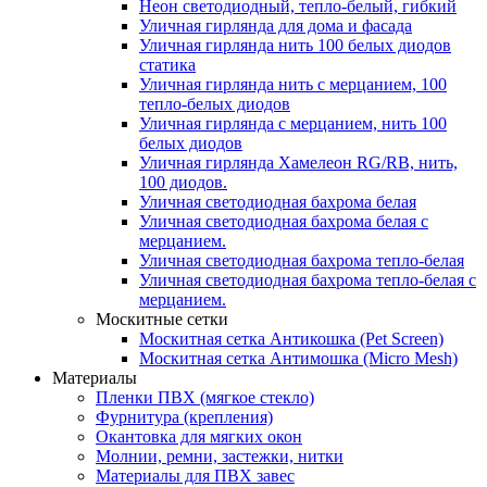
Неон светодиодный, тепло-белый, гибкий
Уличная гирлянда для дома и фасада
Уличная гирлянда нить 100 белых диодов
статика
Уличная гирлянда нить с мерцанием, 100
тепло-белых диодов
Уличная гирлянда с мерцанием, нить 100
белых диодов
Уличная гирлянда Хамелеон RG/RB, нить,
100 диодов.
Уличная светодиодная бахрома белая
Уличная светодиодная бахрома белая с
мерцанием.
Уличная светодиодная бахрома тепло-белая
Уличная светодиодная бахрома тепло-белая с
мерцанием.
Москитные сетки
Москитная сетка Антикошка (Pet Screen)
Москитная сетка Антимошка (Micro Mesh)
Материалы
Пленки ПВХ (мягкое стекло)
Фурнитура (крепления)
Окантовка для мягких окон
Молнии, ремни, застежки, нитки
Материалы для ПВХ завес