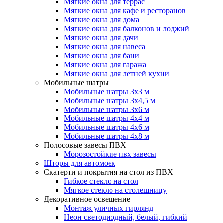
Мягкие окна для террас
Мягкие окна для кафе и ресторанов
Мягкие окна для дома
Мягкие окна для балконов и лоджий
Мягкие окна для дачи
Мягкие окна для навеса
Мягкие окна для бани
Мягкие окна для гаража
Мягкие окна для летней кухни
Мобильные шатры
Мобильные шатры 3х3 м
Мобильные шатры 3х4,5 м
Мобильные шатры 3х6 м
Мобильные шатры 4х4 м
Мобильные шатры 4х6 м
Мобильные шатры 4х8 м
Полосовые завесы ПВХ
Морозостойкие пвх завесы
Шторы для автомоек
Скатерти и покрытия на стол из ПВХ
Гибкое стекло на стол
Мягкое стекло на столешницу
Декоративное освещение
Монтаж уличных гирлянд
Неон светодиодный, белый, гибкий