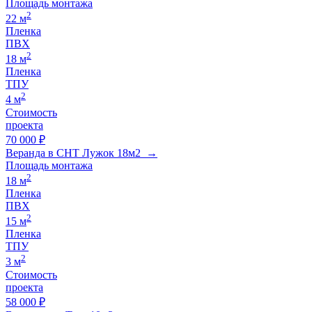
Площадь монтажа
2
22 м
Пленка
ПВХ
2
18 м
Пленка
ТПУ
2
4 м
Стоимость
проекта
70 000 ₽
Веранда в СНТ Лужок 18м2 →
Площадь монтажа
2
18 м
Пленка
ПВХ
2
15 м
Пленка
ТПУ
2
3 м
Стоимость
проекта
58 000 ₽