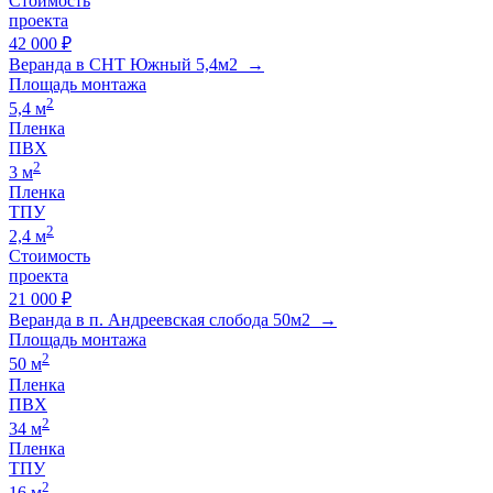
Стоимость
проекта
42 000 ₽
Веранда в СНТ Южный 5,4м2 →
Площадь монтажа
2
5,4 м
Пленка
ПВХ
2
3 м
Пленка
ТПУ
2
2,4 м
Стоимость
проекта
21 000 ₽
Веранда в п. Андреевская слобода 50м2 →
Площадь монтажа
2
50 м
Пленка
ПВХ
2
34 м
Пленка
ТПУ
2
16 м