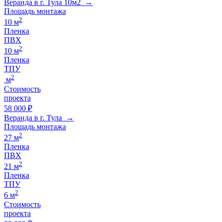
Веранда в г. Тула 10м2 →
Площадь монтажа
2
10 м
Пленка
ПВХ
2
10 м
Пленка
ТПУ
2
м
Стоимость
проекта
58 000 ₽
Веранда в г. Тула →
Площадь монтажа
2
27 м
Пленка
ПВХ
2
21 м
Пленка
ТПУ
2
6 м
Стоимость
проекта