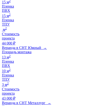
2
15 м
Пленка
ПВХ
2
15 м
Пленка
ТПУ
2
м
Стоимость
проекта
44 000 ₽
Веранда в СНТ Южный →
Площадь монтажа
2
13 м
Пленка
ПВХ
2
10 м
Пленка
ТПУ
2
3 м
Стоимость
проекта
43 000 ₽
Веранда в СНТ Металлург →