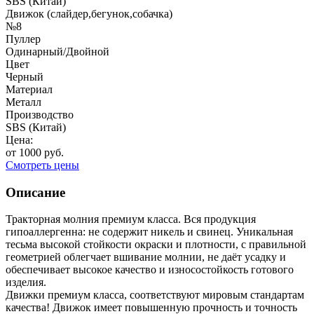
SBS (Китай)
Движок (слайдер,бегунок,собачка)
№8
Пуллер
Одинарный/Двойной
Цвет
Черный
Материал
Металл
Производство
SBS (Китай)
Цена:
от
1000
руб.
Смотреть цены
Описание
Тракторная молния премиум класса. Вся продукция
гипоаллергенна: не содержит никель и свинец. Уникальная
тесьма высокой стойкости окраски и плотности, с правильной
геометрией облегчает вшивание молнии, не даёт усадку и
обеспечивает высокое качество и износостойкость готового
изделия.
Движки премиум класса, соответствуют мировым стандартам
качества! Движок имеет повышенную прочность и точность