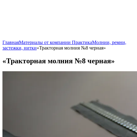
Главная
Материалы от компании Практика
Молнии, ремни,
застежки, нитки
«Тракторная молния №8 черная»
«Тракторная молния №8 черная»