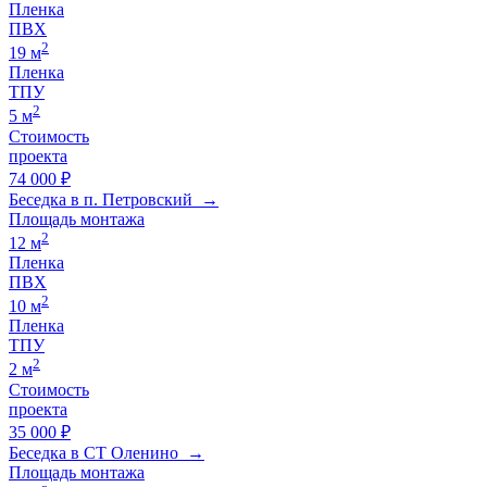
Пленка
ПВХ
2
19 м
Пленка
ТПУ
2
5 м
Стоимость
проекта
74 000 ₽
Беседка в п. Петровский →
Площадь монтажа
2
12 м
Пленка
ПВХ
2
10 м
Пленка
ТПУ
2
2 м
Стоимость
проекта
35 000 ₽
Беседка в СТ Оленино →
Площадь монтажа