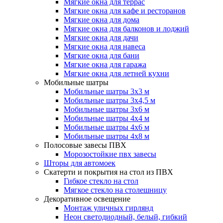
Мягкие окна для террас
Мягкие окна для кафе и ресторанов
Мягкие окна для дома
Мягкие окна для балконов и лоджий
Мягкие окна для дачи
Мягкие окна для навеса
Мягкие окна для бани
Мягкие окна для гаража
Мягкие окна для летней кухни
Мобильные шатры
Мобильные шатры 3х3 м
Мобильные шатры 3х4,5 м
Мобильные шатры 3х6 м
Мобильные шатры 4х4 м
Мобильные шатры 4х6 м
Мобильные шатры 4х8 м
Полосовые завесы ПВХ
Морозостойкие пвх завесы
Шторы для автомоек
Скатерти и покрытия на стол из ПВХ
Гибкое стекло на стол
Мягкое стекло на столешницу
Декоративное освещение
Монтаж уличных гирлянд
Неон светодиодный, белый, гибкий