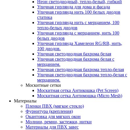
Неон светодиодный, тепло-белый, гибкий
Уличная гирлянда для дома и фасада
Уличная гирлянда нить 100 белых диодов
статика
Уличная гирлянда нить с мерцанием, 100
тепло-белых диодов
Уличная гирлянда с мерцанием, нить 100
белых диодов
Уличная гирлянда Хамелеон RG/RB, нить,
100 диодов.
Уличная светодиодная бахрома белая
Уличная светодиодная бахрома белая с
мерцанием.
Уличная светодиодная бахрома тепло-белая
Уличная светодиодная бахрома тепло-белая с
мерцанием.
Москитные сетки
Москитная сетка Антикошка (Pet Screen)
Москитная сетка Антимошка (Micro Mesh)
Материалы
Пленки ПВХ (мягкое стекло)
Фурнитура (крепления)
Окантовка для мягких окон
Молнии, ремни, застежки, нитки
Материалы для ПВХ завес