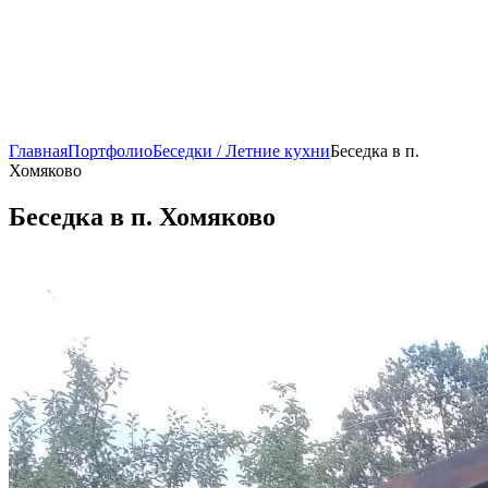
Главная
Портфолио
Беседки / Летние кухни
Беседка в п.
Хомяково
Беседка в п. Хомяково