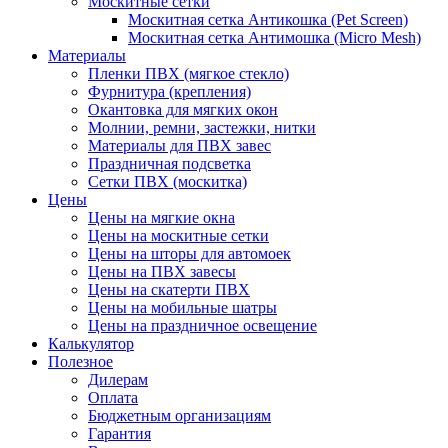
Москитные сетки
Москитная сетка Антикошка (Pet Screen)
Москитная сетка Антимошка (Micro Mesh)
Материалы
Пленки ПВХ (мягкое стекло)
Фурнитура (крепления)
Окантовка для мягких окон
Молнии, ремни, застежки, нитки
Материалы для ПВХ завес
Праздничная подсветка
Сетки ПВХ (москитка)
Цены
Цены на мягкие окна
Цены на москитные сетки
Цены на шторы для автомоек
Цены на ПВХ завесы
Цены на скатерти ПВХ
Цены на мобильные шатры
Цены на праздничное освещение
Калькулятор
Полезное
Дилерам
Оплата
Бюджетным организациям
Гарантия