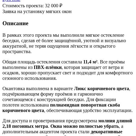
Стоимость проекта: 32 000 ₽
Заявка на установку мягких окон
Описание
В рамках этого проекта мы выполнили мягкое остекление
беседки, сделав её более защищённой, уютной и визуально
аккуратной, не теряя ощущения лёгкости и открытого
пространства.
Общая площадь остекления составила
11,4 м²
. Все проёмы
выполнены из
ПВХ-плёнки
, которая защищает от ветра и
осадков, хорошо пропускает свет и подходит для комфортного
сезонного использования.
Окантовка выполнена в варианте
Люкс коричневого цвета
,
подчёркивающем форму проёмов и гармонично
сочетающемся с конструкцией беседки. Для фиксации
полотен использована
полиамидная поворотная скоба
коричневого цвета
, обеспечивающая удобство эксплуатации.
Для доступа и проветривания предусмотрена
молния длиной
2,18 погонных метра
.
Окна можно полностью убрать
, а
дополнительным акцентом проекта стали
декоративные