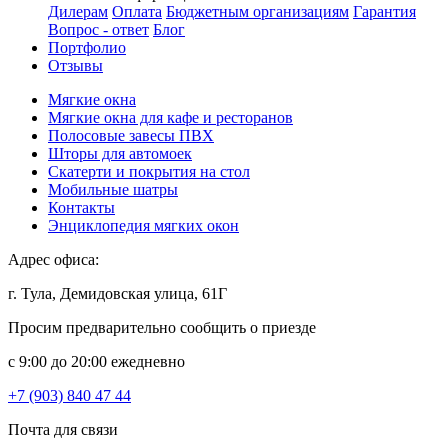
Дилерам
Оплата
Бюджетным организациям
Гарантия
Вопрос - ответ
Блог
Портфолио
Отзывы
Мягкие окна
Мягкие окна для кафе и ресторанов
Полосовые завесы ПВХ
Шторы для автомоек
Скатерти и покрытия на стол
Мобильные шатры
Контакты
Энциклопедия мягких окон
Адрес офиса:
г. Тула, Демидовская улица, 61Г
Просим предварительно сообщить о приезде
c 9:00 до 20:00 ежедневно
+7 (903) 840 47 44
Почта для связи