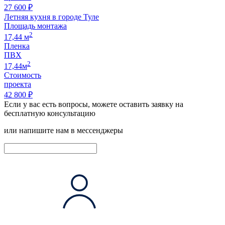
27 600 ₽
Летняя кухня в городе Туле
Площадь монтажа
2
17,44 м
Пленка
ПВХ
2
17,44м
Стоимость
проекта
42 800 ₽
Если у вас есть вопросы, можете оставить заявку на
бесплатную консультацию
или напишите нам в мессенджеры