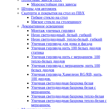
Морозостойкие пвх завесы
Шторы для автомоек
Скатерти и покрытия на стол из ПВХ
Гибкое стекло на стол
Мягкое стекло на столешницу
Декоративное освещение
Монтаж уличных гирлянд
Неон светодиодный, белый, гибкий
Неон светодиодный, тепло-белый, гибкий
Уличная гирлянда для дома и фасада
Уличная гирлянда нить 100 белых диодов
статика
Уличная гирлянда нить с мерцанием, 100
тепло-белых диодов
Уличная гирлянда с мерцанием, нить 100
белых диодов
Уличная гирлянда Хамелеон RG/RB, нить,
100 диодов.
Уличная светодиодная бахрома белая
Уличная светодиодная бахрома белая с
мерцанием.
Уличная светодиодная бахрома тепло-белая
Уличная светодиодная бахрома тепло-белая с
мерцанием.