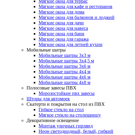
Мягкие окна для террас
Мягкие окна для кафе и ресторанов
Мягкие окна для дома
Мягкие окна для балконов и лоджий
Мягкие окна для дачи
Мягкие окна для навеса
Мягкие окна для бани
Мягкие окна для гаража
Мягкие окна для летней кухни
Мобильные шатры
Мобильные шатры 3х3 м
Мобильные шатры 3х4,5 м
Мобильные шатры 3х6 м
Мобильные шатры 4х4 м
Мобильные шатры 4х6 м
Мобильные шатры 4х8 м
Полосовые завесы ПВХ
Морозостойкие пвх завесы
Шторы для автомоек
Скатерти и покрытия на стол из ПВХ
Гибкое стекло на стол
Мягкое стекло на столешницу
Декоративное освещение
Монтаж уличных гирлянд
Неон светодиодный, белый, гибкий