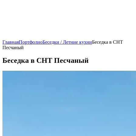
Главная
Портфолио
Беседки / Летние кухни
Беседка в СНТ
Песчаный
Беседка в СНТ Песчаный