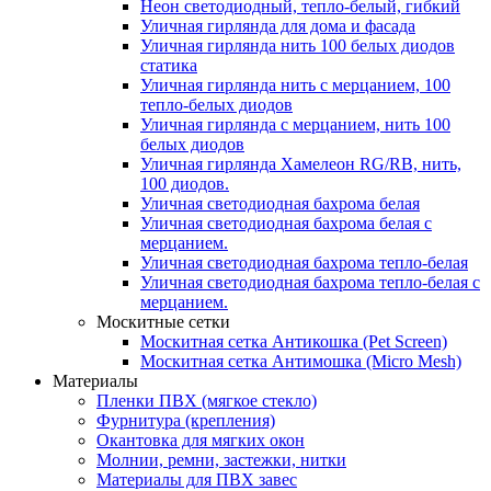
Неон светодиодный, тепло-белый, гибкий
Уличная гирлянда для дома и фасада
Уличная гирлянда нить 100 белых диодов
статика
Уличная гирлянда нить с мерцанием, 100
тепло-белых диодов
Уличная гирлянда с мерцанием, нить 100
белых диодов
Уличная гирлянда Хамелеон RG/RB, нить,
100 диодов.
Уличная светодиодная бахрома белая
Уличная светодиодная бахрома белая с
мерцанием.
Уличная светодиодная бахрома тепло-белая
Уличная светодиодная бахрома тепло-белая с
мерцанием.
Москитные сетки
Москитная сетка Антикошка (Pet Screen)
Москитная сетка Антимошка (Micro Mesh)
Материалы
Пленки ПВХ (мягкое стекло)
Фурнитура (крепления)
Окантовка для мягких окон
Молнии, ремни, застежки, нитки
Материалы для ПВХ завес