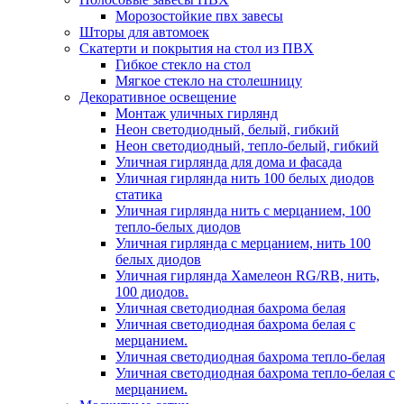
Морозостойкие пвх завесы
Шторы для автомоек
Скатерти и покрытия на стол из ПВХ
Гибкое стекло на стол
Мягкое стекло на столешницу
Декоративное освещение
Монтаж уличных гирлянд
Неон светодиодный, белый, гибкий
Неон светодиодный, тепло-белый, гибкий
Уличная гирлянда для дома и фасада
Уличная гирлянда нить 100 белых диодов
статика
Уличная гирлянда нить с мерцанием, 100
тепло-белых диодов
Уличная гирлянда с мерцанием, нить 100
белых диодов
Уличная гирлянда Хамелеон RG/RB, нить,
100 диодов.
Уличная светодиодная бахрома белая
Уличная светодиодная бахрома белая с
мерцанием.
Уличная светодиодная бахрома тепло-белая
Уличная светодиодная бахрома тепло-белая с
мерцанием.