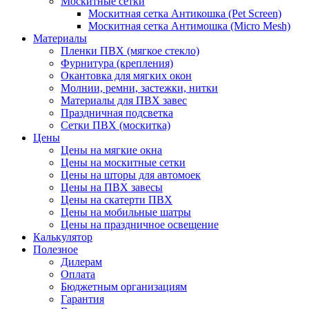
Москитные сетки
Москитная сетка Антикошка (Pet Screen)
Москитная сетка Антимошка (Micro Mesh)
Материалы
Пленки ПВХ (мягкое стекло)
Фурнитура (крепления)
Окантовка для мягких окон
Молнии, ремни, застежки, нитки
Материалы для ПВХ завес
Праздничная подсветка
Сетки ПВХ (москитка)
Цены
Цены на мягкие окна
Цены на москитные сетки
Цены на шторы для автомоек
Цены на ПВХ завесы
Цены на скатерти ПВХ
Цены на мобильные шатры
Цены на праздничное освещение
Калькулятор
Полезное
Дилерам
Оплата
Бюджетным организациям
Гарантия