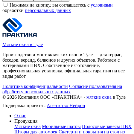
Нажимая на кнопку, вы соглашаетесь с
условиями
обработки
персональных данных
Мягкие окна в Туле
Производство и монтаж мягких окон в Туле — для террас,
беседок, веранд, балконов и других объектов. Работаем с
материалами ПВХ. Собственное изготовление,
профессиональная установка, официальная гарантия на все
виды работ.
Политика конфиденциальности
Согласие пользователя на
обработку персональных данных
©
2026
Компания ООО «ПРАКТИКА» -
мягкие окна
в Туле
Поддержка проекта -
Агентство Нейрон
О нас
Продукция
Мягкие окна
Мобильные шатры
Полосовые завесы ПВХ
Шторы для автомоек
Скатерти и покрытия на стол из