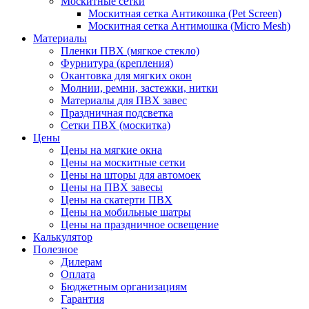
Москитные сетки
Москитная сетка Антикошка (Pet Screen)
Москитная сетка Антимошка (Micro Mesh)
Материалы
Пленки ПВХ (мягкое стекло)
Фурнитура (крепления)
Окантовка для мягких окон
Молнии, ремни, застежки, нитки
Материалы для ПВХ завес
Праздничная подсветка
Сетки ПВХ (москитка)
Цены
Цены на мягкие окна
Цены на москитные сетки
Цены на шторы для автомоек
Цены на ПВХ завесы
Цены на скатерти ПВХ
Цены на мобильные шатры
Цены на праздничное освещение
Калькулятор
Полезное
Дилерам
Оплата
Бюджетным организациям
Гарантия