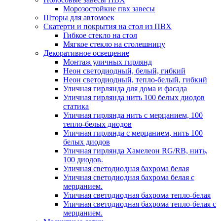
Морозостойкие пвх завесы
Шторы для автомоек
Скатерти и покрытия на стол из ПВХ
Гибкое стекло на стол
Мягкое стекло на столешницу
Декоративное освещение
Монтаж уличных гирлянд
Неон светодиодный, белый, гибкий
Неон светодиодный, тепло-белый, гибкий
Уличная гирлянда для дома и фасада
Уличная гирлянда нить 100 белых диодов
статика
Уличная гирлянда нить с мерцанием, 100
тепло-белых диодов
Уличная гирлянда с мерцанием, нить 100
белых диодов
Уличная гирлянда Хамелеон RG/RB, нить,
100 диодов.
Уличная светодиодная бахрома белая
Уличная светодиодная бахрома белая с
мерцанием.
Уличная светодиодная бахрома тепло-белая
Уличная светодиодная бахрома тепло-белая с
мерцанием.