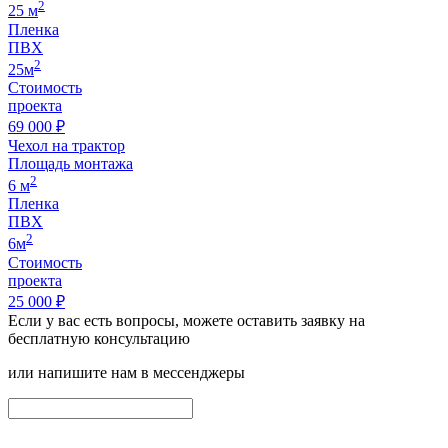
2
25 м
Пленка
ПВХ
2
25м
Стоимость
проекта
69 000 ₽
Чехол на трактор
Площадь монтажа
2
6 м
Пленка
ПВХ
2
6м
Стоимость
проекта
25 000 ₽
Если у вас есть вопросы, можете оставить заявку на
бесплатную консультацию
или напишите нам в мессенджеры