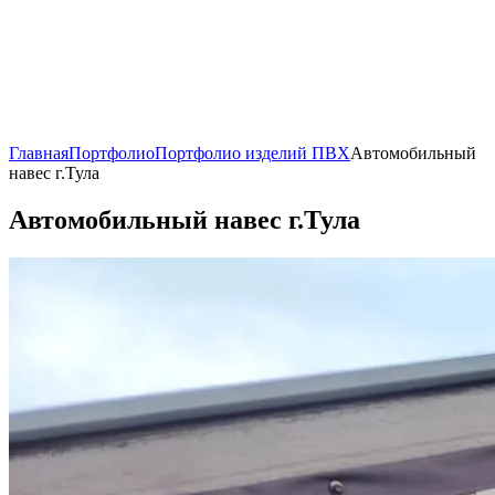
Главная
Портфолио
Портфолио изделий ПВХ
Автомобильный
навес г.Тула
Автомобильный навес г.Тула