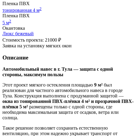
Пленка ПВХ
2
тонированная 4 м
Пленка ПВХ
2
5 м
Окантовка
Люкс бежевый
Стоимость проекта: 21000 ₽
Заявка на установку мягких окон
Описание
Автомобильный навес в г. Тула — защита с одной
стороны, максимум пользы
Этот проект мягкого остекления площадью
9 м²
был
реализован для частного автомобильного навеса в городе
Тула. Конструкция выполнена с продуманной защитой —
окна из тонированной ПВХ-плёнки 4 м² и прозрачной ПВХ-
плёнки 5 м²
размещены только с одной стороны, где
необходима максимальная защита от осадков, ветра или
солнца.
Такое решение позволяет сохранить естественную
вентиляцию, при этом надежно укрывает транспорт от