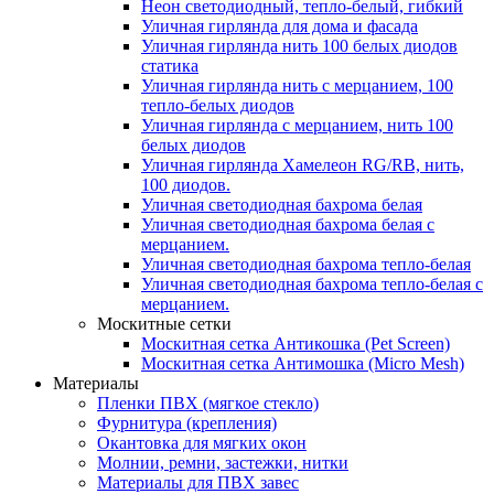
Неон светодиодный, тепло-белый, гибкий
Уличная гирлянда для дома и фасада
Уличная гирлянда нить 100 белых диодов
статика
Уличная гирлянда нить с мерцанием, 100
тепло-белых диодов
Уличная гирлянда с мерцанием, нить 100
белых диодов
Уличная гирлянда Хамелеон RG/RB, нить,
100 диодов.
Уличная светодиодная бахрома белая
Уличная светодиодная бахрома белая с
мерцанием.
Уличная светодиодная бахрома тепло-белая
Уличная светодиодная бахрома тепло-белая с
мерцанием.
Москитные сетки
Москитная сетка Антикошка (Pet Screen)
Москитная сетка Антимошка (Micro Mesh)
Материалы
Пленки ПВХ (мягкое стекло)
Фурнитура (крепления)
Окантовка для мягких окон
Молнии, ремни, застежки, нитки
Материалы для ПВХ завес