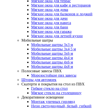
Мягкие окна для террас
Мягкие окна для кафе и ресторанов
Мягкие окна для дома
Мягкие окна для балконов и лоджий
Мягкие окна для дачи
Мягкие окна для навеса
Мягкие окна для бани
Мягкие окна для гаража
Мягкие окна для летней кухни
Мобильные шатры
Мобильные шатры 3х3 м
Мобильные шатры 3х4,5 м
Мобильные шатры 3х6 м
Мобильные шатры 4х4 м
Мобильные шатры 4х6 м
Мобильные шатры 4х8 м
Полосовые завесы ПВХ
Морозостойкие пвх завесы
Шторы для автомоек
Скатерти и покрытия на стол из ПВХ
Гибкое стекло на стол
Мягкое стекло на столешницу
Декоративное освещение
Монтаж уличных гирлянд
Неон светодиодный, белый, гибкий