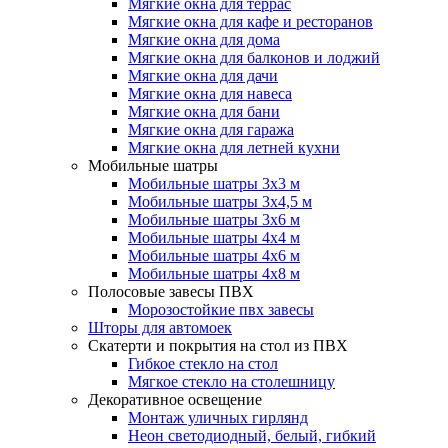
Мягкие окна для террас
Мягкие окна для кафе и ресторанов
Мягкие окна для дома
Мягкие окна для балконов и лоджий
Мягкие окна для дачи
Мягкие окна для навеса
Мягкие окна для бани
Мягкие окна для гаража
Мягкие окна для летней кухни
Мобильные шатры
Мобильные шатры 3х3 м
Мобильные шатры 3х4,5 м
Мобильные шатры 3х6 м
Мобильные шатры 4х4 м
Мобильные шатры 4х6 м
Мобильные шатры 4х8 м
Полосовые завесы ПВХ
Морозостойкие пвх завесы
Шторы для автомоек
Скатерти и покрытия на стол из ПВХ
Гибкое стекло на стол
Мягкое стекло на столешницу
Декоративное освещение
Монтаж уличных гирлянд
Неон светодиодный, белый, гибкий