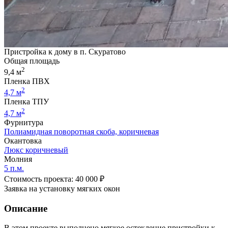
Пристройка к дому в п. Скуратово
Общая площадь
2
9,4 м
Пленка ПВХ
2
4,7 м
Пленка ТПУ
2
4,7 м
Фурнитура
Полиамидная поворотная скоба, коричневая
Окантовка
Люкс коричневый
Молния
5 п.м.
Стоимость проекта: 40 000 ₽
Заявка на установку мягких окон
Описание
В этом проекте выполнено мягкое остекление пристройки к