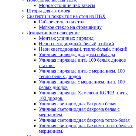
Морозостойкие пвх завесы
Шторы для автомоек
Скатерти и покрытия на стол из ПВХ
Гибкое стекло на стол
Мягкое стекло на столешницу
Декоративное освещение
Монтаж уличных гирлянд
Неон светодиодный, белый, гибкий
Неон светодиодный, тепло-белый, гибкий
Уличная гирлянда для дома и фасада
Уличная гирлянда нить 100 белых диодов
статика
Уличная гирлянда нить с мерцанием, 100
тепло-белых диодов
Уличная гирлянда с мерцанием, нить 100
белых диодов
Уличная гирлянда Хамелеон RG/RB, нить,
100 диодов.
Уличная светодиодная бахрома белая
Уличная светодиодная бахрома белая с
мерцанием.
Уличная светодиодная бахрома тепло-белая
Уличная светодиодная бахрома тепло-белая с
мерцанием.