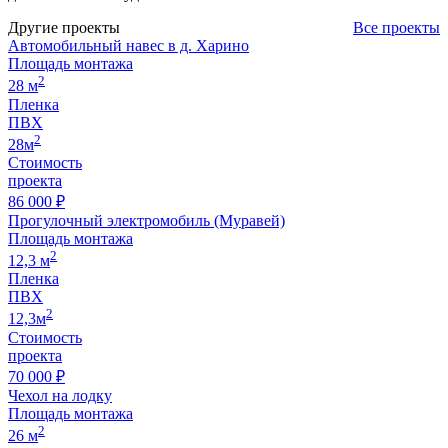
Другие проекты
Все проекты
Автомобильный навес в д. Харино
Площадь монтажа
2
28 м
Пленка
ПВХ
2
28м
Стоимость
проекта
86 000 ₽
Прогулочный электромобиль (Муравей)
Площадь монтажа
2
12,3 м
Пленка
ПВХ
2
12,3м
Стоимость
проекта
70 000 ₽
Чехол на лодку
Площадь монтажа
2
26 м