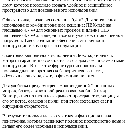
дому, которое позволило создать удобное и защищённое
пространство для повседневного использования.
Общая площадь изделия составила 9,4 м². Для остекления
использовано комбинированное решение: ПВХ-плёнка
площадью 4,7 м² для основных проёмов и плёнка ТПУ
площадью 4,7 м² для дверной зоны и участков с повышенной
нагрузкой. Такое сочетание обеспечивает прочность
конструкции и комфорт в эксплуатации.
Окантовка выполнена в исполнении Люкс коричневый,
который гармонично сочетается с фасадом дома и элементами
конструкции. В качестве фурнитуры использована
полиамидная поворотная скоба коричневого цвета,
обеспечивающая надёжную фиксацию полотен.
Для удобства предусмотрена молния длиной 5 погонных
метров, благодаря которой реализован удобный вход.
Конструкция полностью закрывает пространство, защищая
его от ветра, осадков и пыли, при этом сохраняет свет и
ощущение открытости.
В результате получилась аккуратная и функциональная
пристройка, которая расширяет полезное пространство дома и
делает его более удобным в использовании.