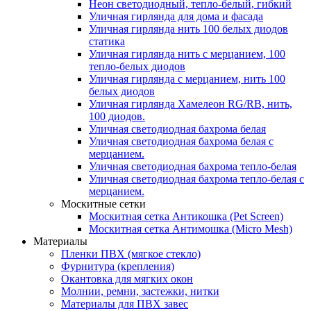
Неон светодиодный, тепло-белый, гибкий
Уличная гирлянда для дома и фасада
Уличная гирлянда нить 100 белых диодов
статика
Уличная гирлянда нить с мерцанием, 100
тепло-белых диодов
Уличная гирлянда с мерцанием, нить 100
белых диодов
Уличная гирлянда Хамелеон RG/RB, нить,
100 диодов.
Уличная светодиодная бахрома белая
Уличная светодиодная бахрома белая с
мерцанием.
Уличная светодиодная бахрома тепло-белая
Уличная светодиодная бахрома тепло-белая с
мерцанием.
Москитные сетки
Москитная сетка Антикошка (Pet Screen)
Москитная сетка Антимошка (Micro Mesh)
Материалы
Пленки ПВХ (мягкое стекло)
Фурнитура (крепления)
Окантовка для мягких окон
Молнии, ремни, застежки, нитки
Материалы для ПВХ завес