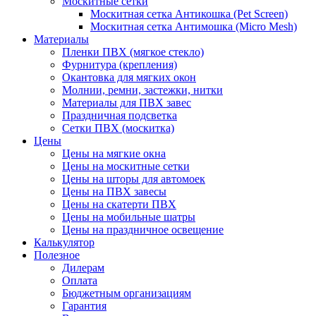
Москитные сетки
Москитная сетка Антикошка (Pet Screen)
Москитная сетка Антимошка (Micro Mesh)
Материалы
Пленки ПВХ (мягкое стекло)
Фурнитура (крепления)
Окантовка для мягких окон
Молнии, ремни, застежки, нитки
Материалы для ПВХ завес
Праздничная подсветка
Сетки ПВХ (москитка)
Цены
Цены на мягкие окна
Цены на москитные сетки
Цены на шторы для автомоек
Цены на ПВХ завесы
Цены на скатерти ПВХ
Цены на мобильные шатры
Цены на праздничное освещение
Калькулятор
Полезное
Дилерам
Оплата
Бюджетным организациям
Гарантия