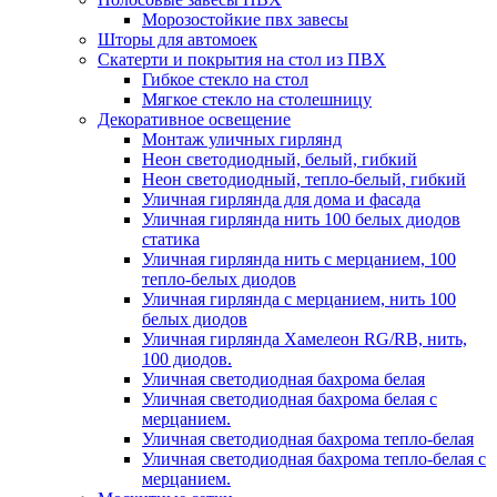
Морозостойкие пвх завесы
Шторы для автомоек
Скатерти и покрытия на стол из ПВХ
Гибкое стекло на стол
Мягкое стекло на столешницу
Декоративное освещение
Монтаж уличных гирлянд
Неон светодиодный, белый, гибкий
Неон светодиодный, тепло-белый, гибкий
Уличная гирлянда для дома и фасада
Уличная гирлянда нить 100 белых диодов
статика
Уличная гирлянда нить с мерцанием, 100
тепло-белых диодов
Уличная гирлянда с мерцанием, нить 100
белых диодов
Уличная гирлянда Хамелеон RG/RB, нить,
100 диодов.
Уличная светодиодная бахрома белая
Уличная светодиодная бахрома белая с
мерцанием.
Уличная светодиодная бахрома тепло-белая
Уличная светодиодная бахрома тепло-белая с
мерцанием.