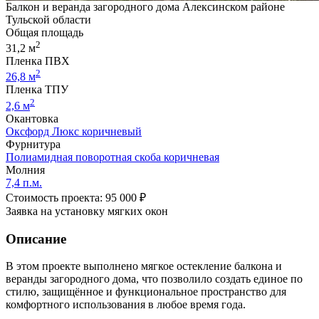
Балкон и веранда загородного дома Алексинском районе
Тульской области
Общая площадь
2
31,2 м
Пленка ПВХ
2
26,8 м
Пленка ТПУ
2
2,6 м
Окантовка
Оксфорд Люкс коричневый
Фурнитура
Полиамидная поворотная скоба коричневая
Молния
7,4 п.м.
Стоимость проекта: 95 000 ₽
Заявка на установку мягких окон
Описание
В этом проекте выполнено мягкое остекление балкона и
веранды загородного дома, что позволило создать единое по
стилю, защищённое и функциональное пространство для
комфортного использования в любое время года.