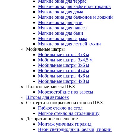
Мягкие окна для террас
Мягкие окна для кафе и ресторанов
Мягкие окна для дома
Мягкие окна для балконов и лоджий
Мягкие окна для дачи
Мягкие окна для навеса
Мягкие окна для бани
Мягкие окна для гаража
Мягкие окна для летней кухни
Мобильные шатры
Мобильные шатры 3х3 м
Мобильные шатры 3х4,5 м
Мобильные шатры 3х6 м
Мобильные шатры 4х4 м
Мобильные шатры 4х6 м
Мобильные шатры 4х8 м
Полосовые завесы ПВХ
Морозостойкие пвх завесы
Шторы для автомоек
Скатерти и покрытия на стол из ПВХ
Гибкое стекло на стол
Мягкое стекло на столешницу
Декоративное освещение
Монтаж уличных гирлянд
Неон светодиодный, белый, гибкий