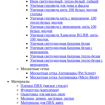
Неон светодиодный, тепло-белый, гибкий
Уличная гирлянда для дома и фасада
Уличная гирлянда нить 100 белых диодов
статика
Уличная гирлянда нить с мерцанием, 100
тепло-белых диодов
Уличная гирлянда с мерцанием, нить 100
белых диодов
Уличная гирлянда Хамелеон RG/RB, нить,
100 диодов.
Уличная светодиодная бахрома белая
Уличная светодиодная бахрома белая с
мерцанием.
Уличная светодиодная бахрома тепло-белая
Уличная светодиодная бахрома тепло-белая с
мерцанием.
Москитные сетки
Москитная сетка Антикошка (Pet Screen)
Москитная сетка Антимошка (Micro Mesh)
Материалы
Пленки ПВХ (мягкое стекло)
Фурнитура (крепления)
Окантовка для мягких окон
Молнии, ремни, застежки, нитки
Материалы для ПВХ завес