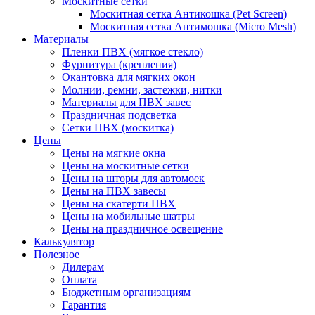
Москитные сетки
Москитная сетка Антикошка (Pet Screen)
Москитная сетка Антимошка (Micro Mesh)
Материалы
Пленки ПВХ (мягкое стекло)
Фурнитура (крепления)
Окантовка для мягких окон
Молнии, ремни, застежки, нитки
Материалы для ПВХ завес
Праздничная подсветка
Сетки ПВХ (москитка)
Цены
Цены на мягкие окна
Цены на москитные сетки
Цены на шторы для автомоек
Цены на ПВХ завесы
Цены на скатерти ПВХ
Цены на мобильные шатры
Цены на праздничное освещение
Калькулятор
Полезное
Дилерам
Оплата
Бюджетным организациям
Гарантия