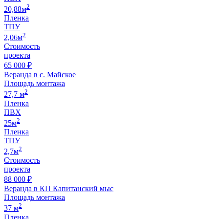
2
20,88м
Пленка
ТПУ
2
2,06м
Стоимость
проекта
65 000 ₽
Веранда в с. Майское
Площадь монтажа
2
27,7 м
Пленка
ПВХ
2
25м
Пленка
ТПУ
2
2,7м
Стоимость
проекта
88 000 ₽
Веранда в КП Капитанский мыс
Площадь монтажа
2
37 м
Пленка