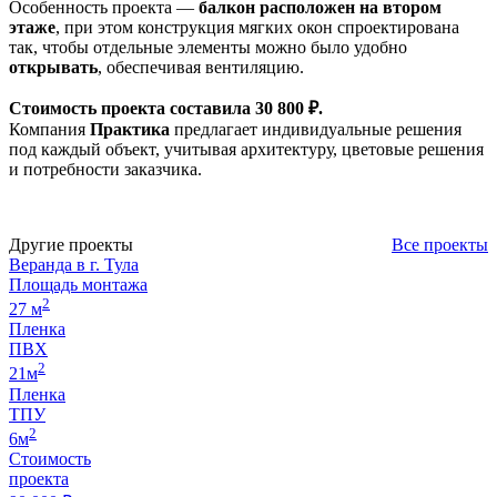
Особенность проекта —
балкон расположен на втором
этаже
, при этом конструкция мягких окон спроектирована
так, чтобы отдельные элементы можно было удобно
открывать
, обеспечивая вентиляцию.
Стоимость проекта составила 30 800 ₽.
Компания
Практика
предлагает индивидуальные решения
под каждый объект, учитывая архитектуру, цветовые решения
и потребности заказчика.
Другие проекты
Все проекты
Веранда в г. Тула
Площадь монтажа
2
27 м
Пленка
ПВХ
2
21м
Пленка
ТПУ
2
6м
Стоимость
проекта