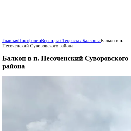
Главная
Портфолио
Веранды / Террасы / Балконы
Балкон в п.
Песоченский Суворовского района
Балкон в п. Песоченский Суворовского
района