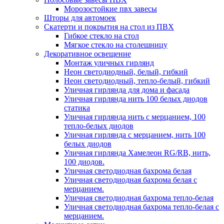
Морозостойкие пвх завесы
Шторы для автомоек
Скатерти и покрытия на стол из ПВХ
Гибкое стекло на стол
Мягкое стекло на столешницу
Декоративное освещение
Монтаж уличных гирлянд
Неон светодиодный, белый, гибкий
Неон светодиодный, тепло-белый, гибкий
Уличная гирлянда для дома и фасада
Уличная гирлянда нить 100 белых диодов
статика
Уличная гирлянда нить с мерцанием, 100
тепло-белых диодов
Уличная гирлянда с мерцанием, нить 100
белых диодов
Уличная гирлянда Хамелеон RG/RB, нить,
100 диодов.
Уличная светодиодная бахрома белая
Уличная светодиодная бахрома белая с
мерцанием.
Уличная светодиодная бахрома тепло-белая
Уличная светодиодная бахрома тепло-белая с
мерцанием.