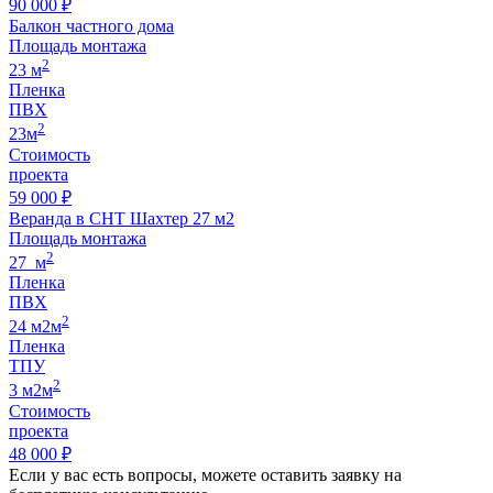
90 000 ₽
Балкон частного дома
Площадь монтажа
2
23 м
Пленка
ПВХ
2
23м
Стоимость
проекта
59 000 ₽
Веранда в СНТ Шахтер 27 м2
Площадь монтажа
2
27 м
Пленка
ПВХ
2
24 м2м
Пленка
ТПУ
2
3 м2м
Стоимость
проекта
48 000 ₽
Если у вас есть вопросы, можете оставить заявку на