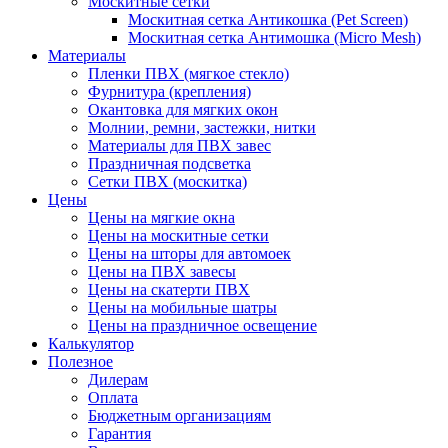
Москитные сетки
Москитная сетка Антикошка (Pet Screen)
Москитная сетка Антимошка (Micro Mesh)
Материалы
Пленки ПВХ (мягкое стекло)
Фурнитура (крепления)
Окантовка для мягких окон
Молнии, ремни, застежки, нитки
Материалы для ПВХ завес
Праздничная подсветка
Сетки ПВХ (москитка)
Цены
Цены на мягкие окна
Цены на москитные сетки
Цены на шторы для автомоек
Цены на ПВХ завесы
Цены на скатерти ПВХ
Цены на мобильные шатры
Цены на праздничное освещение
Калькулятор
Полезное
Дилерам
Оплата
Бюджетным организациям
Гарантия