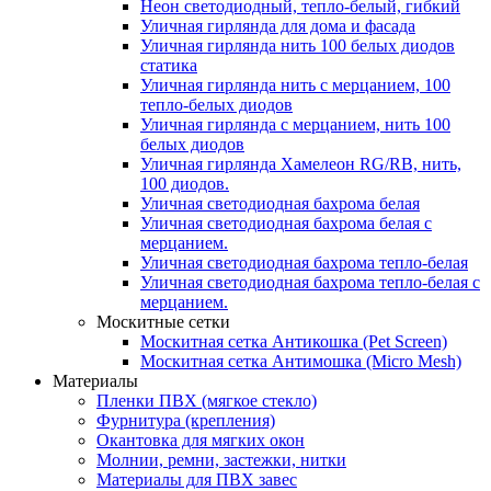
Неон светодиодный, тепло-белый, гибкий
Уличная гирлянда для дома и фасада
Уличная гирлянда нить 100 белых диодов
статика
Уличная гирлянда нить с мерцанием, 100
тепло-белых диодов
Уличная гирлянда с мерцанием, нить 100
белых диодов
Уличная гирлянда Хамелеон RG/RB, нить,
100 диодов.
Уличная светодиодная бахрома белая
Уличная светодиодная бахрома белая с
мерцанием.
Уличная светодиодная бахрома тепло-белая
Уличная светодиодная бахрома тепло-белая с
мерцанием.
Москитные сетки
Москитная сетка Антикошка (Pet Screen)
Москитная сетка Антимошка (Micro Mesh)
Материалы
Пленки ПВХ (мягкое стекло)
Фурнитура (крепления)
Окантовка для мягких окон
Молнии, ремни, застежки, нитки
Материалы для ПВХ завес