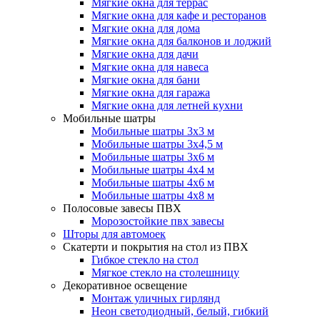
Мягкие окна для террас
Мягкие окна для кафе и ресторанов
Мягкие окна для дома
Мягкие окна для балконов и лоджий
Мягкие окна для дачи
Мягкие окна для навеса
Мягкие окна для бани
Мягкие окна для гаража
Мягкие окна для летней кухни
Мобильные шатры
Мобильные шатры 3х3 м
Мобильные шатры 3х4,5 м
Мобильные шатры 3х6 м
Мобильные шатры 4х4 м
Мобильные шатры 4х6 м
Мобильные шатры 4х8 м
Полосовые завесы ПВХ
Морозостойкие пвх завесы
Шторы для автомоек
Скатерти и покрытия на стол из ПВХ
Гибкое стекло на стол
Мягкое стекло на столешницу
Декоративное освещение
Монтаж уличных гирлянд
Неон светодиодный, белый, гибкий