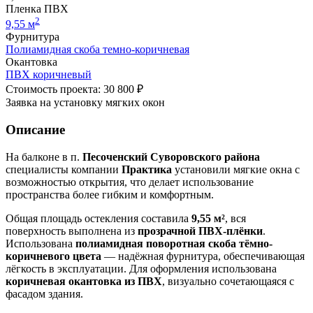
Пленка ПВХ
2
9,55 м
Фурнитура
Полиамидная скоба темно-коричневая
Окантовка
ПВХ коричневый
Стоимость проекта: 30 800 ₽
Заявка на установку мягких окон
Описание
На балконе в п.
Песоченский Суворовского района
специалисты компании
Практика
установили мягкие окна с
возможностью открытия, что делает использование
пространства более гибким и комфортным.
Общая площадь остекления составила
9,55 м²
, вся
поверхность выполнена из
прозрачной ПВХ-плёнки
.
Использована
полиамидная поворотная скоба тёмно-
коричневого цвета
— надёжная фурнитура, обеспечивающая
лёгкость в эксплуатации. Для оформления использована
коричневая окантовка из ПВХ
, визуально сочетающаяся с
фасадом здания.