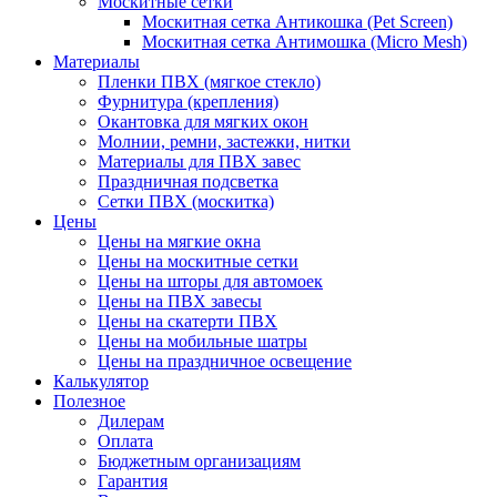
Москитные сетки
Москитная сетка Антикошка (Pet Screen)
Москитная сетка Антимошка (Micro Mesh)
Материалы
Пленки ПВХ (мягкое стекло)
Фурнитура (крепления)
Окантовка для мягких окон
Молнии, ремни, застежки, нитки
Материалы для ПВХ завес
Праздничная подсветка
Сетки ПВХ (москитка)
Цены
Цены на мягкие окна
Цены на москитные сетки
Цены на шторы для автомоек
Цены на ПВХ завесы
Цены на скатерти ПВХ
Цены на мобильные шатры
Цены на праздничное освещение
Калькулятор
Полезное
Дилерам
Оплата
Бюджетным организациям
Гарантия