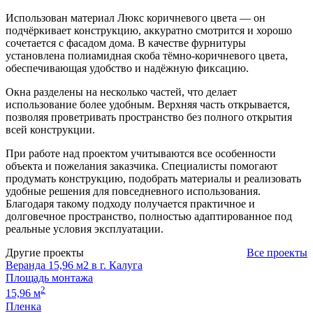
Использован материал Люкс коричневого цвета — он
подчёркивает конструкцию, аккуратно смотрится и хорошо
сочетается с фасадом дома. В качестве фурнитуры
установлена полиамидная скоба тёмно-коричневого цвета,
обеспечивающая удобство и надёжную фиксацию.
Окна разделены на несколько частей, что делает
использование более удобным. Верхняя часть открывается,
позволяя проветривать пространство без полного открытия
всей конструкции.
При работе над проектом учитываются все особенности
объекта и пожелания заказчика. Специалисты помогают
продумать конструкцию, подобрать материалы и реализовать
удобные решения для повседневного использования.
Благодаря такому подходу получается практичное и
долговечное пространство, полностью адаптированное под
реальные условия эксплуатации.
Другие проекты
Все проекты
Веранда 15,96 м2 в г. Калуга
Площадь монтажа
2
15,96 м
Пленка