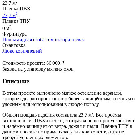
2
23,7 м
Пленка ПВХ
2
23,7 м
Пленка ТПУ
2
0 м
Фурнитура
Полиамидная скоба темно-коричневая
Окантовка
Люкс коричневый
Стоимость проекта: 66 000 ₽
Заявка на установку мягких окон
Описание
В этом проекте выполнено мягкое остекление веранды,
которое сделало пространство более защищённым, светлым и
удобным для использования в любую погоду.
Общая площадь изделия составила 23,7 м². Все проёмы
выполнены из ПВХ-плёнки, которая хорошо пропускает свет
и надёжно защищает от ветра, дождя и пыли. Плёнка ТПУ в
данном проекте не применялась, так как конструкция не
требует усиленных элементов.