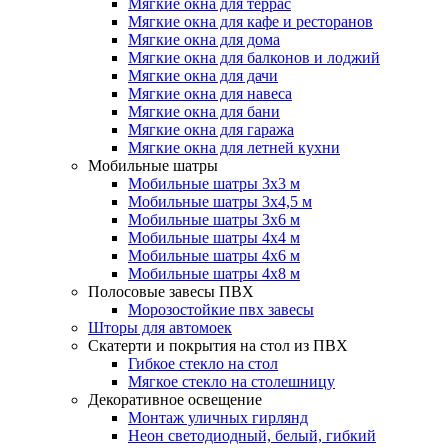
Мягкие окна для террас
Мягкие окна для кафе и ресторанов
Мягкие окна для дома
Мягкие окна для балконов и лоджий
Мягкие окна для дачи
Мягкие окна для навеса
Мягкие окна для бани
Мягкие окна для гаража
Мягкие окна для летней кухни
Мобильные шатры
Мобильные шатры 3х3 м
Мобильные шатры 3х4,5 м
Мобильные шатры 3х6 м
Мобильные шатры 4х4 м
Мобильные шатры 4х6 м
Мобильные шатры 4х8 м
Полосовые завесы ПВХ
Морозостойкие пвх завесы
Шторы для автомоек
Скатерти и покрытия на стол из ПВХ
Гибкое стекло на стол
Мягкое стекло на столешницу
Декоративное освещение
Монтаж уличных гирлянд
Неон светодиодный, белый, гибкий