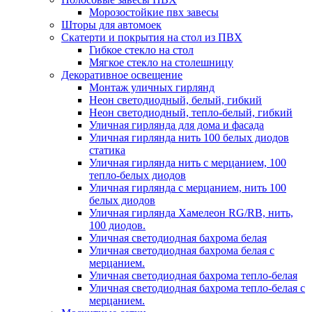
Морозостойкие пвх завесы
Шторы для автомоек
Скатерти и покрытия на стол из ПВХ
Гибкое стекло на стол
Мягкое стекло на столешницу
Декоративное освещение
Монтаж уличных гирлянд
Неон светодиодный, белый, гибкий
Неон светодиодный, тепло-белый, гибкий
Уличная гирлянда для дома и фасада
Уличная гирлянда нить 100 белых диодов
статика
Уличная гирлянда нить с мерцанием, 100
тепло-белых диодов
Уличная гирлянда с мерцанием, нить 100
белых диодов
Уличная гирлянда Хамелеон RG/RB, нить,
100 диодов.
Уличная светодиодная бахрома белая
Уличная светодиодная бахрома белая с
мерцанием.
Уличная светодиодная бахрома тепло-белая
Уличная светодиодная бахрома тепло-белая с
мерцанием.