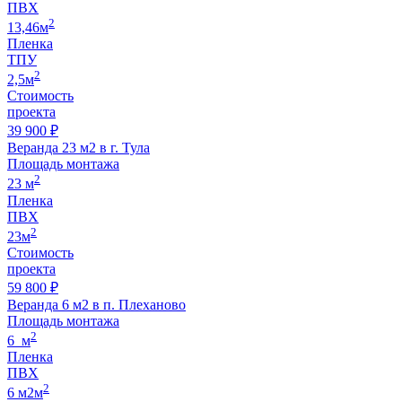
ПВХ
2
13,46м
Пленка
ТПУ
2
2,5м
Стоимость
проекта
39 900 ₽
Веранда 23 м2 в г. Тула
Площадь монтажа
2
23 м
Пленка
ПВХ
2
23м
Стоимость
проекта
59 800 ₽
Веранда 6 м2 в п. Плеханово
Площадь монтажа
2
6 м
Пленка
ПВХ
2
6 м2м