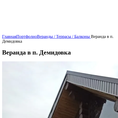
Главная
Портфолио
Веранды / Террасы / Балконы
Веранда в п.
Демидовка
Веранда в п. Демидовка