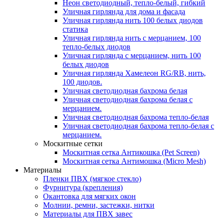
Неон светодиодный, тепло-белый, гибкий
Уличная гирлянда для дома и фасада
Уличная гирлянда нить 100 белых диодов
статика
Уличная гирлянда нить с мерцанием, 100
тепло-белых диодов
Уличная гирлянда с мерцанием, нить 100
белых диодов
Уличная гирлянда Хамелеон RG/RB, нить,
100 диодов.
Уличная светодиодная бахрома белая
Уличная светодиодная бахрома белая с
мерцанием.
Уличная светодиодная бахрома тепло-белая
Уличная светодиодная бахрома тепло-белая с
мерцанием.
Москитные сетки
Москитная сетка Антикошка (Pet Screen)
Москитная сетка Антимошка (Micro Mesh)
Материалы
Пленки ПВХ (мягкое стекло)
Фурнитура (крепления)
Окантовка для мягких окон
Молнии, ремни, застежки, нитки
Материалы для ПВХ завес