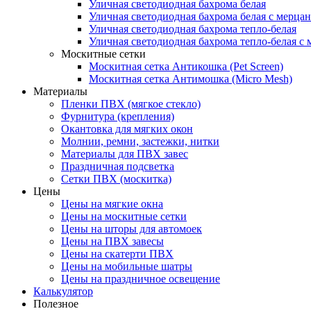
Уличная светодиодная бахрома белая
Уличная светодиодная бахрома белая с мерца
Уличная светодиодная бахрома тепло-белая
Уличная светодиодная бахрома тепло-белая с 
Москитные сетки
Москитная сетка Антикошка (Pet Screen)
Москитная сетка Антимошка (Micro Mesh)
Материалы
Пленки ПВХ (мягкое стекло)
Фурнитура (крепления)
Окантовка для мягких окон
Молнии, ремни, застежки, нитки
Материалы для ПВХ завес
Праздничная подсветка
Сетки ПВХ (москитка)
Цены
Цены на мягкие окна
Цены на москитные сетки
Цены на шторы для автомоек
Цены на ПВХ завесы
Цены на скатерти ПВХ
Цены на мобильные шатры
Цены на праздничное освещение
Калькулятор
Полезное