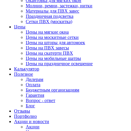
Окантовка для мягких окон
Молнии, ремни, застежки, нитки
Материалы для ПВХ завес
Праздничная подсветка
Сетки ПВХ (москитка)
Цены
Цены на мягкие окна
Цены на москитные сетки
Цены на шторы для автомоек
Цены на ПВХ завесы
Цены на скатерти ПВХ
Цены на мобильные шатры
Цены на праздничное освещение
Калькулятор
Полезное
Дилерам
Оплата
Бюджетным организациям
Гарантия
Вопрос - ответ
Блог
Отзывы
Портфолио
Акции и новости
Акции