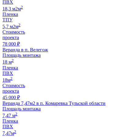
ПВХ
2
18,3 м2м
Пленка
ТПУ
2
5,7 м2м
Стоимость
проекта
78 000 ₽
Веранда в п. Велегож
Площадь монтажа
2
18 м
Пленка
ПВХ
2
18м
Стоимость
проекта
45 000 ₽
Веранда 7,47м2 в п. Комаревка Тульской области
Площадь монтажа
2
7,47 м
Пленка
ПВХ
2
7,47м