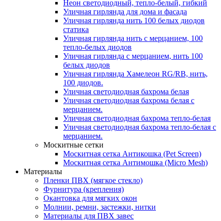
Неон светодиодный, тепло-белый, гибкий
Уличная гирлянда для дома и фасада
Уличная гирлянда нить 100 белых диодов
статика
Уличная гирлянда нить с мерцанием, 100
тепло-белых диодов
Уличная гирлянда с мерцанием, нить 100
белых диодов
Уличная гирлянда Хамелеон RG/RB, нить,
100 диодов.
Уличная светодиодная бахрома белая
Уличная светодиодная бахрома белая с
мерцанием.
Уличная светодиодная бахрома тепло-белая
Уличная светодиодная бахрома тепло-белая с
мерцанием.
Москитные сетки
Москитная сетка Антикошка (Pet Screen)
Москитная сетка Антимошка (Micro Mesh)
Материалы
Пленки ПВХ (мягкое стекло)
Фурнитура (крепления)
Окантовка для мягких окон
Молнии, ремни, застежки, нитки
Материалы для ПВХ завес