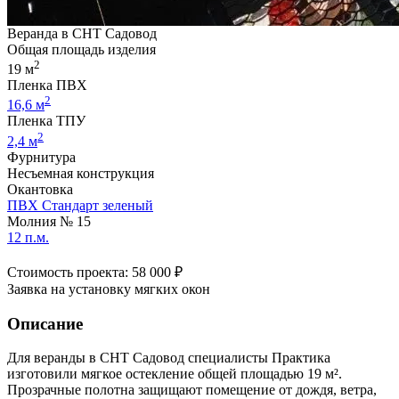
Веранда в СНТ Садовод
Общая площадь изделия
2
19 м
Пленка ПВХ
2
16,6 м
Пленка ТПУ
2
2,4 м
Фурнитура
Несъемная конструкция
Окантовка
ПВХ Стандарт зеленый
Молния № 15
12 п.м.
Стоимость проекта: 58 000 ₽
Заявка на установку мягких окон
Описание
Для веранды в СНТ Садовод специалисты Практика
изготовили мягкое остекление общей площадью 19 м².
Прозрачные полотна защищают помещение от дождя, ветра,