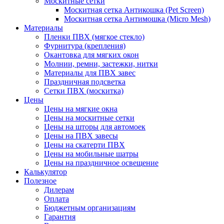
Москитные сетки
Москитная сетка Антикошка (Pet Screen)
Москитная сетка Антимошка (Micro Mesh)
Материалы
Пленки ПВХ (мягкое стекло)
Фурнитура (крепления)
Окантовка для мягких окон
Молнии, ремни, застежки, нитки
Материалы для ПВХ завес
Праздничная подсветка
Сетки ПВХ (москитка)
Цены
Цены на мягкие окна
Цены на москитные сетки
Цены на шторы для автомоек
Цены на ПВХ завесы
Цены на скатерти ПВХ
Цены на мобильные шатры
Цены на праздничное освещение
Калькулятор
Полезное
Дилерам
Оплата
Бюджетным организациям
Гарантия