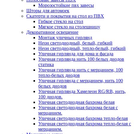
Морозостойкие пвх завесы
Шторы для автомоек
Скатерти и покрытия на стол из ПВХ
Гибкое стекло на стол
Мягкое стекло на столешницу
Декоративное освещение
Монтаж уличных гирлянд
Неон светодиодный, белый, гибкий
Неон светодиодный, тепло-белый, гибкий
Уличная гирлянда для дома и фасада
Уличная гирлянда нить 100 белых диодов
статика
Уличная гирлянда нить с мерцанием, 100
тепло-белых диодов
Уличная гирлянда с мерцанием, нить 100
белых диодов
Уличная гирлянда Хамелеон RG/RB, нить,
100 диодов.
Уличная светодиодная бахрома белая
Уличная светодиодная бахрома белая с
мерцанием.
Уличная светодиодная бахрома тепло-белая
Уличная светодиодная бахрома тепло-белая с
мерцанием.