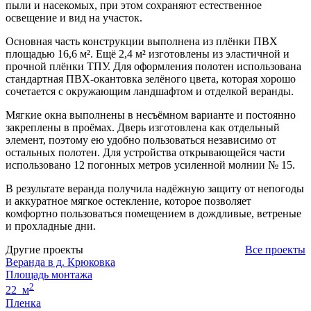
пыли и насекомых, при этом сохраняют естественное
освещение и вид на участок.
Основная часть конструкции выполнена из плёнки ПВХ
площадью 16,6 м². Ещё 2,4 м² изготовлены из эластичной и
прочной плёнки ТПУ. Для оформления полотен использована
стандартная ПВХ-окантовка зелёного цвета, которая хорошо
сочетается с окружающим ландшафтом и отделкой веранды.
Мягкие окна выполнены в несъёмном варианте и постоянно
закреплены в проёмах. Дверь изготовлена как отдельный
элемент, поэтому ею удобно пользоваться независимо от
остальных полотен. Для устройства открывающейся части
использовано 12 погонных метров усиленной молнии № 15.
В результате веранда получила надёжную защиту от непогоды
и аккуратное мягкое остекление, которое позволяет
комфортно пользоваться помещением в дождливые, ветреные
и прохладные дни.
Другие проекты
Все проекты
Веранда в д. Крюковка
Площадь монтажа
2
22 м
Пленка