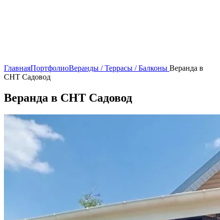
Главная
Портфолио
Веранды / Террасы / Балконы
Веранда в
СНТ Садовод
Веранда в СНТ Садовод