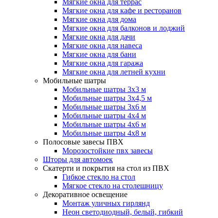
Мягкие окна для террас
Мягкие окна для кафе и ресторанов
Мягкие окна для дома
Мягкие окна для балконов и лоджий
Мягкие окна для дачи
Мягкие окна для навеса
Мягкие окна для бани
Мягкие окна для гаража
Мягкие окна для летней кухни
Мобильные шатры
Мобильные шатры 3х3 м
Мобильные шатры 3х4,5 м
Мобильные шатры 3х6 м
Мобильные шатры 4х4 м
Мобильные шатры 4х6 м
Мобильные шатры 4х8 м
Полосовые завесы ПВХ
Морозостойкие пвх завесы
Шторы для автомоек
Скатерти и покрытия на стол из ПВХ
Гибкое стекло на стол
Мягкое стекло на столешницу
Декоративное освещение
Монтаж уличных гирлянд
Неон светодиодный, белый, гибкий