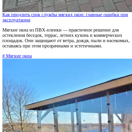
Как продлить срок службы мягких окон: главные ошибки при
эксплуатации
Мягкие окна из ПВХ-пленки — практичное решение для
остекления беседок, террас, летних кухонь и коммерческих
площадок. Они защищают от ветра, дождя, пыли и насекомых,
оставаясь при этом прозрачными и эстетичными.
# Мягкие окна