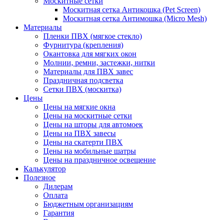
Москитные сетки
Москитная сетка Антикошка (Pet Screen)
Москитная сетка Антимошка (Micro Mesh)
Материалы
Пленки ПВХ (мягкое стекло)
Фурнитура (крепления)
Окантовка для мягких окон
Молнии, ремни, застежки, нитки
Материалы для ПВХ завес
Праздничная подсветка
Сетки ПВХ (москитка)
Цены
Цены на мягкие окна
Цены на москитные сетки
Цены на шторы для автомоек
Цены на ПВХ завесы
Цены на скатерти ПВХ
Цены на мобильные шатры
Цены на праздничное освещение
Калькулятор
Полезное
Дилерам
Оплата
Бюджетным организациям
Гарантия