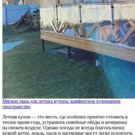
Мягкие окна для летних кухонь: комфортное кулинарное
пространство
Летняя кухня — это место, где особенно приятно готовить в
теплое время года, устраивать семейные обеды и вечеринки
на свежем воздухе. Однако погода не всегда благосклонна:
резкий ветер, дождь, пыль и насекомые могут легко испортить