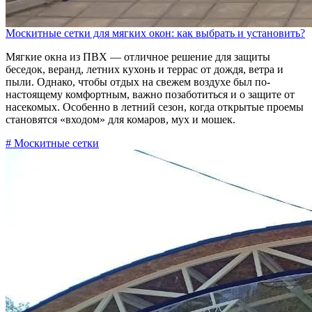
Москитные сетки для мягких окон: как выбрать и установить?
Мягкие окна из ПВХ — отличное решение для защиты
беседок, веранд, летних кухонь и террас от дождя, ветра и
пыли. Однако, чтобы отдых на свежем воздухе был по-
настоящему комфортным, важно позаботиться и о защите от
насекомых. Особенно в летний сезон, когда открытые проемы
становятся «входом» для комаров, мух и мошек.
# Москитные сетки