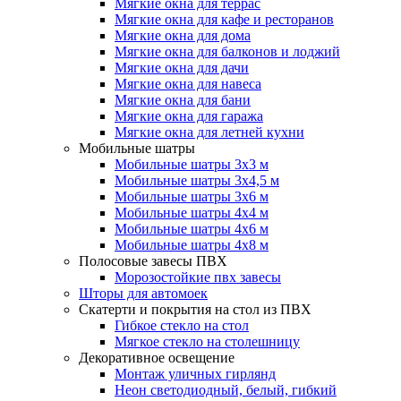
Мягкие окна для террас
Мягкие окна для кафе и ресторанов
Мягкие окна для дома
Мягкие окна для балконов и лоджий
Мягкие окна для дачи
Мягкие окна для навеса
Мягкие окна для бани
Мягкие окна для гаража
Мягкие окна для летней кухни
Мобильные шатры
Мобильные шатры 3х3 м
Мобильные шатры 3х4,5 м
Мобильные шатры 3х6 м
Мобильные шатры 4х4 м
Мобильные шатры 4х6 м
Мобильные шатры 4х8 м
Полосовые завесы ПВХ
Морозостойкие пвх завесы
Шторы для автомоек
Скатерти и покрытия на стол из ПВХ
Гибкое стекло на стол
Мягкое стекло на столешницу
Декоративное освещение
Монтаж уличных гирлянд
Неон светодиодный, белый, гибкий