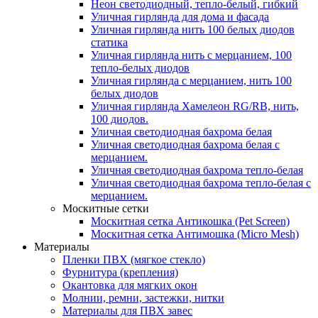
Неон светодиодный, тепло-белый, гибкий
Уличная гирлянда для дома и фасада
Уличная гирлянда нить 100 белых диодов
статика
Уличная гирлянда нить с мерцанием, 100
тепло-белых диодов
Уличная гирлянда с мерцанием, нить 100
белых диодов
Уличная гирлянда Хамелеон RG/RB, нить,
100 диодов.
Уличная светодиодная бахрома белая
Уличная светодиодная бахрома белая с
мерцанием.
Уличная светодиодная бахрома тепло-белая
Уличная светодиодная бахрома тепло-белая с
мерцанием.
Москитные сетки
Москитная сетка Антикошка (Pet Screen)
Москитная сетка Антимошка (Micro Mesh)
Материалы
Пленки ПВХ (мягкое стекло)
Фурнитура (крепления)
Окантовка для мягких окон
Молнии, ремни, застежки, нитки
Материалы для ПВХ завес