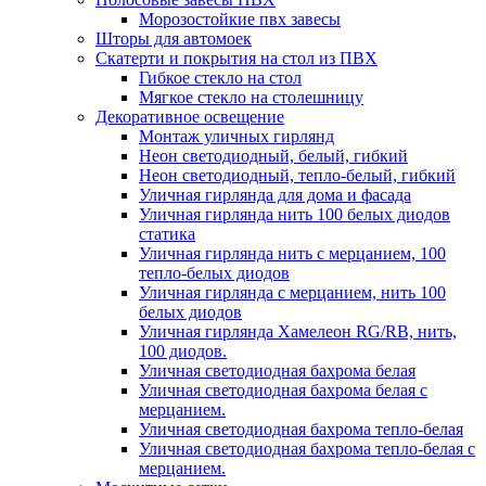
Морозостойкие пвх завесы
Шторы для автомоек
Скатерти и покрытия на стол из ПВХ
Гибкое стекло на стол
Мягкое стекло на столешницу
Декоративное освещение
Монтаж уличных гирлянд
Неон светодиодный, белый, гибкий
Неон светодиодный, тепло-белый, гибкий
Уличная гирлянда для дома и фасада
Уличная гирлянда нить 100 белых диодов
статика
Уличная гирлянда нить с мерцанием, 100
тепло-белых диодов
Уличная гирлянда с мерцанием, нить 100
белых диодов
Уличная гирлянда Хамелеон RG/RB, нить,
100 диодов.
Уличная светодиодная бахрома белая
Уличная светодиодная бахрома белая с
мерцанием.
Уличная светодиодная бахрома тепло-белая
Уличная светодиодная бахрома тепло-белая с
мерцанием.