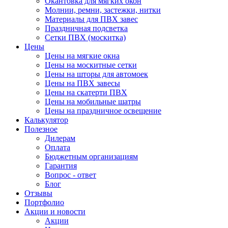
Окантовка для мягких окон
Молнии, ремни, застежки, нитки
Материалы для ПВХ завес
Праздничная подсветка
Сетки ПВХ (москитка)
Цены
Цены на мягкие окна
Цены на москитные сетки
Цены на шторы для автомоек
Цены на ПВХ завесы
Цены на скатерти ПВХ
Цены на мобильные шатры
Цены на праздничное освещение
Калькулятор
Полезное
Дилерам
Оплата
Бюджетным организациям
Гарантия
Вопрос - ответ
Блог
Отзывы
Портфолио
Акции и новости
Акции