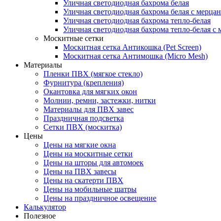
Уличная светодиодная бахрома белая
Уличная светодиодная бахрома белая с мерца
Уличная светодиодная бахрома тепло-белая
Уличная светодиодная бахрома тепло-белая с 
Москитные сетки
Москитная сетка Антикошка (Pet Screen)
Москитная сетка Антимошка (Micro Mesh)
Материалы
Пленки ПВХ (мягкое стекло)
Фурнитура (крепления)
Окантовка для мягких окон
Молнии, ремни, застежки, нитки
Материалы для ПВХ завес
Праздничная подсветка
Сетки ПВХ (москитка)
Цены
Цены на мягкие окна
Цены на москитные сетки
Цены на шторы для автомоек
Цены на ПВХ завесы
Цены на скатерти ПВХ
Цены на мобильные шатры
Цены на праздничное освещение
Калькулятор
Полезное