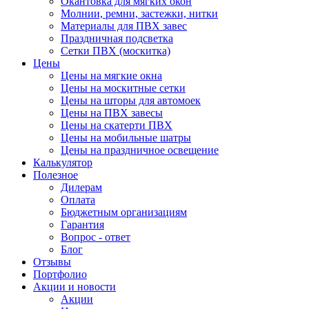
Окантовка для мягких окон
Молнии, ремни, застежки, нитки
Материалы для ПВХ завес
Праздничная подсветка
Сетки ПВХ (москитка)
Цены
Цены на мягкие окна
Цены на москитные сетки
Цены на шторы для автомоек
Цены на ПВХ завесы
Цены на скатерти ПВХ
Цены на мобильные шатры
Цены на праздничное освещение
Калькулятор
Полезное
Дилерам
Оплата
Бюджетным организациям
Гарантия
Вопрос - ответ
Блог
Отзывы
Портфолио
Акции и новости
Акции