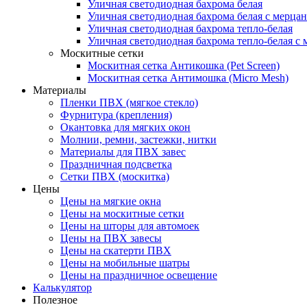
Уличная светодиодная бахрома белая
Уличная светодиодная бахрома белая с мерца
Уличная светодиодная бахрома тепло-белая
Уличная светодиодная бахрома тепло-белая с 
Москитные сетки
Москитная сетка Антикошка (Pet Screen)
Москитная сетка Антимошка (Micro Mesh)
Материалы
Пленки ПВХ (мягкое стекло)
Фурнитура (крепления)
Окантовка для мягких окон
Молнии, ремни, застежки, нитки
Материалы для ПВХ завес
Праздничная подсветка
Сетки ПВХ (москитка)
Цены
Цены на мягкие окна
Цены на москитные сетки
Цены на шторы для автомоек
Цены на ПВХ завесы
Цены на скатерти ПВХ
Цены на мобильные шатры
Цены на праздничное освещение
Калькулятор
Полезное