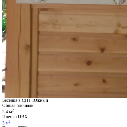
Беседка в СНТ Южный
Общая площадь
2
5,4 м
Пленка ПВХ
2
3 м