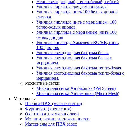
Неон светодиодный, тепло-белый, гибкий
Уличная гирлянда для дома и фасада
Уличная гирлянда нить 100 белых диодов
статика
Уличная гирлянда нить с мерцанием, 100
тепло-белых диодов
Уличная гирлянда с мерцанием, нить 100
белых диодов
Уличная гирлянда Хамелеон RG/RB, нить,
100 диодов.
Уличная светодиодная бахрома белая
Уличная светодиодная бахрома белая с
мерцанием.
Уличная светодиодная бахрома тепло-белая
Уличная светодиодная бахрома тепло-белая с
мерцанием.
Москитные сетки
Москитная сетка Антикошка (Pet Screen)
Москитная сетка Антимошка (Micro Mesh)
Материалы
Пленки ПВХ (мягкое стекло)
Фурнитура (крепления)
Окантовка для мягких окон
Молнии, ремни, застежки, нитки
Материалы для ПВХ завес