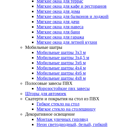
Мягкие окна для террас
Мягкие окна для кафе и ресторанов
Мягкие окна для дома
Мягкие окна для балконов и лоджий
Мягкие окна для дачи
Мягкие окна для навеса
Мягкие окна для бани
Мягкие окна для гаража
Мягкие окна для летней кухни
Мобильные шатры
Мобильные шатры 3х3 м
Мобильные шатры 3х4,5 м
Мобильные шатры 3х6 м
Мобильные шатры 4х4 м
Мобильные шатры 4х6 м
Мобильные шатры 4х8 м
Полосовые завесы ПВХ
Морозостойкие пвх завесы
Шторы для автомоек
Скатерти и покрытия на стол из ПВХ
Гибкое стекло на стол
Мягкое стекло на столешницу
Декоративное освещение
Монтаж уличных гирлянд
Неон светодиодный, белый, гибкий