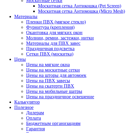
Москитные сетки
Москитная сетка Антикошка (Pet Screen)
Москитная сетка Антимошка (Micro Mesh)
Материалы
Пленки ПВХ (мягкое стекло)
Фурнитура (крепления)
Окантовка для мягких окон
Молнии, ремни, застежки, нитки
Материалы для ПВХ завес
Праздничная подсветка
Сетки ПВХ (москитка)
Цены
Цены на мягкие окна
Цены на москитные сетки
Цены на шторы для автомоек
Цены на ПВХ завесы
Цены на скатерти ПВХ
Цены на мобильные шатры
Цены на праздничное освещение
Калькулятор
Полезное
Дилерам
Оплата
Бюджетным организациям
Гарантия