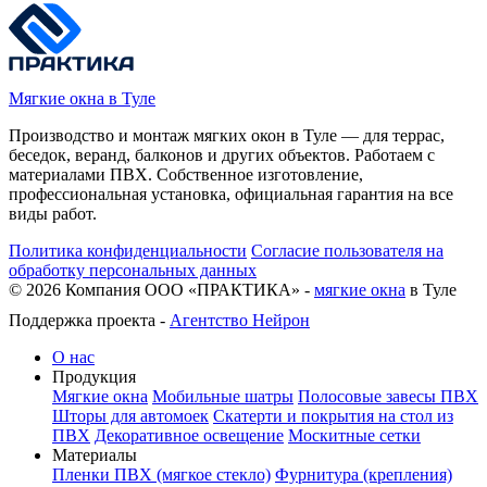
Мягкие окна в Туле
Производство и монтаж мягких окон в Туле — для террас,
беседок, веранд, балконов и других объектов. Работаем с
материалами ПВХ. Собственное изготовление,
профессиональная установка, официальная гарантия на все
виды работ.
Политика конфиденциальности
Согласие пользователя на
обработку персональных данных
©
2026
Компания ООО «ПРАКТИКА» -
мягкие окна
в Туле
Поддержка проекта -
Агентство Нейрон
О нас
Продукция
Мягкие окна
Мобильные шатры
Полосовые завесы ПВХ
Шторы для автомоек
Скатерти и покрытия на стол из
ПВХ
Декоративное освещение
Москитные сетки
Материалы
Пленки ПВХ (мягкое стекло)
Фурнитура (крепления)