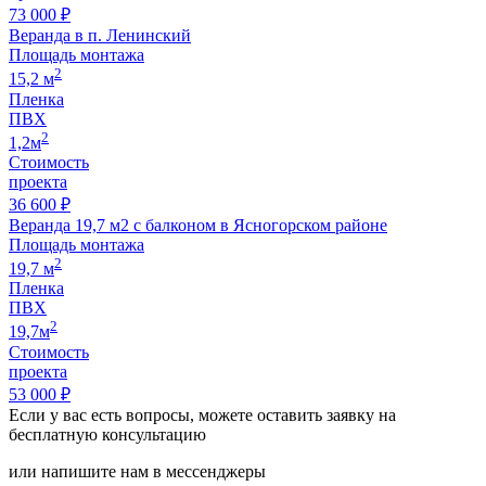
73 000 ₽
Веранда в п. Ленинский
Площадь монтажа
2
15,2 м
Пленка
ПВХ
2
1,2м
Стоимость
проекта
36 600 ₽
Веранда 19,7 м2 с балконом в Ясногорском районе
Площадь монтажа
2
19,7 м
Пленка
ПВХ
2
19,7м
Стоимость
проекта
53 000 ₽
Если у вас есть вопросы, можете оставить заявку на
бесплатную консультацию
или напишите нам в мессенджеры