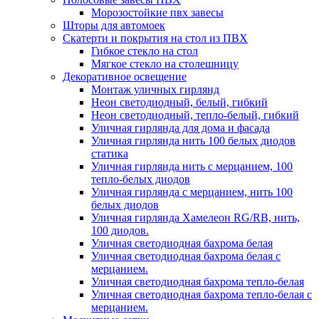
Морозостойкие пвх завесы
Шторы для автомоек
Скатерти и покрытия на стол из ПВХ
Гибкое стекло на стол
Мягкое стекло на столешницу
Декоративное освещение
Монтаж уличных гирлянд
Неон светодиодный, белый, гибкий
Неон светодиодный, тепло-белый, гибкий
Уличная гирлянда для дома и фасада
Уличная гирлянда нить 100 белых диодов
статика
Уличная гирлянда нить с мерцанием, 100
тепло-белых диодов
Уличная гирлянда с мерцанием, нить 100
белых диодов
Уличная гирлянда Хамелеон RG/RB, нить,
100 диодов.
Уличная светодиодная бахрома белая
Уличная светодиодная бахрома белая с
мерцанием.
Уличная светодиодная бахрома тепло-белая
Уличная светодиодная бахрома тепло-белая с
мерцанием.