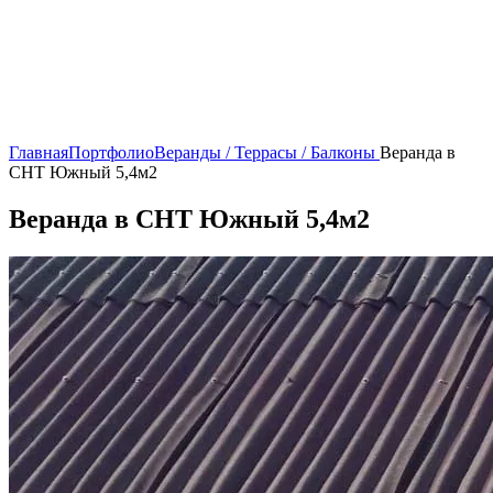
Главная
Портфолио
Веранды / Террасы / Балконы
Веранда в
СНТ Южный 5,4м2
Веранда в СНТ Южный 5,4м2